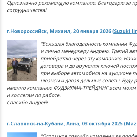
Однозначно рекомендую компанию. Благодарю за п
сотрудничества!
г.Новороссийск, Михаил, 20 января 2026 (
Suzuki J
"Большая благодарность компании Фу
и лично менеджеру Андрею. Третий ав
приобретаю через эту компанию. Начи
договора и до вручения ключей постоя
при выборе автомобиля на аукционе п
нюансы и давал дельные советы. Буду 
именно компанию ФУДЗИЯМА-ТРЕЙДИНГ всем моим 
и коллегам по работе.
Спасибо Андрей!
г.Славянск-на-Кубани, Анна, 03 октября 2025 (
Mazd
"Огромное спасибо компании за проф