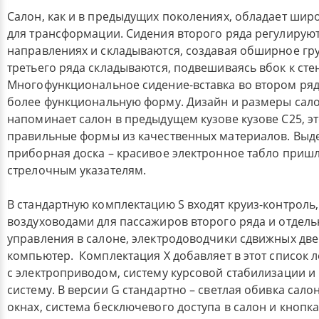
Салон, как и в предыдущих поколениях, обладает ши
для трансформации. Сидения второго ряда регулируют
направлениях и складываются, создавая обширное гру
третьего ряда складываются, подвешиваясь вбок к сте
Многофункциональное сидение-вставка во втором ря
более функциональную форму. Дизайн и размеры сало
напоминает салон в предыдущем кузове кузове С25, э
правильные формы из качественных материалов. Выд
приборная доска – красивое электронное табло пришл
стрелочным указателям.
В стандартную комплектацию S входят круиз-контроль,
воздуховодами для пассажиров второго ряда и отдел
управления в салоне, электродоводчики сдвижных две
компьютер. Комплектация Х добавляет в этот список 
с электроприводом, систему курсовой стабилизации 
систему. В версии G стандартно – светлая обивка сало
окнах, система бесключевого доступа в салон и кнопка