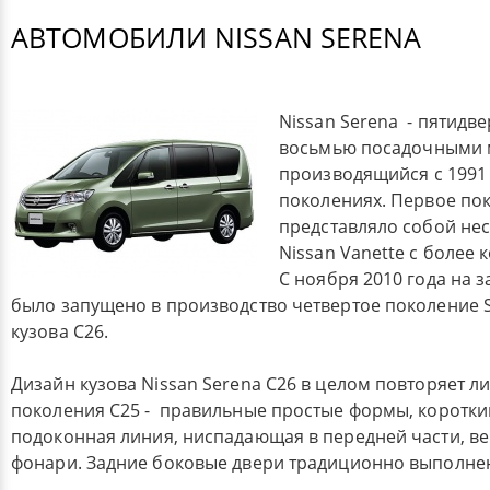
АВТОМОБИЛИ NISSAN SERENA
Nissan Serena - пятидв
восьмью посадочными 
производящийся с 1991 
поколениях. Первое по
представляло собой не
Nissan Vanette с более
С ноября 2010 года на з
было запущено в производство четвертое поколение 
кузова C26.
Дизайн кузова Nissan Serena C26 в целом повторяет 
поколения C25 - правильные простые формы, коротки
подоконная линия, ниспадающая в передней части, в
фонари. Задние боковые двери традиционно выполн