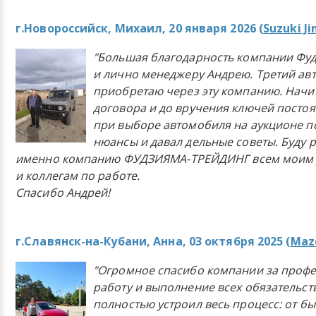
г.Новороссийск, Михаил, 20 января 2026 (
Suzuki J
"Большая благодарность компании Фу
и лично менеджеру Андрею. Третий ав
приобретаю через эту компанию. Начи
договора и до вручения ключей постоя
при выборе автомобиля на аукционе п
нюансы и давал дельные советы. Буду 
именно компанию ФУДЗИЯМА-ТРЕЙДИНГ всем моим 
и коллегам по работе.
Спасибо Андрей!
г.Славянск-на-Кубани, Анна, 03 октября 2025 (
Mazd
"Огромное спасибо компании за проф
работу и выполнение всех обязательст
полностью устроил весь процесс: от б