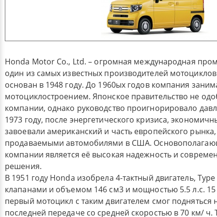
Honda Motor Co., Ltd. – огромная международная пр
один из самых известных производителей мотоциклов
основан в 1948 году. До 1960ых годов компания заним
мотоциклостроением. Японское правительство не од
компании, однако руководство проигнорировало давл
1973 году, после энергетического кризиса, экономич
завоевали американский и часть европейского рынка,
продаваемыми автомобилями в США. Основополагаю
компании является её высокая надежность и совреме
решения.
В 1951 году Honda изобрела 4-тактный двигатель, Type
клапанами и объемом 146 см3 и мощностью 5.5 л.с. 15
первый мотоцикл с таким двигателем смог подняться н
последней передаче со средней скоростью в 70 км/ ч.