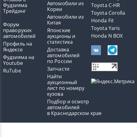
Автомобили из
Фудзияма
Toyota C-HR
Кореи
Трейдинг
Toyota Corolla
Автомобили из
Honda Fit
Китая
Форум
Toyota Yaris
праворуких
Японские
Honda N BOX
автомобилей
аукционы и
статистика
Профиль на
Яндексе
Доставка
автомобилей
Фудзияма на
по России
Youtube
Запчасти
RuTube
Найти
аукционный
лист по номеру
кузова
Подбор и осмотр
автомобилей
в Краснодарском крае