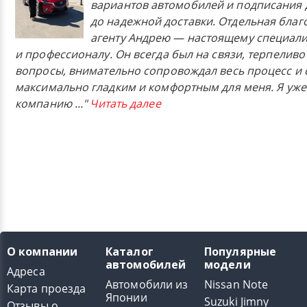
вариантов автомобилей и подписания 
до надежной доставки. Отдельная бла
агенту Андрею — настоящему специали
и профессионалу. Он всегда был на связи, терпеливо
вопросы, внимательно сопровождал весь процесс и 
максимально гладким и комфортным для меня. Я уже
компанию
..."
Читать далее
О компании
Каталог
Популярные
автомобилей
модели
Адреса
Автомобили из
Nissan Note
Карта проезда
Японии
Suzuki Jimny
Отзывы о