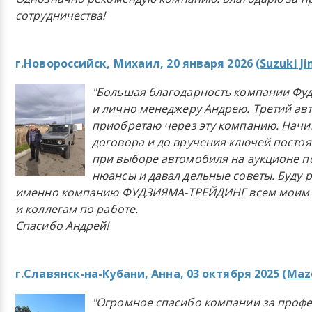
сотрудничества!
г.Новороссийск, Михаил, 20 января 2026 (
Suzuki J
"Большая благодарность компании Фу
и лично менеджеру Андрею. Третий ав
приобретаю через эту компанию. Начи
договора и до вручения ключей постоя
при выборе автомобиля на аукционе п
нюансы и давал дельные советы. Буду 
именно компанию ФУДЗИЯМА-ТРЕЙДИНГ всем моим 
и коллегам по работе.
Спасибо Андрей!
г.Славянск-на-Кубани, Анна, 03 октября 2025 (
Mazd
"Огромное спасибо компании за проф