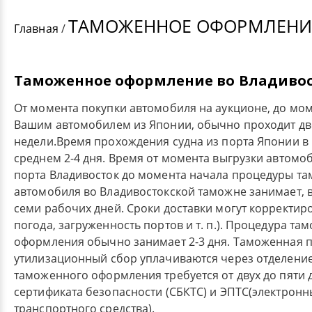
ТАМОЖЕННОЕ ОФОРМЛЕНИ
Главная
/
Таможенное оформление во Владиво
От момента покупки автомобиля на аукционе, до мом
Вашим автомобилем из Японии, обычно проходит дв
недели.Время прохождения судна из порта Японии в 
среднем 2-4 дня. Время от момента выгрузки автомо
порта Владивосток до момента начала процедуры т
автомобиля во Владивостокской таможне занимает, в 
семи рабочих дней. Сроки доставки могут корректиро
погода, загруженность портов и т. п.). Процедура та
оформления обычно занимает 2-3 дня. Таможенная 
утилизационный сбор уплачиваются через отделение
таможенного оформления требуется от двух до пяти 
сертификата безопасности (СБКТС) и ЭПТС(электронн
транспортного средства).