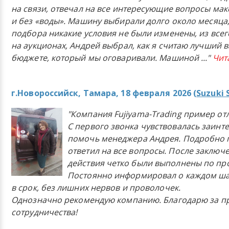
на связи, отвечал на все интересующие вопросы ма
и без «воды». Машину выбирали долго около месяца,
подбора никакие условия не были изменены, из всего
на аукционах, Андрей выбрал, как я считаю лучший в
бюджете, который мы оговаривали. Машиной
..."
Чит
г.Новороссийск, Тамара, 18 февраля 2026 (
Suzuki 
"Компания Fujiyama-Trading пример от
С первого звонка чувствовалась заинт
помочь менеджера Андрея. Подробно 
ответил на все вопросы. После заключ
действия четко были выполнены по п
Постоянно информировал о каждом ша
в срок, без лишних нервов и проволочек.
Однозначно рекомендую компанию. Благодарю за п
сотрудничества!