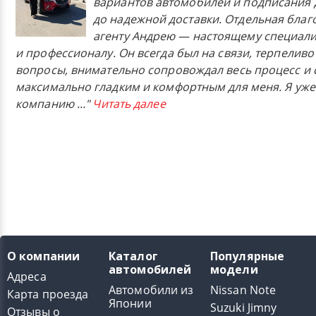
вариантов автомобилей и подписания 
до надежной доставки. Отдельная бла
агенту Андрею — настоящему специали
и профессионалу. Он всегда был на связи, терпеливо
вопросы, внимательно сопровождал весь процесс и 
максимально гладким и комфортным для меня. Я уже
компанию
..."
Читать далее
О компании
Каталог
Популярные
автомобилей
модели
Адреса
Автомобили из
Nissan Note
Карта проезда
Японии
Suzuki Jimny
Отзывы о