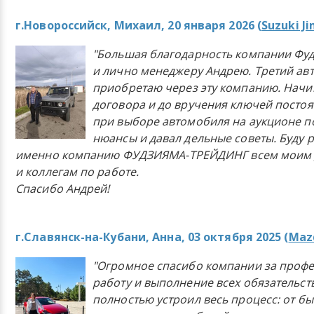
г.Новороссийск, Михаил, 20 января 2026 (
Suzuki J
"Большая благодарность компании Фу
и лично менеджеру Андрею. Третий ав
приобретаю через эту компанию. Начи
договора и до вручения ключей постоя
при выборе автомобиля на аукционе п
нюансы и давал дельные советы. Буду 
именно компанию ФУДЗИЯМА-ТРЕЙДИНГ всем моим 
и коллегам по работе.
Спасибо Андрей!
г.Славянск-на-Кубани, Анна, 03 октября 2025 (
Mazd
"Огромное спасибо компании за проф
работу и выполнение всех обязательст
полностью устроил весь процесс: от б