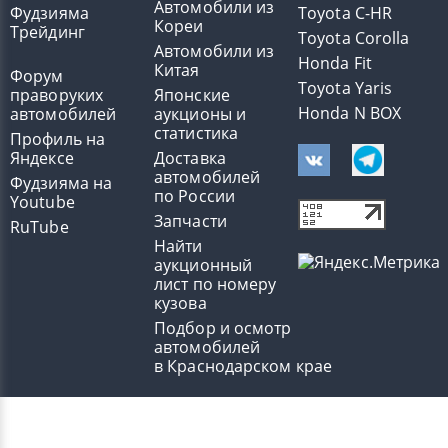
Автомобили из
Фудзияма
Toyota C-HR
Кореи
Трейдинг
Toyota Corolla
Автомобили из
Honda Fit
Китая
Форум
Toyota Yaris
праворуких
Японские
Honda N BOX
автомобилей
аукционы и
статистика
Профиль на
Яндексе
Доставка
автомобилей
Фудзияма на
по России
Youtube
Запчасти
RuTube
Найти
аукционный
лист по номеру
кузова
Подбор и осмотр
автомобилей
в Краснодарском крае