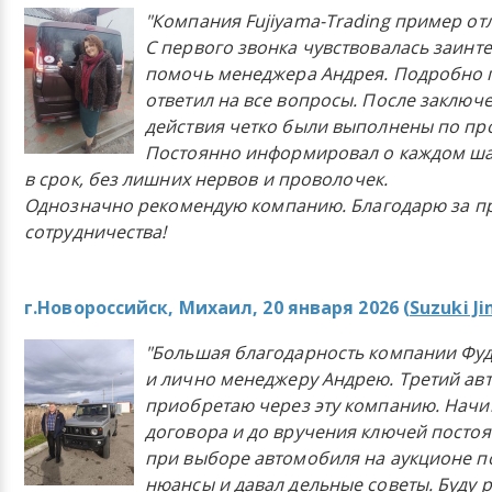
"Компания Fujiyama-Trading пример от
С первого звонка чувствовалась заинт
помочь менеджера Андрея. Подробно 
ответил на все вопросы. После заключ
действия четко были выполнены по п
Постоянно информировал о каждом ша
в срок, без лишних нервов и проволочек.
Однозначно рекомендую компанию. Благодарю за п
сотрудничества!
г.Новороссийск, Михаил, 20 января 2026 (
Suzuki J
"Большая благодарность компании Фу
и лично менеджеру Андрею. Третий ав
приобретаю через эту компанию. Начи
договора и до вручения ключей постоя
при выборе автомобиля на аукционе п
нюансы и давал дельные советы. Буду 