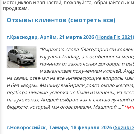
мотоциклов и запчастей, пожалуйста, обращайтесь к
продажам.
Отзывы клиентов (смотреть все)
г.Краснодар, Артём, 21 марта 2026 (
Honda Fit 2021
"Выражаю слова благодарности коллек
Fujiyama-Trading, а в особенности мен
Начиная от заключения договора и в
и заканчивая получением ключей, Анд
на связи, отвечал на все интересующие вопросы ма
и без «воды». Машину выбирали долго около месяца,
подбора никакие условия не были изменены, из всего
на аукционах, Андрей выбрал, как я считаю лучший в
бюджете, который мы оговаривали. Машиной
..."
Чит
г.Новороссийск, Тамара, 18 февраля 2026 (
Suzuki 