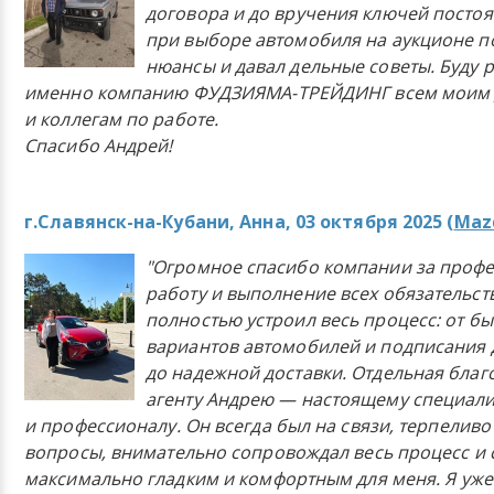
договора и до вручения ключей постоя
при выборе автомобиля на аукционе п
нюансы и давал дельные советы. Буду 
именно компанию ФУДЗИЯМА-ТРЕЙДИНГ всем моим 
и коллегам по работе.
Спасибо Андрей!
г.Славянск-на-Кубани, Анна, 03 октября 2025 (
Mazd
"Огромное спасибо компании за проф
работу и выполнение всех обязательст
полностью устроил весь процесс: от б
вариантов автомобилей и подписания 
до надежной доставки. Отдельная бла
агенту Андрею — настоящему специали
и профессионалу. Он всегда был на связи, терпеливо
вопросы, внимательно сопровождал весь процесс и 
максимально гладким и комфортным для меня. Я уже