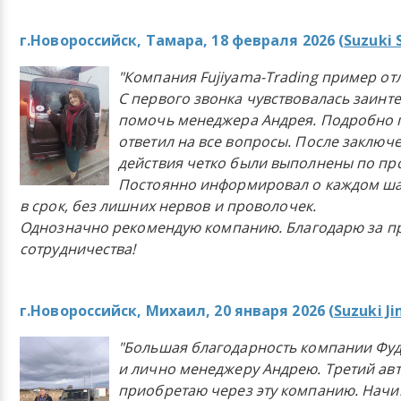
г.Новороссийск, Тамара, 18 февраля 2026 (
Suzuki 
"Компания Fujiyama-Trading пример от
С первого звонка чувствовалась заинт
помочь менеджера Андрея. Подробно 
ответил на все вопросы. После заключ
действия четко были выполнены по п
Постоянно информировал о каждом ша
в срок, без лишних нервов и проволочек.
Однозначно рекомендую компанию. Благодарю за п
сотрудничества!
г.Новороссийск, Михаил, 20 января 2026 (
Suzuki J
"Большая благодарность компании Фу
и лично менеджеру Андрею. Третий ав
приобретаю через эту компанию. Начи