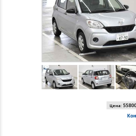
55800
Цена:
Ко