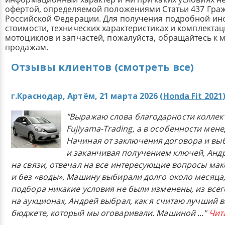
офертой, определяемой положениями Статьи 437 Граж
Российской Федерации. Для получения подробной и
стоимости, технических характеристиках и комплекта
мотоциклов и запчастей, пожалуйста, обращайтесь к
продажам.
Отзывы клиентов (смотреть все)
г.Краснодар, Артём, 21 марта 2026 (
Honda Fit 2021
"Выражаю слова благодарности коллек
Fujiyama-Trading, а в особенности мен
Начиная от заключения договора и в
и заканчивая получением ключей, Анд
на связи, отвечал на все интересующие вопросы ма
и без «воды». Машину выбирали долго около месяца,
подбора никакие условия не были изменены, из всего
на аукционах, Андрей выбрал, как я считаю лучший в
бюджете, который мы оговаривали. Машиной
..."
Чит