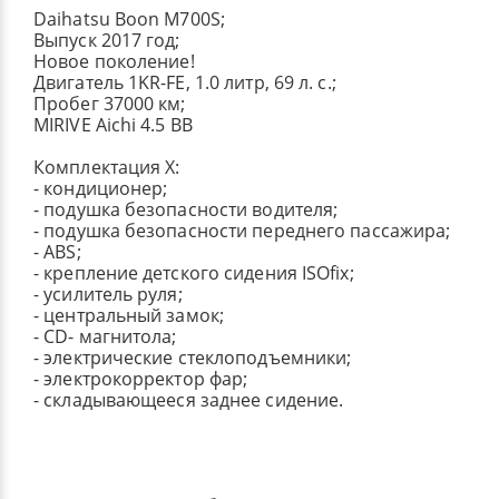
Daihatsu Boon M700S;
Выпуск 2017 год;
Новое поколение!
Двигатель 1KR-FE, 1.0 литр, 69 л. с.;
Пробег 37000 км;
MIRIVE Aichi 4.5 BB
Комплектация X:
- кондиционер;
- подушка безопасности водителя;
- подушка безопасности переднего пассажира;
- ABS;
- крепление детского сидения ISOfix;
- усилитель руля;
- центральный замок;
- СD- магнитола;
- электрические стеклоподъемники;
- электрокорректор фар;
- складывающееся заднее сидение.