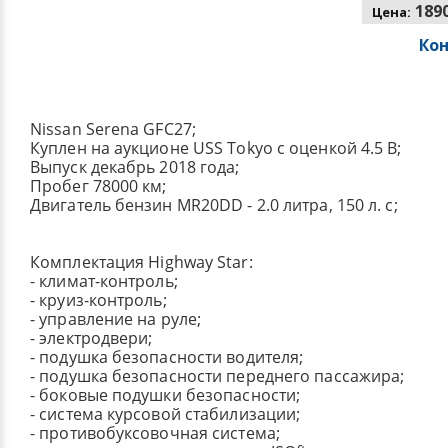
1890
Цена:
Ко
Nissan Serena GFC27;
Куплен на аукционе USS Tokyo с оценкой 4.5 B;
Выпуск декабрь 2018 года;
Пробег 78000 км;
Двигатель бензин MR20DD - 2.0 литра, 150 л. с;
Комплектация Highway Star:
- климат-контроль;
- круиз-контроль;
- управление на руле;
- электродвери;
- подушка безопасности водителя;
- подушка безопасности переднего пассажира;
- боковые подушки безопасности;
- система курсовой стабилизации;
- противобуксовочная система;