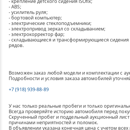
- крепление детского сидения ISOfix;
- ABS;
- усилитель руля;
- бортовой компьютер;
- электрические стеклоподъемники;
- электропривод зеркал со складыванием;
- электрокорректор фар;
- складывающиеся и трансформирующиеся сидения 
рядов.
Возможен заказ любой модели и комплектации с ау
Подробности и условия заказа автомобилей уточня
+7 (918) 939-88-89
У нас только реальные пробеги и только оригиналь
Всегда проверяйте историю автомобиля перед поку
Скрученный пробег и поддельный аукционный лист 
причинами неприятностей и поломок.
В объявлении указана конечная цена с учетом всех