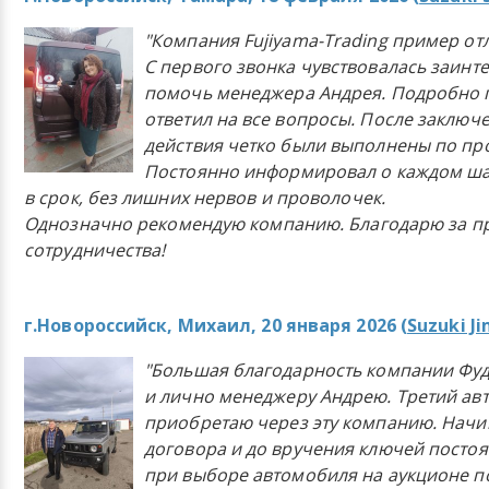
"Компания Fujiyama-Trading пример от
С первого звонка чувствовалась заинт
помочь менеджера Андрея. Подробно 
ответил на все вопросы. После заключ
действия четко были выполнены по п
Постоянно информировал о каждом ша
в срок, без лишних нервов и проволочек.
Однозначно рекомендую компанию. Благодарю за п
сотрудничества!
г.Новороссийск, Михаил, 20 января 2026 (
Suzuki J
"Большая благодарность компании Фу
и лично менеджеру Андрею. Третий ав
приобретаю через эту компанию. Начи
договора и до вручения ключей постоя
при выборе автомобиля на аукционе п