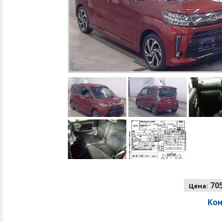
705
Цена:
Ко