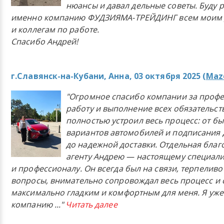
нюансы и давал дельные советы. Буду 
именно компанию ФУДЗИЯМА-ТРЕЙДИНГ всем моим 
и коллегам по работе.
Спасибо Андрей!
г.Славянск-на-Кубани, Анна, 03 октября 2025 (
Mazd
"Огромное спасибо компании за проф
работу и выполнение всех обязательст
полностью устроил весь процесс: от б
вариантов автомобилей и подписания 
до надежной доставки. Отдельная бла
агенту Андрею — настоящему специали
и профессионалу. Он всегда был на связи, терпеливо
вопросы, внимательно сопровождал весь процесс и 
максимально гладким и комфортным для меня. Я уже
компанию
..."
Читать далее