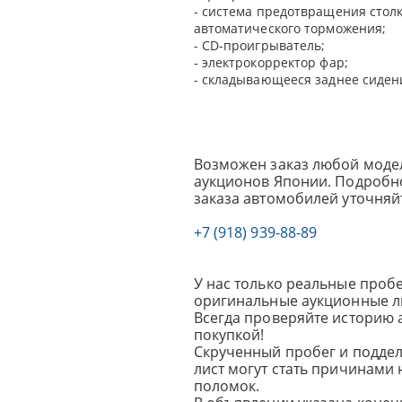
- система предотвращения стол
автоматического торможения;
- CD-проигрыватель;
- электрокорректор фар;
- складывающееся заднее сиден
Возможен заказ любой модел
аукционов Японии. Подробно
заказа автомобилей уточняй
+7 (918) 939-88-89
У нас только реальные пробе
оригинальные аукционные л
Всегда проверяйте историю 
покупкой!
Скрученный пробег и подде
лист могут стать причинами
поломок.