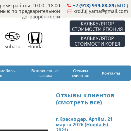
ремя работы: 10:00 - 18:00
+7 (918) 939-88-89
(МТС)
ные: по предварительной
krd.fujiyama@gmail.com
договорённости
КАЛЬКУЛЯТОР
СТОИМОСТИ ЯПОНИЯ
КАЛЬКУЛЯТОР
СТОИМОСТИ КОРЕЯ
Subaru
Honda
омобиль
Выполненные
Отзывы
Контакты
ая
заказы
клиентов
Отзывы клиентов
(смотреть все)
г.Краснодар, Артём, 21
марта 2026 (
Honda Fit
2021
)