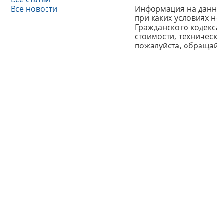
Все новости
Информация на данн
при каких условиях 
Гражданского кодек
стоимости, техничес
пожалуйста, обраща