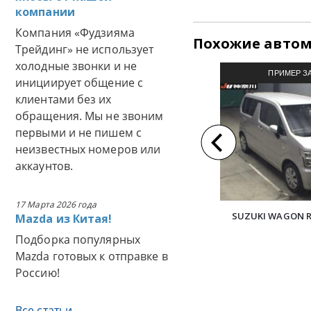
компании
Компания «Фудзияма
Похожие авто
Трейдинг» не использует
холодные звонки и не
ПРИМЕР З
инициирует общение с
АВТОМОБИЛЯ И
клиентами без их
обращения. Мы не звоним
первыми и не пишем с
неизвестных номеров или
аккаунтов.
17 Марта 2026 года
SUZUKI WAGON R
Mazda из Китая!
Подборка популярных
Mazda готовых к отправке в
Россию!
Все статьи