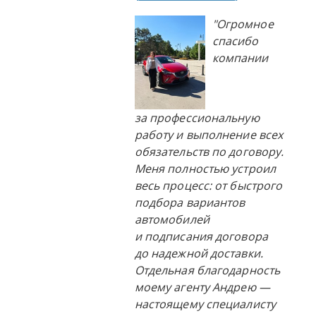
"Огромное
спасибо
компании
за профессиональную
работу и выполнение всех
обязательств по договору.
Меня полностью устроил
весь процесс: от быстрого
подбора вариантов
автомобилей
и подписания договора
до надежной доставки.
Отдельная благодарность
моему агенту Андрею —
настоящему специалисту