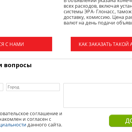
В объявлении указана конеч
всех расходов, включая уста
системы ЭРА- Глонасс, тамо
доставку, комиссию.
Цена ра
валют на день подачи объявл
СЯ С НАМИ
КАК ЗАКАЗАТЬ ТАКОЙ
и вопросы
овательское соглашение и
накомлен и согласен с
циальности
данного сайта.