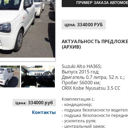
ПРИМЕР ЗАКАЗА АВТОМОБ
334000 РУБ
ЦЕНА:
АКТУАЛЬНОСТЬ ПРЕДЛОЖЕНИ
(АРХИВ)
Suzuki Alto HA36S;
Выпуск 2015 год;
Двигатель 0.7 литра, 52 л. с.;
Пробег 56000 км;
ORIX Kobe Nyusatsu 3.5 CC
Комплектация L:
334000 руб
Цена:
- кондиционер;
- подушка безопасности водител
Контакты
- подушка безопасности передне
- усилитель руля;
- центральный замок;