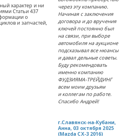
ный характер и ни
через эту компанию.
иями Статьи 437
Начиная с заключения
нформации о
договора и до вручения
циклов и запчастей,
ключей постоянно был
на связи, при выборе
автомобиля на аукционе
подсказывал все нюансы
и давал дельные советы.
Буду рекомендовать
именно компанию
ФУДЗИЯМА-ТРЕЙДИНГ
всем моим друзьям
и коллегам по работе.
Спасибо Андрей!
г.Славянск-на-Кубани,
Анна, 03 октября 2025
(
Mazda CX-3 2016
)