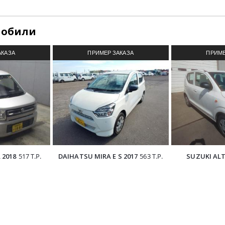
мобили
АКАЗА
ПРИМЕР ЗАКАЗА
ПРИМЕ
З ЯПОНИИ
АВТОМОБИЛЯ ИЗ ЯПОНИИ
АВТОМОБИ
 2018
517 Т.Р.
DAIHATSU MIRA E S 2017
563 Т.Р.
SUZUKI ALT