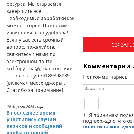
ресурса. Мы стараемся
завершить все
необходимые доработки как
можно скорее. Приносим
извинения за неудобства!
Если у вас есть срочный
СВЯЗАТЬ
вопрос, пожалуйста,
свяжитесь с нами по
электронной почте
Комментарии 
krd.fujiyama@gmail.com или
по телефону +79189398889
Нет комметнариев.
(включая мессенджеры).
Спасибо за понимание!
20 Апреля 2026 года
В последнее время
Я принимаю польз
участились случаи
подтверждаю, что оз
звонков и сообщений,
политикой конфиден
якобы от нашей