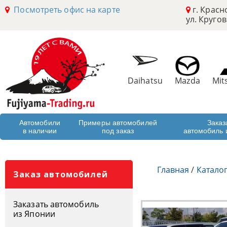
Посмотреть офис на карте
г. Красн
ул. Кругов
Daihatsu
Mazda
Mit
Автомобили
Примеры автомобилей
Заказ
в наличии
под заказ
автомобиль 
Главная
/
Катало
Заказ автомобилей
Заказать автомобиль
из Японии