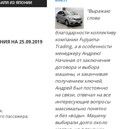
ИЛЯ ИЗ ЯПОНИИ
"Выражаю
слова
благодарности коллективу
компании Fujiyama-
Я НА 25.09.2019
Trading, а в особенности
менеджеру Андрею!
Начиная от заключения
договора и выбора
машины, и заканчивая
получением ключей,
Андрей был постоянно
на связи, отвечал на все
интересующие вопросы
максимально понятно
я;
и без «воды». Машину
го пассажира;
выбирали долго около