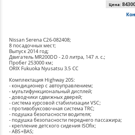
84300
Цена:
Ко
Nissan Serena C26-082408;
8 посадочных мест;
Выпуск 2014 год;
Двигатель MR200DD - 2.0 литра, 147 л. с.;
Пробег 253000 км;
ORIX Fukuoka Nyusatsu 3.5 CC
Комплектация Highway 20S:
- кондиционер с автоуправлением;
- мультифункциональный дисплей;
- доводчики сдвижных дверей;
- система курсовой стабилизации VSC;
- противобуксовочная система TRC;
- подушка безопасности водителя;
- подушка безопасности переднего пассажира;
- крепление детского сидения ISOfix;
- ABS+BAS;