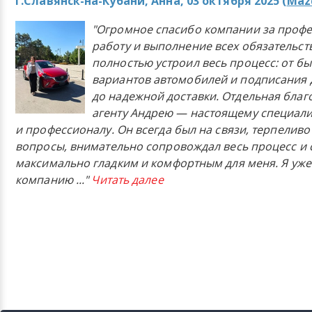
г.Славянск-на-Кубани, Анна, 03 октября 2025 (
Mazd
"Огромное спасибо компании за проф
работу и выполнение всех обязательст
полностью устроил весь процесс: от б
вариантов автомобилей и подписания 
до надежной доставки. Отдельная бла
агенту Андрею — настоящему специали
и профессионалу. Он всегда был на связи, терпеливо
вопросы, внимательно сопровождал весь процесс и 
максимально гладким и комфортным для меня. Я уже
компанию
..."
Читать далее