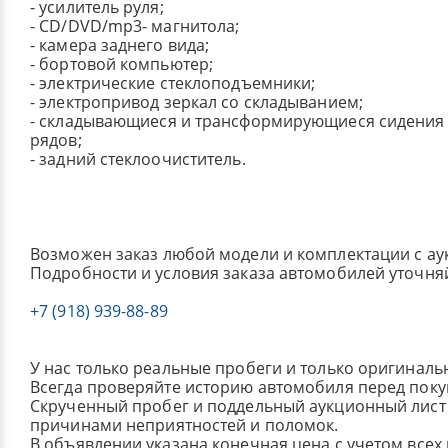
- усилитель руля;
- CD/DVD/mp3- магнитола;
- камера заднего вида;
- бортовой компьютер;
- электрические стеклоподъемники;
- электропривод зеркал со складыванием;
- складывающиеся и трансформирующиеся сидения 
рядов;
- задний стеклоочиститель.
Возможен заказ любой модели и комплектации с ау
Подробности и условия заказа автомобилей уточня
+7 (918) 939-88-89
У нас только реальные пробеги и только оригиналь
Всегда проверяйте историю автомобиля перед поку
Скрученный пробег и поддельный аукционный лист 
причинами неприятностей и поломок.
В объявлении указана конечная цена с учетом всех