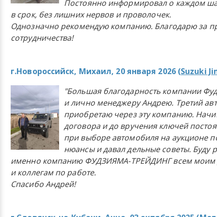
Постоянно информировал о каждом ша
в срок, без лишних нервов и проволочек.
Однозначно рекомендую компанию. Благодарю за п
сотрудничества!
г.Новороссийск, Михаил, 20 января 2026 (
Suzuki J
"Большая благодарность компании Фу
и лично менеджеру Андрею. Третий ав
приобретаю через эту компанию. Начи
договора и до вручения ключей постоя
при выборе автомобиля на аукционе п
нюансы и давал дельные советы. Буду 
именно компанию ФУДЗИЯМА-ТРЕЙДИНГ всем моим 
и коллегам по работе.
Спасибо Андрей!