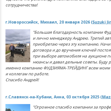
сотрудничества!
г.Новороссийск, Михаил, 20 января 2026 (
Suzuki J
"Большая благодарность компании Фу
и лично менеджеру Андрею. Третий ав
приобретаю через эту компанию. Начи
договора и до вручения ключей постоя
при выборе автомобиля на аукционе п
нюансы и давал дельные советы. Буду 
именно компанию ФУДЗИЯМА-ТРЕЙДИНГ всем моим 
и коллегам по работе.
Спасибо Андрей!
г.Славянск-на-Кубани, Анна, 03 октября 2025 (
Mazd
"Огромное спасибо компании за проф