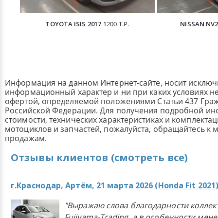
TOYOTA ISIS 2017
1200 Т.Р.
NISSAN NV2
Информация на данном Интернет-сайте, носит исклю
информационный характер и ни при каких условиях н
офертой, определяемой положениями Статьи 437 Граж
Российской Федерации. Для получения подробной и
стоимости, технических характеристиках и комплекта
мотоциклов и запчастей, пожалуйста, обращайтесь к
продажам.
Отзывы клиентов (смотреть все)
г.Краснодар, Артём, 21 марта 2026 (
Honda Fit 2021
"Выражаю слова благодарности коллек
Fujiyama-Trading, а в особенности мен