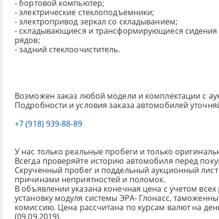
- бортовой компьютер;
- электрические стеклоподъемники;
- электропривод зеркал со складыванием;
- складывающиеся и трансформирующиеся сидения 
рядов;
- задний стеклоочиститель.
Возможен заказ любой модели и комплектации с ау
Подробности и условия заказа автомобилей уточня
+7 (918) 939-88-89
У нас только реальные пробеги и только оригиналь
Всегда проверяйте историю автомобиля перед поку
Скрученный пробег и поддельный аукционный лист 
причинами неприятностей и поломок.
В объявлении указана конечная цена с учетом всех
установку модуля системы ЭРА- Глонасс, таможенные
комиссию.
Цена рассчитана по курсам валют на де
(09.09.2019).