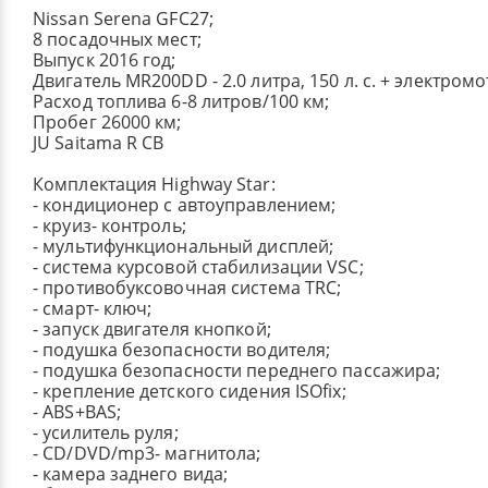
Nissan Serena GFC27;
8 посадочных мест;
Выпуск 2016 год;
Двигатель MR200DD - 2.0 литра, 150 л. с. + электромот
Расход топлива 6-8 литров/100 км;
Пробег 26000 км;
JU Saitama R CB
Комплектация Highway Star:
- кондиционер с автоуправлением;
- круиз- контроль;
- мультифункциональный дисплей;
- система курсовой стабилизации VSC;
- противобуксовочная система TRC;
- смарт- ключ;
- запуск двигателя кнопкой;
- подушка безопасности водителя;
- подушка безопасности переднего пассажира;
- крепление детского сидения ISOfix;
- ABS+BAS;
- усилитель руля;
- CD/DVD/mp3- магнитола;
- камера заднего вида;