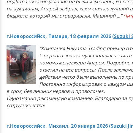
подбора никакие условия не были изменены, из всего
на аукционах, Андрей выбрал, как я считаю лучший в
бюджете, который мы оговаривали. Машиной
..."
Чит
г.Новороссийск, Тамара, 18 февраля 2026 (
Suzuki 
"Компания Fujiyama-Trading пример от
С первого звонка чувствовалась заинт
помочь менеджера Андрея. Подробно 
ответил на все вопросы. После заключ
действия четко были выполнены по п
Постоянно информировал о каждом ша
в срок, без лишних нервов и проволочек.
Однозначно рекомендую компанию. Благодарю за п
сотрудничества!
г.Новороссийск, Михаил, 20 января 2026 (
Suzuki J