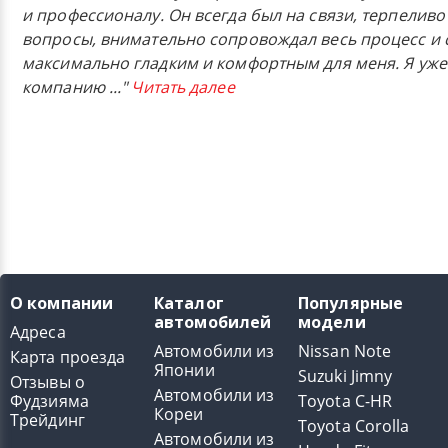
и профессионалу. Он всегда был на связи, терпеливо
вопросы, внимательно сопровождал весь процесс и 
максимально гладким и комфортным для меня. Я уже
компанию
..."
Читать далее
О компании
Каталог
Популярные
автомобилей
модели
Адреса
Автомобили из
Nissan Note
Карта проезда
Японии
Suzuki Jimny
Отзывы о
Автомобили из
Фудзияма
Toyota C-HR
Кореи
Трейдинг
Toyota Corolla
Автомобили из