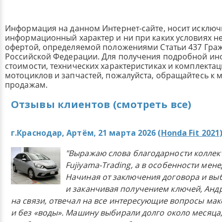
Информация на данном Интернет-сайте, носит исклю
информационный характер и ни при каких условиях н
офертой, определяемой положениями Статьи 437 Граж
Российской Федерации. Для получения подробной и
стоимости, технических характеристиках и комплекта
мотоциклов и запчастей, пожалуйста, обращайтесь к
продажам.
Отзывы клиентов (смотреть все)
г.Краснодар, Артём, 21 марта 2026 (
Honda Fit 2021
"Выражаю слова благодарности коллек
Fujiyama-Trading, а в особенности мен
Начиная от заключения договора и в
и заканчивая получением ключей, Анд
на связи, отвечал на все интересующие вопросы ма
и без «воды». Машину выбирали долго около месяца,