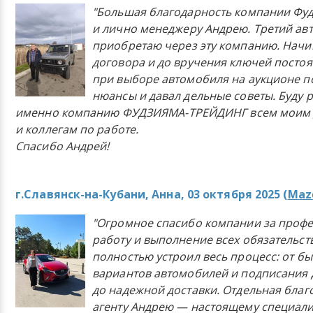
"Большая благодарность компании Фу
и лично менеджеру Андрею. Третий ав
приобретаю через эту компанию. Начи
договора и до вручения ключей постоя
при выборе автомобиля на аукционе п
нюансы и давал дельные советы. Буду 
именно компанию ФУДЗИЯМА-ТРЕЙДИНГ всем моим 
и коллегам по работе.
Спасибо Андрей!
г.Славянск-на-Кубани, Анна, 03 октября 2025 (
Mazd
"Огромное спасибо компании за проф
работу и выполнение всех обязательст
полностью устроил весь процесс: от б
вариантов автомобилей и подписания 
до надежной доставки. Отдельная бла
агенту Андрею — настоящему специали