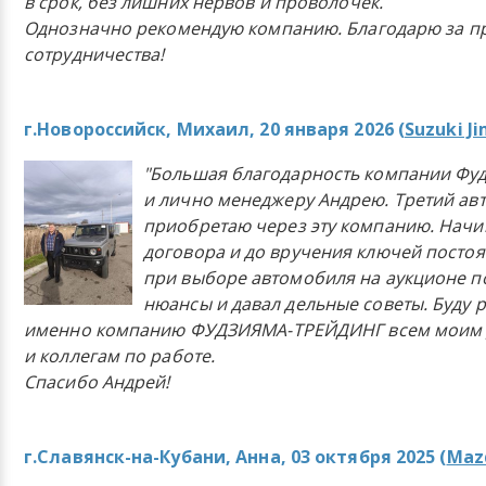
в срок, без лишних нервов и проволочек.
Однозначно рекомендую компанию. Благодарю за п
сотрудничества!
г.Новороссийск, Михаил, 20 января 2026 (
Suzuki J
"Большая благодарность компании Фу
и лично менеджеру Андрею. Третий ав
приобретаю через эту компанию. Начи
договора и до вручения ключей постоя
при выборе автомобиля на аукционе п
нюансы и давал дельные советы. Буду 
именно компанию ФУДЗИЯМА-ТРЕЙДИНГ всем моим 
и коллегам по работе.
Спасибо Андрей!
г.Славянск-на-Кубани, Анна, 03 октября 2025 (
Mazd