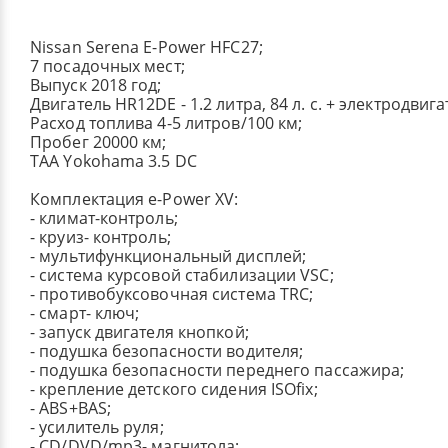
Nissan Serena E-Power HFC27;
7 посадочных мест;
Выпуск 2018 год;
Двигатель HR12DE - 1.2 литра, 84 л. с. + электродвига
Расход топлива 4-5 литров/100 км;
Пробег 20000 км;
TAA Yokohama 3.5 DC
Комплектация e-Power XV:
- климат-контроль;
- круиз- контроль;
- мультифункциональный дисплей;
- система курсовой стабилизации VSC;
- противобуксовочная система TRC;
- смарт- ключ;
- запуск двигателя кнопкой;
- подушка безопасности водителя;
- подушка безопасности переднего пассажира;
- крепление детского сидения ISOfix;
- ABS+BAS;
- усилитель руля;
- CD/DVD/mp3- магнитола;