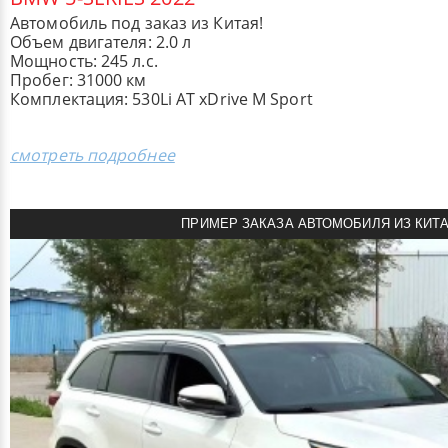
Автомобиль под заказ из Китая!
Объем двигателя: 2.0 л
Мощность: 245 л.с.
Пробег: 31000 км
Комплектация: 530Li AT xDrive M Sport
смотреть подробнее
ПРИМЕР ЗАКАЗА АВТОМОБИЛЯ ИЗ КИТ