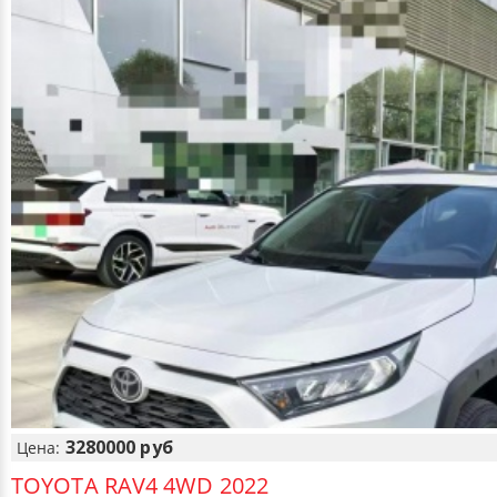
3280000 руб
Цена:
TOYOTA RAV4 4WD 2022