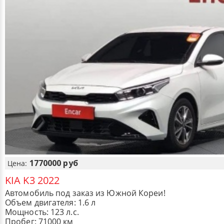
1770000 руб
Цена:
KIA K3 2022
Автомобиль под заказ из Южной Кореи!
Объем двигателя: 1.6 л
Мощность: 123 л.с.
Пробег: 71000 км