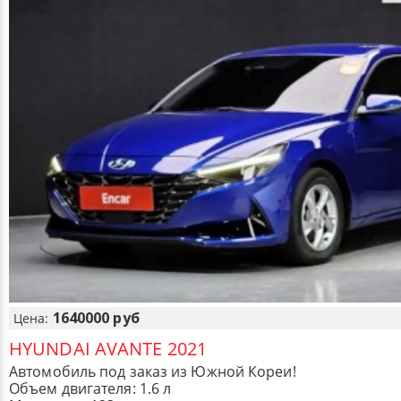
1640000 руб
Цена:
HYUNDAI AVANTE 2021
Автомобиль под заказ из Южной Кореи!
Объем двигателя: 1.6 л