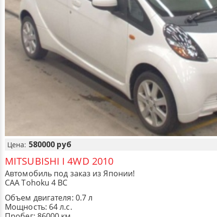
580000 руб
Цена:
MITSUBISHI I 4WD 2010
Автомобиль под заказ из Японии!
CAA Tohoku 4 BC
Объем двигателя: 0.7 л
Мощность: 64 л.с.
Пробег: 86000 км