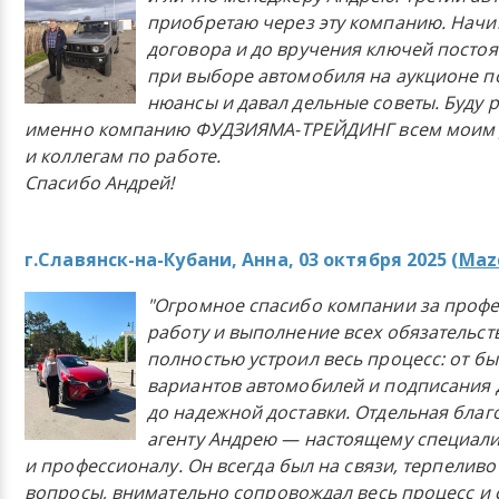
приобретаю через эту компанию. Начи
договора и до вручения ключей постоя
при выборе автомобиля на аукционе п
нюансы и давал дельные советы. Буду 
именно компанию ФУДЗИЯМА-ТРЕЙДИНГ всем моим 
и коллегам по работе.
Спасибо Андрей!
г.Славянск-на-Кубани, Анна, 03 октября 2025 (
Mazd
"Огромное спасибо компании за проф
работу и выполнение всех обязательст
полностью устроил весь процесс: от б
вариантов автомобилей и подписания 
до надежной доставки. Отдельная бла
агенту Андрею — настоящему специали
и профессионалу. Он всегда был на связи, терпеливо
вопросы, внимательно сопровождал весь процесс и 