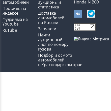
Honda N BOX
автомобилей
аукционы и
статистика
Профиль на
Яндексе
Доставка
автомобилей
Фудзияма на
по России
Youtube
Запчасти
RuTube
Найти
аукционный
лист по номеру
кузова
Подбор и осмотр
автомобилей
в Краснодарском крае