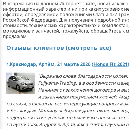
Информация на данном Интернет-сайте, носит исклю
информационный характер и ни при каких условиях н
офертой, определяемой положениями Статьи 437 Граж
Российской Федерации. Для получения подробной и
стоимости, технических характеристиках и комплекта
мотоциклов и запчастей, пожалуйста, обращайтесь к
продажам.
Отзывы клиентов (смотреть все)
г.Краснодар, Артём, 21 марта 2026 (
Honda Fit 2021
"Выражаю слова благодарности коллек
Fujiyama-Trading, а в особенности мен
Начиная от заключения договора и в
и заканчивая получением ключей, Анд
на связи, отвечал на все интересующие вопросы ма
и без «воды». Машину выбирали долго около месяца,
подбора никакие условия не были изменены, из всего
на аукционах, Андрей выбрал, как я считаю лучший в