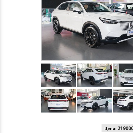
219000
Цена: