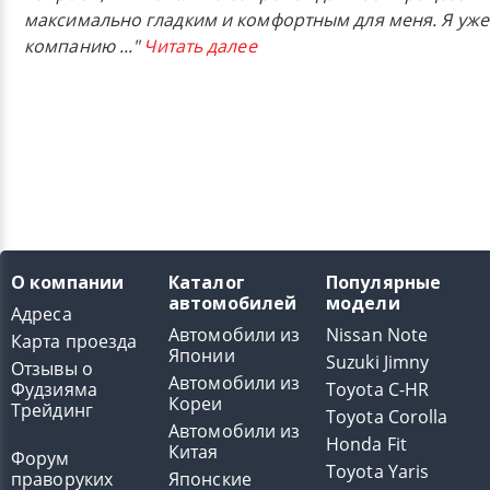
максимально гладким и комфортным для меня. Я уже
компанию
..."
Читать далее
О компании
Каталог
Популярные
автомобилей
модели
Адреса
Автомобили из
Nissan Note
Карта проезда
Японии
Suzuki Jimny
Отзывы о
Автомобили из
Фудзияма
Toyota C-HR
Кореи
Трейдинг
Toyota Corolla
Автомобили из
Honda Fit
Китая
Форум
Toyota Yaris
праворуких
Японские