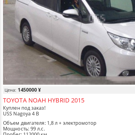
1450000 ¥
Цена:
TOYOTA NOAH HYBRID 2015
Куплен под заказ!
USS Nagoya 4 B
Объем двигателя: 1,8 л + электромотор
Мощность: 99 л.с.
Пробег: 112000 км