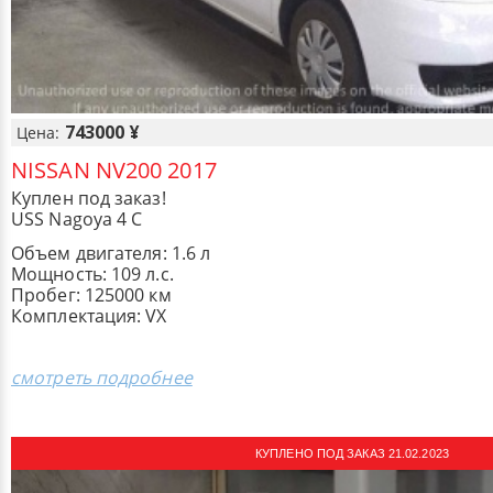
743000 ¥
Цена:
NISSAN NV200 2017
Куплен под заказ!
USS Nagoya 4 С
Объем двигателя: 1.6 л
Мощность: 109 л.с.
Пробег: 125000 км
Комплектация: ​VX
смотреть подробнее
КУПЛЕНО ПОД ЗАКАЗ 21.02.2023