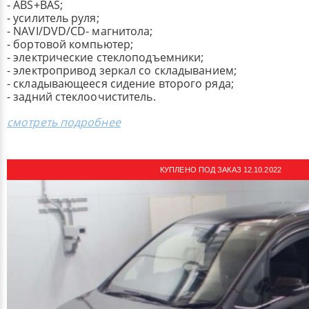
- ABS+BAS;
- усилитель руля;
- NAVI/DVD/CD- магнитола;
- бортовой компьютер;
- электрические стеклоподъемники;
- электропривод зеркал со складыванием;
- складывающееся сидение второго ряда;
- задний стеклоочиститель.
смотреть подробнее
КУПЛЕНО ПОД ЗАКАЗ 12.10.2022