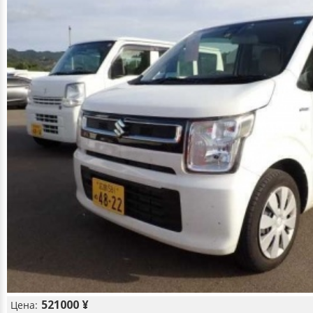
521000 ¥
Цена: