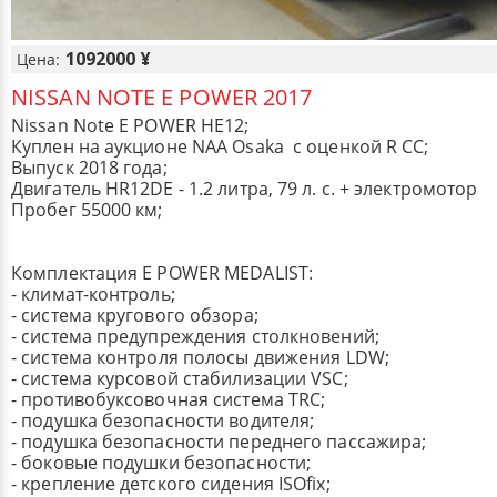
1092000 ¥
Цена:
NISSAN NOTE E POWER 2017
Nissan Note E POWER HE12;
Куплен на аукционе NAA Osaka с оценкой R СС;
Выпуск 2018 года;
Двигатель HR12DE - 1.2 литра, 79 л. с. + электромотор
Пробег 55000 км;
Комплектация E POWER MEDALIST:
- климат-контроль;
- система кругового обзора;
- система предупреждения столкновений;
- система контроля полосы движения LDW;
- система курсовой стабилизации VSC;
- противобуксовочная система TRC;
- подушка безопасности водителя;
- подушка безопасности переднего пассажира;
- боковые подушки безопасности;
- крепление детского сидения ISOfix;