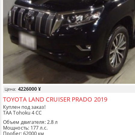
4226000 ¥
Цена:
TOYOTA LAND CRUISER PRADO 2019
Куплен под заказ!
TAA Tohoku 4 CC
Объем двигателя: 2.8 л
Мощность: 177 л.с.
Пробег: 62000 км