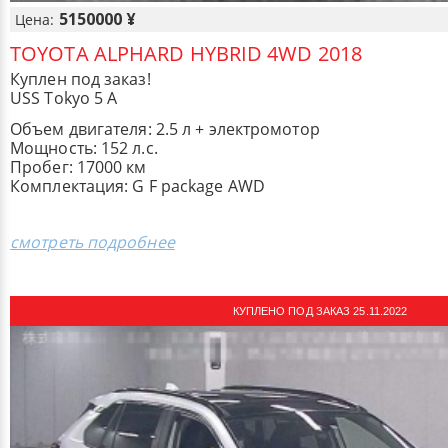
5150000 ¥
Цена:
TOYOTA ALPHARD HYBRID 4WD 2018
Куплен под заказ!
USS Tokyo 5 A
Объем двигателя: 2.5 л + электромотор
Мощность: 152 л.с.
Пробег: 17000 км
Комплектация: ​G F package AWD
смотреть подробнее
КУПЛЕНО ПОД ЗАКАЗ 25.11.2022