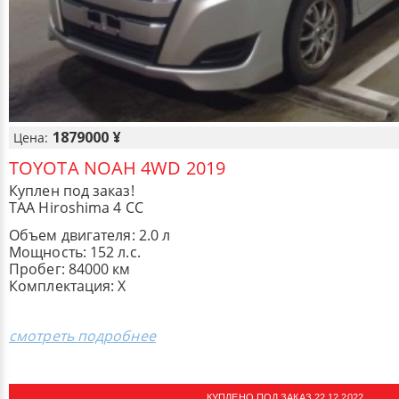
1879000 ¥
Цена:
TOYOTA NOAH 4WD 2019
Куплен под заказ!
TAA Hiroshima 4 CC
Объем двигателя: 2.0 л
Мощность: 152 л.с.
Пробег: 84000 км
Комплектация: X
смотреть подробнее
КУПЛЕНО ПОД ЗАКАЗ 22.12.2022