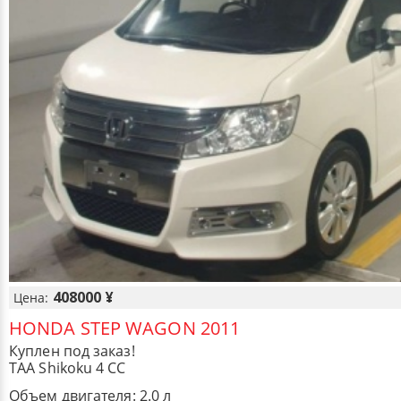
408000 ¥
Цена:
HONDA STEP WAGON 2011
Куплен под заказ!
TAA Shikoku 4 CC
Объем двигателя: 2.0 л