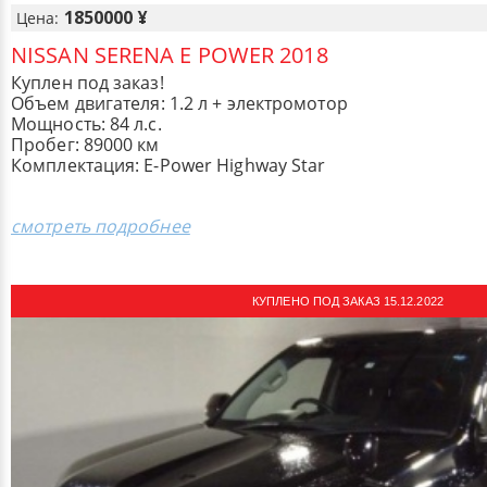
1850000 ¥
Цена:
NISSAN SERENA E POWER 2018
Куплен под заказ!
Объем двигателя: 1.2 л + электромотор
Мощность: 84 л.с.
Пробег: 89000 км
Комплектация: ​E-Power Highway Star
смотреть подробнее
КУПЛЕНО ПОД ЗАКАЗ 15.12.2022