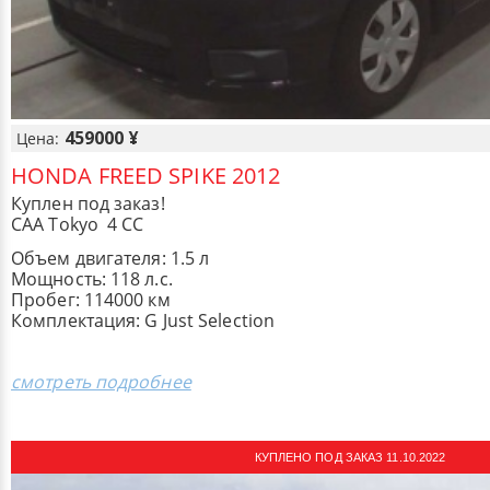
459000 ¥
Цена:
HONDA FREED SPIKE 2012
Куплен под заказ!
CAA Tokyo 4 CC
Объем двигателя: 1.5 л
Мощность: 118 л.с.
Пробег: 114000 км
Комплектация: ​G Just Selection
смотреть подробнее
КУПЛЕНО ПОД ЗАКАЗ 11.10.2022