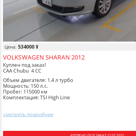
534000 ¥
Цена:
VOLKSWAGEN SHARAN 2012
Куплен под заказ!
CAA Chubu 4 СС
Объем двигателя: 1.4 л турбо
Мощность: 150 л.с.
Пробег: 115000 км
Комплектация: TSI High Line
смотреть подробнее
КУПЛЕНО ПОД ЗАКАЗ 17.02.2022