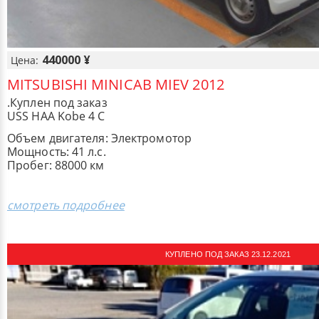
440000 ¥
Цена:
MITSUBISHI MINICAB MIEV 2012
.Куплен под заказ
USS HAA Kobe 4 C
Объем двигателя: Электромотор
Мощность: 41 л.с.
Пробег: 88000 км
смотреть подробнее
КУПЛЕНО ПОД ЗАКАЗ 23.12.2021