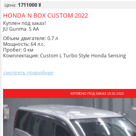
1711000 ¥
Цена:
HONDA N BOX CUSTOM 2022
Куплен под заказ!
JU Gunma S AA
Объем двигателя: 0.7 л
Мощность: 64 л.с.
Пробег: 0 км
Комплектация: Custom L Turbo Style Honda Sensing
смотреть подробнее
КУПЛЕНО ПОД ЗАКАЗ 15.02.2022