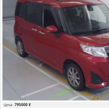
795000 ¥
Цена: