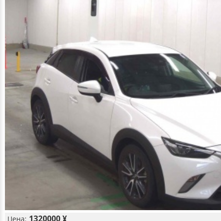
1320000 ¥
Цена: