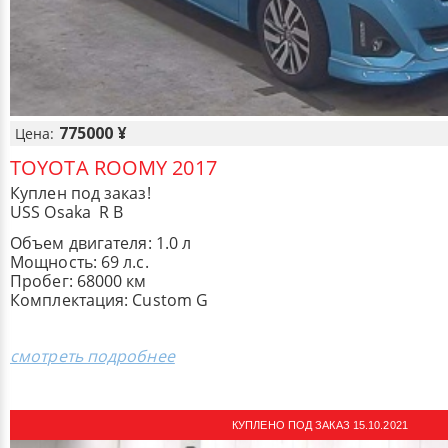
775000 ¥
Цена:
TOYOTA ROOMY 2017
Куплен под заказ!
USS Osaka R B
Объем двигателя: 1.0 л
Мощность: 69 л.с.
Пробег: 68000 км
Комплектация: ​Custom G
смотреть подробнее
КУПЛЕНО ПОД ЗАКАЗ 15.10.2021