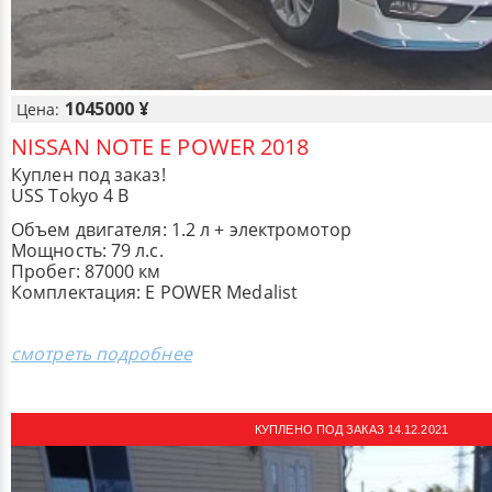
1045000 ¥
Цена:
NISSAN NOTE E POWER 2018
Куплен под заказ!
USS Tokyo 4 B
Объем двигателя: 1.2 л + электромотор
Мощность: 79 л.с.
Пробег: 87000 км
Комплектация: E POWER Medalist
смотреть подробнее
КУПЛЕНО ПОД ЗАКАЗ 14.12.2021