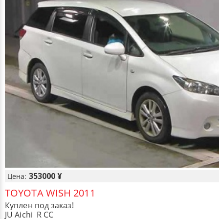
353000 ¥
Цена:
TOYOTA WISH 2011
Куплен под заказ!
JU Aichi R CC