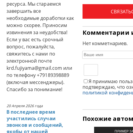
ресурса. Мы стараемся
завершить все
СВЯЗАТЬ
необходимые доработки как
можно скорее. Приносим
Комментарии 
извинения за неудобства!
Если у вас есть срочный
Нет комметнариев.
вопрос, пожалуйста,
свяжитесь с нами по
электронной почте
krd.fujiyama@gmail.com или
по телефону +79189398889
Я принимаю польз
(включая мессенджеры).
подтверждаю, что оз
Спасибо за понимание!
политикой конфиден
20 Апреля 2026 года
В последнее время
Похожие авто
участились случаи
звонков и сообщений,
якобы от нашей
ПРИМЕР З