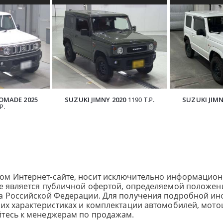
З ЯПОНИИ
АВТОМОБИЛЯ ИЗ ЯПОНИИ
АВТОМОБИ
OMADE 2025
SUZUKI JIMNY 2020
1190 Т.Р.
SUZUKI JIMN
Р.
ом Интернет-сайте, носит исключительно информацион
не является публичной офертой, определяемой положен
са Российской Федерации. Для получения подробной и
ких характеристиках и комплектации автомобилей, мото
йтесь к менеджерам по продажам.