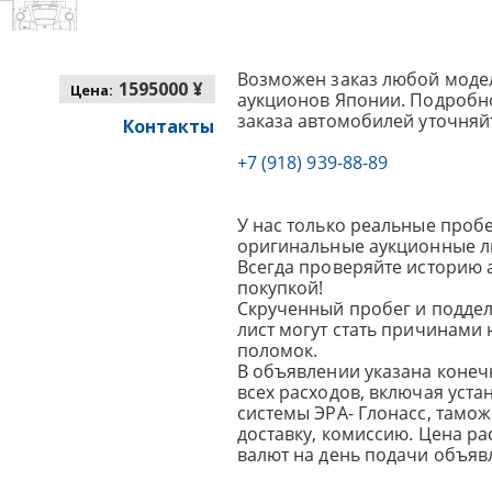
Возможен заказ любой модел
1595000 ¥
Цена:
аукционов Японии. Подробно
заказа автомобилей уточняй
Контакты
+7 (918) 939-88-89
У нас только реальные пробе
оригинальные аукционные л
Всегда проверяйте историю 
покупкой!
Скрученный пробег и подде
лист могут стать причинами
поломок.
В объявлении указана конеч
всех расходов, включая уста
системы ЭРА- Глонасс, тамо
доставку, комиссию.
Цена ра
валют на день подачи объявл