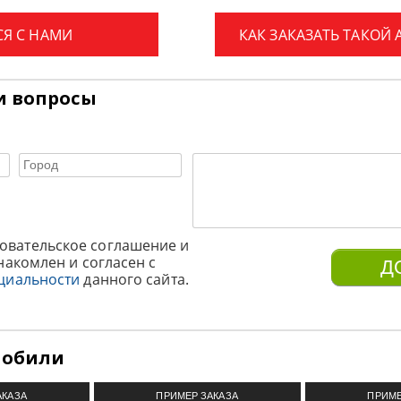
СЯ С НАМИ
КАК ЗАКАЗАТЬ ТАКОЙ
и вопросы
овательское соглашение и
накомлен и согласен с
циальности
данного сайта.
мобили
АКАЗА
ПРИМЕР ЗАКАЗА
ПРИМЕ