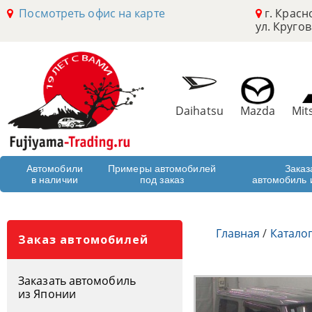
Посмотреть офис на карте
г. Красн
ул. Кругов
Daihatsu
Mazda
Mit
Автомобили
Примеры автомобилей
Заказ
в наличии
под заказ
автомобиль 
Главная
/
Катало
Заказ автомобилей
Заказать автомобиль
из Японии