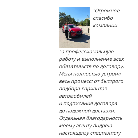
"Огромное
спасибо
компании
за профессиональную
работу и выполнение всех
обязательств по договору.
Меня полностью устроил
весь процесс: от быстрого
подбора вариантов
автомобилей
и подписания договора
до надежной доставки.
Отдельная благодарность
моему агенту Андрею —
настоящему специалисту