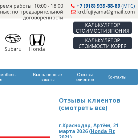
ремя работы: 10:00 - 18:00
+7 (918) 939-88-89
(МТС)
ные: по предварительной
krd.fujiyama@gmail.com
договорённости
КАЛЬКУЛЯТОР
СТОИМОСТИ ЯПОНИЯ
КАЛЬКУЛЯТОР
СТОИМОСТИ КОРЕЯ
Subaru
Honda
омобиль
Выполненные
Отзывы
Контакты
ая
заказы
клиентов
Отзывы клиентов
(смотреть все)
г.Краснодар, Артём, 21
марта 2026 (
Honda Fit
2021
)