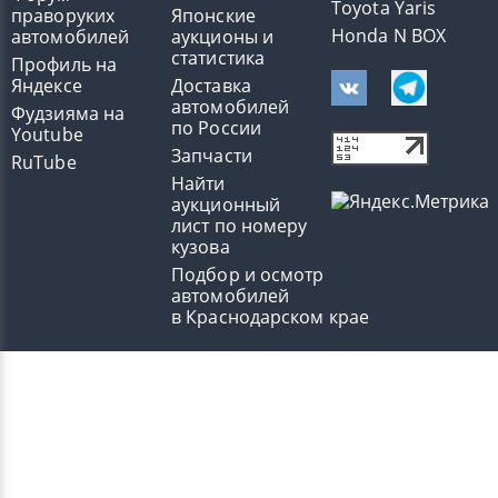
Toyota Yaris
праворуких
Японские
Honda N BOX
автомобилей
аукционы и
статистика
Профиль на
Яндексе
Доставка
автомобилей
Фудзияма на
по России
Youtube
Запчасти
RuTube
Найти
аукционный
лист по номеру
кузова
Подбор и осмотр
автомобилей
в Краснодарском крае