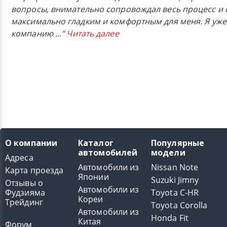
вопросы, внимательно сопровождал весь процесс и 
максимально гладким и комфортным для меня. Я уже
компанию
..."
Читать далее
О компании
Каталог
Популярные
автомобилей
модели
Адреса
Автомобили из
Nissan Note
Карта проезда
Японии
Suzuki Jimny
Отзывы о
Автомобили из
Фудзияма
Toyota C-HR
Кореи
Трейдинг
Toyota Corolla
Автомобили из
Honda Fit
Китая
Форум