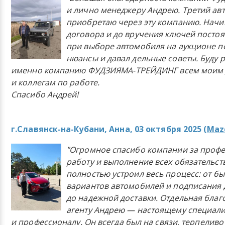
и лично менеджеру Андрею. Третий ав
приобретаю через эту компанию. Начи
договора и до вручения ключей постоя
при выборе автомобиля на аукционе п
нюансы и давал дельные советы. Буду 
именно компанию ФУДЗИЯМА-ТРЕЙДИНГ всем моим 
и коллегам по работе.
Спасибо Андрей!
г.Славянск-на-Кубани, Анна, 03 октября 2025 (
Mazd
"Огромное спасибо компании за проф
работу и выполнение всех обязательст
полностью устроил весь процесс: от б
вариантов автомобилей и подписания 
до надежной доставки. Отдельная бла
агенту Андрею — настоящему специали
и профессионалу. Он всегда был на связи, терпеливо