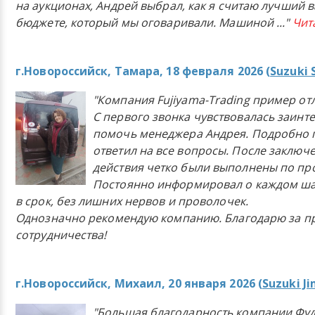
на аукционах, Андрей выбрал, как я считаю лучший в
бюджете, который мы оговаривали. Машиной
..."
Чит
г.Новороссийск, Тамара, 18 февраля 2026 (
Suzuki 
"Компания Fujiyama-Trading пример от
С первого звонка чувствовалась заинт
помочь менеджера Андрея. Подробно 
ответил на все вопросы. После заключ
действия четко были выполнены по п
Постоянно информировал о каждом ша
в срок, без лишних нервов и проволочек.
Однозначно рекомендую компанию. Благодарю за п
сотрудничества!
г.Новороссийск, Михаил, 20 января 2026 (
Suzuki J
"Большая благодарность компании Фу