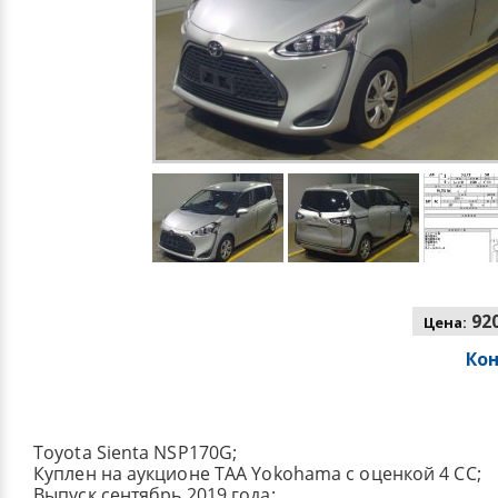
920
Цена:
Ко
Toyota Sienta NSP170G;
Куплен на аукционе TAA Yokohama с оценкой 4 CC;
Выпуск сентябрь 2019 года;