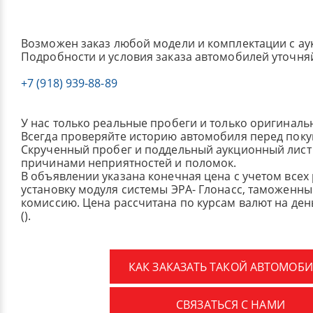
Возможен заказ любой модели и комплектации с ау
Подробности и условия заказа автомобилей уточня
+7 (918) 939-88-89
У нас только реальные пробеги и только оригиналь
Всегда проверяйте историю автомобиля перед поку
Скрученный пробег и поддельный аукционный лист 
причинами неприятностей и поломок.
В объявлении указана конечная цена с учетом всех
установку модуля системы ЭРА- Глонасс, таможенные
комиссию.
Цена рассчитана по курсам валют на де
().
КАК ЗАКАЗАТЬ ТАКОЙ АВТОМОБИ
СВЯЗАТЬСЯ С НАМИ