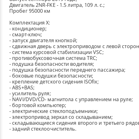
Двигатель 2NR-FKE - 1.5 литра, 109 л. с.;
Пробег 95000 км
Комплектация X:
- кондиционер;
- смарт-ключ;
- запуск двигателя кнопкой;
- сдвижная дверь с электроприводом с левой сторо
- система курсовой стабилизации VSC;
- противобуксовочная система TRC;
- подушка безопасности водителя;
- подушка безопасности переднего пассажира;
- боковые подушки безопасности;
- крепление детского сидения ISOfix;
- ABS+BAS;
- усилитель руля;
- NAVI/DVD/CD- магнитола с управлением на руле;
- бортовой компьютер;
- электрические стеклоподъемники;
- электропривод зеркал со складыванием;
- складывающиеся сидения второго и третьего рядо
- задний стеклоочиститель.