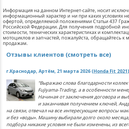
Информация на данном Интернет-сайте, носит исклю
информационный характер и ни при каких условиях н
офертой, определяемой положениями Статьи 437 Граж
Российской Федерации. Для получения подробной и
стоимости, технических характеристиках и комплекта
мотоциклов и запчастей, пожалуйста, обращайтесь к
продажам.
Отзывы клиентов (смотреть все)
г.Краснодар, Артём, 21 марта 2026 (
Honda Fit 2021
"Выражаю слова благодарности коллек
Fujiyama-Trading, а в особенности мен
Начиная от заключения договора и в
и заканчивая получением ключей, Анд
на связи, отвечал на все интересующие вопросы ма
и без «воды». Машину выбирали долго около месяца,
подбора никакие условия не были изменены, из всего