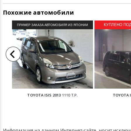
Похожие автомобили
КУПЛЕНО ПОД 
ПРИМЕР ЗАКАЗА АВТОМОБИЛЯ ИЗ ЯПОНИИ
TOYOTA ISIS 2013
1110 Т.Р.
TOYOTA I
Информация на данном Интернет-сайте, носит исклю