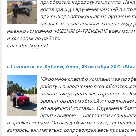
приобретаю через эту компанию. Начи
договора и до вручения ключей постоя
при выборе автомобиля на аукционе п
нюансы и давал дельные советы. Буду 
именно компанию ФУДЗИЯМА-ТРЕЙДИНГ всем моим 
и коллегам по работе.
Спасибо Андрей!
г.Славянск-на-Кубани, Анна, 03 октября 2025 (
Mazd
"Огромное спасибо компании за проф
работу и выполнение всех обязательст
полностью устроил весь процесс: от б
вариантов автомобилей и подписания 
до надежной доставки. Отдельная бла
агенту Андрею — настоящему специали
и профессионалу. Он всегда был на связи, терпеливо
вопросы, внимательно сопровождал весь процесс и 