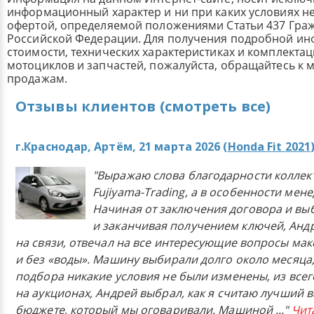
информационный характер и ни при каких условиях н
офертой, определяемой положениями Статьи 437 Граж
Российской Федерации. Для получения подробной и
стоимости, технических характеристиках и комплекта
мотоциклов и запчастей, пожалуйста, обращайтесь к
продажам.
Отзывы клиентов (смотреть все)
г.Краснодар, Артём, 21 марта 2026 (
Honda Fit 2021
"Выражаю слова благодарности коллек
Fujiyama-Trading, а в особенности мен
Начиная от заключения договора и в
и заканчивая получением ключей, Анд
на связи, отвечал на все интересующие вопросы ма
и без «воды». Машину выбирали долго около месяца,
подбора никакие условия не были изменены, из всего
на аукционах, Андрей выбрал, как я считаю лучший в
бюджете, который мы оговаривали. Машиной
..."
Чит