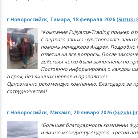
г.Новороссийск, Тамара, 18 февраля 2026 (
Suzuki 
"Компания Fujiyama-Trading пример от
С первого звонка чувствовалась заинт
помочь менеджера Андрея. Подробно 
ответил на все вопросы. После заключ
действия четко были выполнены по п
Постоянно информировал о каждом ша
в срок, без лишних нервов и проволочек.
Однозначно рекомендую компанию. Благодарю за п
сотрудничества!
г.Новороссийск, Михаил, 20 января 2026 (
Suzuki J
"Большая благодарность компании Фу
и лично менеджеру Андрею. Третий ав