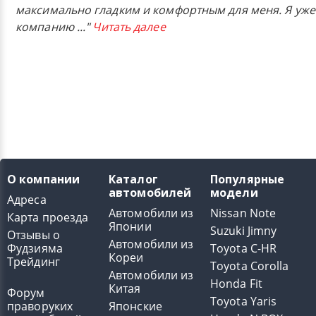
максимально гладким и комфортным для меня. Я уже
компанию
..."
Читать далее
О компании
Каталог
Популярные
автомобилей
модели
Адреса
Автомобили из
Nissan Note
Карта проезда
Японии
Suzuki Jimny
Отзывы о
Автомобили из
Фудзияма
Toyota C-HR
Кореи
Трейдинг
Toyota Corolla
Автомобили из
Honda Fit
Китая
Форум
Toyota Yaris
праворуких
Японские