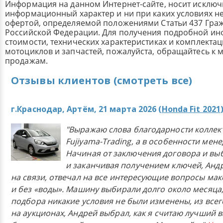
Информация на данном Интернет-сайте, носит исклю
информационный характер и ни при каких условиях н
офертой, определяемой положениями Статьи 437 Граж
Российской Федерации. Для получения подробной и
стоимости, технических характеристиках и комплекта
мотоциклов и запчастей, пожалуйста, обращайтесь к
продажам.
Отзывы клиентов (смотреть все)
г.Краснодар, Артём, 21 марта 2026 (
Honda Fit 2021
"Выражаю слова благодарности коллек
Fujiyama-Trading, а в особенности мен
Начиная от заключения договора и в
и заканчивая получением ключей, Анд
на связи, отвечал на все интересующие вопросы ма
и без «воды». Машину выбирали долго около месяца,
подбора никакие условия не были изменены, из всего
на аукционах, Андрей выбрал, как я считаю лучший в