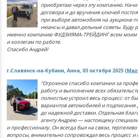
приобретаю через эту компанию. Начи
договора и до вручения ключей постоя
при выборе автомобиля на аукционе п
нюансы и давал дельные советы. Буду 
именно компанию ФУДЗИЯМА-ТРЕЙДИНГ всем моим 
и коллегам по работе.
Спасибо Андрей!
г.Славянск-на-Кубани, Анна, 03 октября 2025 (
Mazd
"Огромное спасибо компании за проф
работу и выполнение всех обязательст
полностью устроил весь процесс: от б
вариантов автомобилей и подписания 
до надежной доставки. Отдельная бла
агенту Андрею — настоящему специали
и профессионалу. Он всегда был на связи, терпеливо
вопросы, внимательно сопровождал весь процесс и 