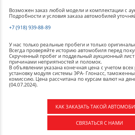
Возможен заказ любой модели и комплектации с ау
Подробности и условия заказа автомобилей уточня
+7 (918) 939-88-89
У нас только реальные пробеги и только оригиналь
Всегда проверяйте историю автомобиля перед поку
Скрученный пробег и поддельный аукционный лист 
причинами неприятностей и поломок.
В объявлении указана конечная цена с учетом всех
установку модуля системы ЭРА- Глонасс, таможенные
комиссию.
Цена рассчитана по курсам валют на де
(04.07.2024).
КАК ЗАКАЗАТЬ ТАКОЙ АВТОМОБИ
СВЯЗАТЬСЯ С НАМИ