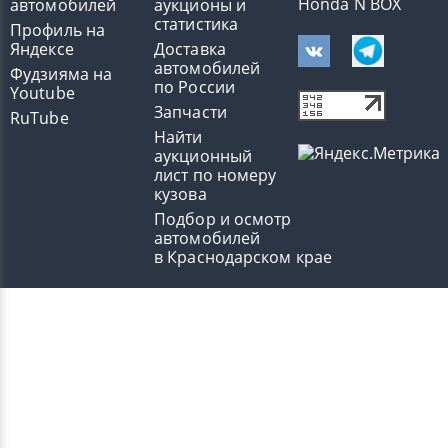
Honda N BOX
автомобилей
аукционы и
статистика
Профиль на
Яндексе
Доставка
автомобилей
Фудзияма на
по России
Youtube
Запчасти
RuTube
Найти
аукционный
лист по номеру
кузова
Подбор и осмотр
автомобилей
в Краснодарском крае