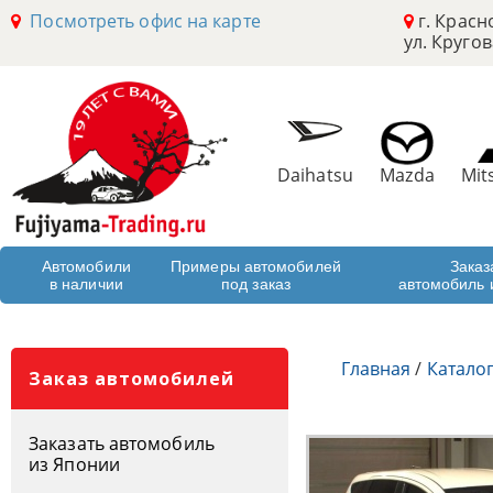
Посмотреть офис на карте
г. Красн
ул. Кругов
Daihatsu
Mazda
Mit
Автомобили
Примеры автомобилей
Заказ
в наличии
под заказ
автомобиль 
Главная
/
Катало
Заказ автомобилей
Заказать автомобиль
из Японии