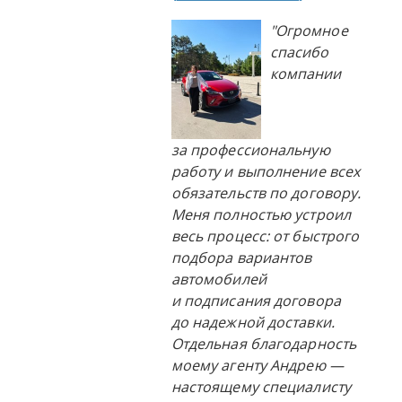
"Огромное
спасибо
компании
за профессиональную
работу и выполнение всех
обязательств по договору.
Меня полностью устроил
весь процесс: от быстрого
подбора вариантов
автомобилей
и подписания договора
до надежной доставки.
Отдельная благодарность
моему агенту Андрею —
настоящему специалисту