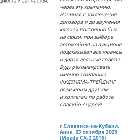
циклов и запчастей,
через эту компанию.
Начиная с заключения
договора и до вручения
ключей постоянно был
на связи, при выборе
автомобиля на аукционе
подсказывал все нюансы
и давал дельные советы.
Буду рекомендовать
именно компанию
ФУДЗИЯМА-ТРЕЙДИНГ
всем моим друзьям
и коллегам по работе.
Спасибо Андрей!
г.Славянск-на-Кубани,
Анна, 03 октября 2025
(
Mazda CX-3 2016
)