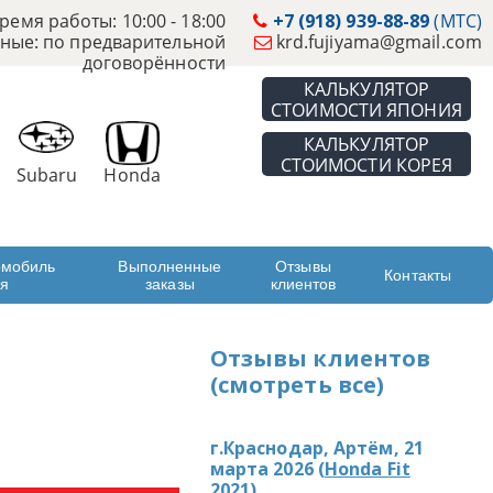
ремя работы: 10:00 - 18:00
+7 (918) 939-88-89
(МТС)
ные: по предварительной
krd.fujiyama@gmail.com
договорённости
КАЛЬКУЛЯТОР
СТОИМОСТИ ЯПОНИЯ
КАЛЬКУЛЯТОР
СТОИМОСТИ КОРЕЯ
Subaru
Honda
омобиль
Выполненные
Отзывы
Контакты
ая
заказы
клиентов
Отзывы клиентов
(смотреть все)
г.Краснодар, Артём, 21
марта 2026 (
Honda Fit
2021
)