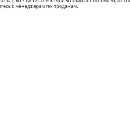
ких характеристиках и комплектации автомобилей, мото
йтесь к менеджерам по продажам.