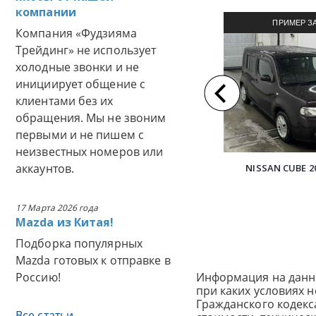
компании
ПРИМЕР З
Компания «Фудзияма
АВТОМОБИЛЯ И
Трейдинг» не использует
холодные звонки и не
инициирует общение с
клиентами без их
обращения. Мы не звоним
первыми и не пишем с
неизвестных номеров или
аккаунтов.
NISSAN CUBE 2
17 Марта 2026 года
Mazda из Китая!
Подборка популярных
Mazda готовых к отправке в
Россию!
Информация на данн
при каких условиях 
Гражданского кодек
Все статьи