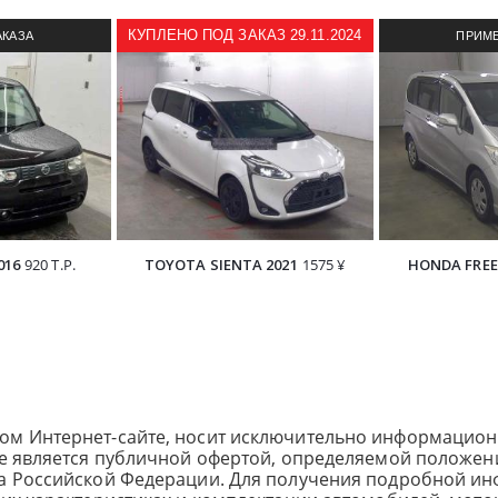
КУПЛЕНО ПОД ЗАКАЗ 29.11.2024
АКАЗА
ПРИМЕ
З ЯПОНИИ
АВТОМОБИ
016
920 Т.Р.
TOYOTA SIENTA 2021
1575 ¥
HONDA FREE
ом Интернет-сайте, носит исключительно информацион
не является публичной офертой, определяемой положен
са Российской Федерации. Для получения подробной и