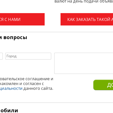
валют на день подачи объявл
СЯ С НАМИ
КАК ЗАКАЗАТЬ ТАКОЙ
и вопросы
овательское соглашение и
накомлен и согласен с
циальности
данного сайта.
мобили