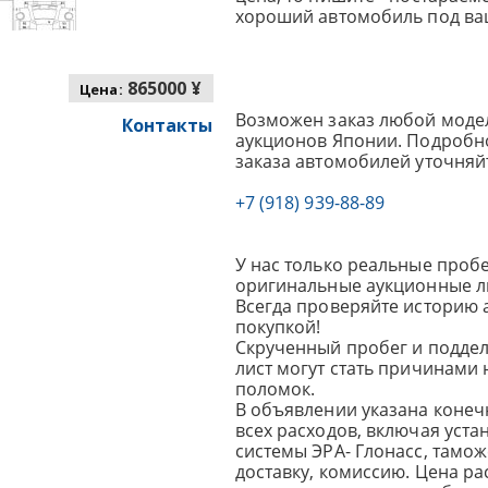
хороший автомобиль под ва
865000 ¥
Цена:
Возможен заказ любой модел
Контакты
аукционов Японии. Подробно
заказа автомобилей уточняй
+7 (918) 939-88-89
У нас только реальные пробе
оригинальные аукционные л
Всегда проверяйте историю 
покупкой!
Скрученный пробег и подде
лист могут стать причинами
поломок.
В объявлении указана конеч
всех расходов, включая уста
системы ЭРА- Глонасс, тамо
доставку, комиссию.
Цена ра