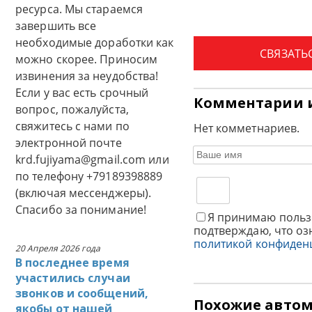
ресурса. Мы стараемся
завершить все
необходимые доработки как
СВЯЗАТЬ
можно скорее. Приносим
извинения за неудобства!
Если у вас есть срочный
Комментарии 
вопрос, пожалуйста,
свяжитесь с нами по
Нет комметнариев.
электронной почте
krd.fujiyama@gmail.com или
по телефону +79189398889
(включая мессенджеры).
Спасибо за понимание!
Я принимаю польз
подтверждаю, что оз
политикой конфиден
20 Апреля 2026 года
В последнее время
участились случаи
звонков и сообщений,
Похожие авто
якобы от нашей