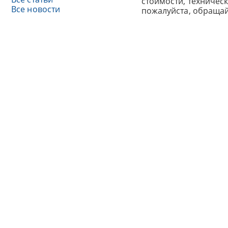
стоимости, техничес
Все новости
пожалуйста, обраща