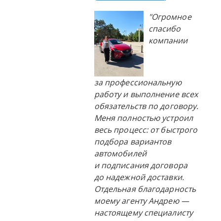
"Огромное
спасибо
компании
за профессиональную
работу и выполнение всех
обязательств по договору.
Меня полностью устроил
весь процесс: от быстрого
подбора вариантов
автомобилей
и подписания договора
до надежной доставки.
Отдельная благодарность
моему агенту Андрею —
настоящему специалисту