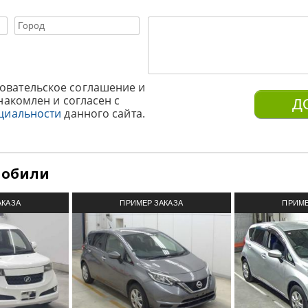
овательское соглашение и
накомлен и согласен с
циальности
данного сайта.
мобили
АКАЗА
ПРИМЕР ЗАКАЗА
ПРИМЕ
З ЯПОНИИ
АВТОМОБИЛЯ ИЗ ЯПОНИИ
АВТОМОБИ