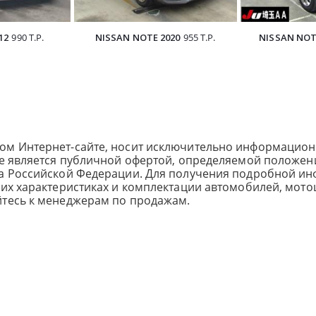
12
990 Т.Р.
NISSAN NOTE 2020
955 Т.Р.
NISSAN NOT
ом Интернет-сайте, носит исключительно информацион
не является публичной офертой, определяемой положен
са Российской Федерации. Для получения подробной и
ких характеристиках и комплектации автомобилей, мото
йтесь к менеджерам по продажам.