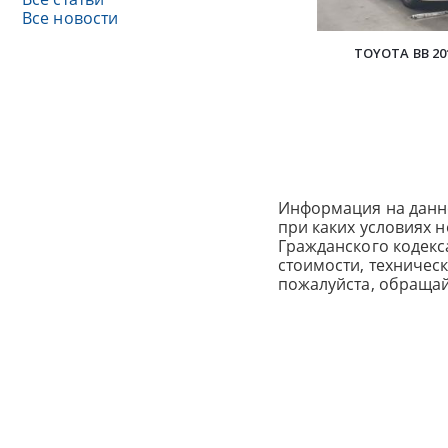
Все новости
TOYOTA BB 20
Информация на данн
при каких условиях 
Гражданского кодек
стоимости, техничес
пожалуйста, обраща