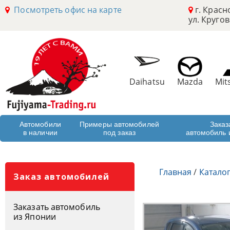
Посмотреть офис на карте
г. Красн
ул. Кругов
Daihatsu
Mazda
Mit
Автомобили
Примеры автомобилей
Заказ
в наличии
под заказ
автомобиль 
Главная
/
Катало
Заказ автомобилей
Заказать автомобиль
из Японии