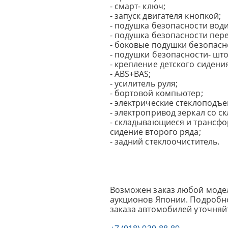
- смарт- ключ;
- запуск двигателя кнопкой;
- подушка безопасности вод
- подушка безопасности пер
- боковые подушки безопасн
- подушки безопасности- што
- крепление детского сидения 
- ABS+BAS;
- усилитель руля;
- бортовой компьютер;
- электрические стеклоподъ
- электропривод зеркал со 
- складывающиеся и трансф
сидение второго ряда;
- задний стеклоочиститель.
Возможен заказ любой модел
аукционов Японии. Подробно
заказа автомобилей уточняй