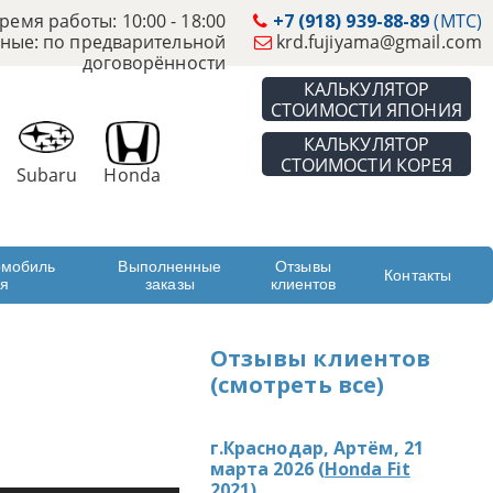
ремя работы: 10:00 - 18:00
+7 (918) 939-88-89
(МТС)
ные: по предварительной
krd.fujiyama@gmail.com
договорённости
КАЛЬКУЛЯТОР
СТОИМОСТИ ЯПОНИЯ
КАЛЬКУЛЯТОР
СТОИМОСТИ КОРЕЯ
Subaru
Honda
омобиль
Выполненные
Отзывы
Контакты
ая
заказы
клиентов
Отзывы клиентов
(смотреть все)
г.Краснодар, Артём, 21
марта 2026 (
Honda Fit
2021
)