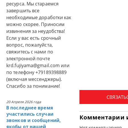
ресурса. Мы стараемся
завершить все
необходимые доработки как
можно скорее. Приносим
извинения за неудобства!
Если у вас есть срочный
вопрос, пожалуйста,
свяжитесь с нами по
электронной почте
krd.fujiyama@gmail.com или
по телефону +79189398889
(включая мессенджеры).
Спасибо за понимание!
СВЯЗАТЬ
20 Апреля 2026 года
В последнее время
участились случаи
Комментарии 
звонков и сообщений,
якобы от нашей
Нет комметнариев.