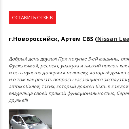
ОСТАВИТЬ ОТЗЫВ
г.Новороссийск, Артем CBS (
Nissan Lea
Добрый день друзья! При покупке 3-ей машины, опя
Фуджзиямой, респект, уважуха и низкий поклон как 
и есть чувство доверия к человеку, который думает
и о том как решать вопросы касающиеся эксплуата
автомобилей, таких, который должен быть в каждой
владельца своей прямой функциональностью, берег
друзья!!!