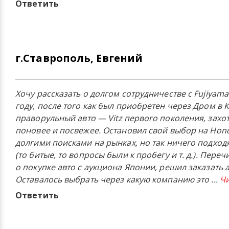
Ответить
г.Ставрополь, Евгений
Хочу рассказать о долгом сотрудничестве с Fujiyama 
году, после того как был приобретен через Дром в
праворульный авто — Vitz первого поколения, захо
поновее и посвежее. Остановил свой выбор на Hond
долгими поисками на рынках, но так ничего подхо
(то битые, то вопросы были к пробегу
и т. д.
). Переч
о покупке авто с аукциона Японии, решил заказать 
Оставалось выбрать через какую компанию это
...
Чи
Ответить