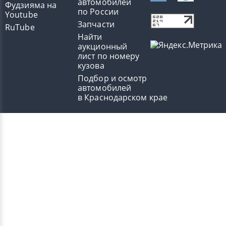
автомобилей
Фудзияма на
по России
Youtube
Запчасти
RuTube
Найти
аукционный
лист по номеру
кузова
Подбор и осмотр
автомобилей
в Краснодарском крае