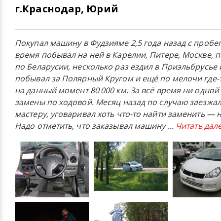
г.Краснодар, Юрий
Покупал машину в Фудзияме 2,5 года назад с пробего
время побывал на ней в Карелии, Питере, Москве, п
по Беларусии, несколько раз ездил в Приэльбрусье 
побывал за Полярный Кругом и ещё по мелочи где-
на данный момент 80 000 км. За всё время ни одной
замены по ходовой. Месяц назад по случаю заезжа
мастеру, уговаривал хоть что-то найти заменить — н
Надо отметить, что заказывал машину
...
Читать дал