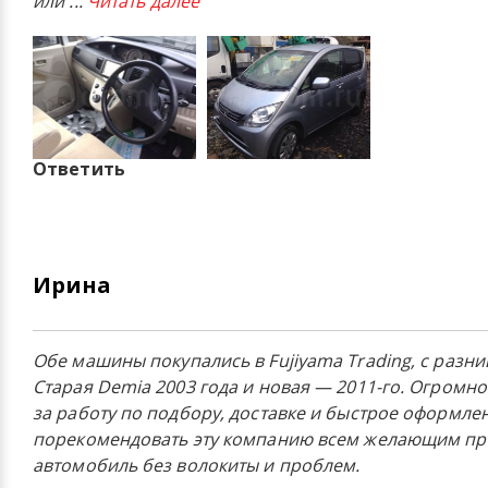
или
...
Читать далее
Ответить
Ирина
Обе машины покупались в Fujiyama Trading, с разниц
Старая Demia 2003 года и новая — 2011-го. Огромн
за работу по подбору, доставке и быстрое оформле
порекомендовать эту компанию всем желающим п
автомобиль без волокиты и проблем.