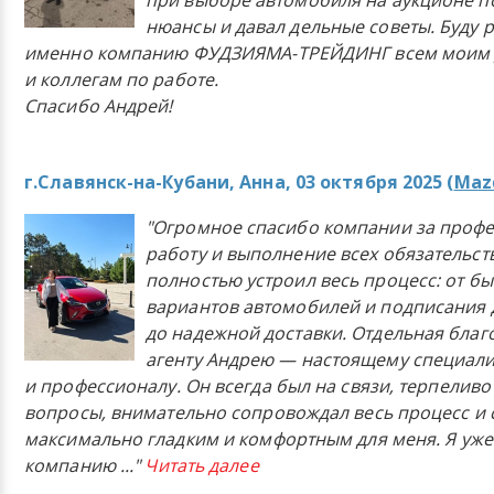
при выборе автомобиля на аукционе п
нюансы и давал дельные советы. Буду 
именно компанию ФУДЗИЯМА-ТРЕЙДИНГ всем моим 
и коллегам по работе.
Спасибо Андрей!
г.Славянск-на-Кубани, Анна, 03 октября 2025 (
Mazd
"Огромное спасибо компании за проф
работу и выполнение всех обязательст
полностью устроил весь процесс: от б
вариантов автомобилей и подписания 
до надежной доставки. Отдельная бла
агенту Андрею — настоящему специали
и профессионалу. Он всегда был на связи, терпеливо
вопросы, внимательно сопровождал весь процесс и 
максимально гладким и комфортным для меня. Я уже
компанию
..."
Читать далее