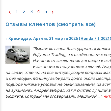
‹
›
1
2
3
4
5
Отзывы клиентов (смотреть все)
г.Краснодар, Артём, 21 марта 2026 (
Honda Fit 2021
"Выражаю слова благодарности коллек
Fujiyama-Trading, а в особенности мен
Начиная от заключения договора и в
и заканчивая получением ключей, Анд
на связи, отвечал на все интересующие вопросы ма
и без «воды». Машину выбирали долго около месяца,
подбора никакие условия не были изменены, из всего
на аукционах, Андрей выбрал, как я считаю лучший в
бюджете, который мы оговаривали. Машиной
..."
Чит