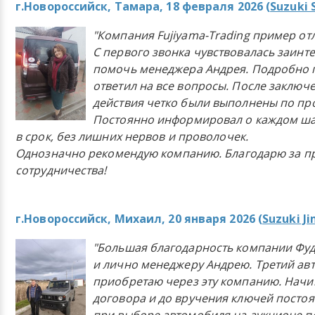
г.Новороссийск, Тамара, 18 февраля 2026 (
Suzuki 
"Компания Fujiyama-Trading пример от
С первого звонка чувствовалась заинт
помочь менеджера Андрея. Подробно 
ответил на все вопросы. После заключ
действия четко были выполнены по п
Постоянно информировал о каждом ша
в срок, без лишних нервов и проволочек.
Однозначно рекомендую компанию. Благодарю за п
сотрудничества!
г.Новороссийск, Михаил, 20 января 2026 (
Suzuki J
"Большая благодарность компании Фу
и лично менеджеру Андрею. Третий ав
приобретаю через эту компанию. Начи
договора и до вручения ключей постоя