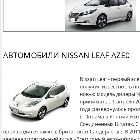
АВТОМОБИЛИ NISSAN LEAF AZE0
Nissan Leaf - первый э
получил известность по
новую модель дилеры N
принимать с 1 апреля 20
года развернулось прои
г. Оппама в Японии и в 
Соединенных Штатах. С 
производится также в британском Сандерленде. В 2011 
завоевал престижный титул «Всемирный автомобиль г