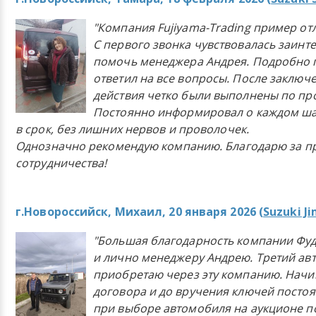
"Компания Fujiyama-Trading пример от
С первого звонка чувствовалась заинт
помочь менеджера Андрея. Подробно 
ответил на все вопросы. После заключ
действия четко были выполнены по п
Постоянно информировал о каждом ша
в срок, без лишних нервов и проволочек.
Однозначно рекомендую компанию. Благодарю за п
сотрудничества!
г.Новороссийск, Михаил, 20 января 2026 (
Suzuki J
"Большая благодарность компании Фу
и лично менеджеру Андрею. Третий ав
приобретаю через эту компанию. Начи
договора и до вручения ключей постоя
при выборе автомобиля на аукционе п