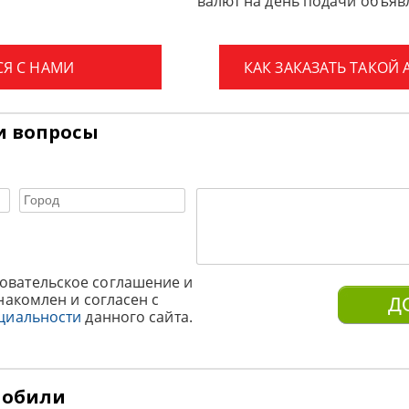
валют на день подачи объявл
СЯ С НАМИ
КАК ЗАКАЗАТЬ ТАКОЙ
и вопросы
овательское соглашение и
накомлен и согласен с
циальности
данного сайта.
мобили