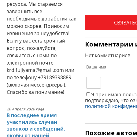
ресурса. Мы стараемся
завершить все
необходимые доработки как
СВЯЗАТЬ
можно скорее. Приносим
извинения за неудобства!
Если у вас есть срочный
Комментарии 
вопрос, пожалуйста,
свяжитесь с нами по
Нет комметнариев.
электронной почте
krd.fujiyama@gmail.com или
по телефону +79189398889
(включая мессенджеры).
Спасибо за понимание!
Я принимаю польз
подтверждаю, что оз
политикой конфиден
20 Апреля 2026 года
В последнее время
участились случаи
звонков и сообщений,
Похожие авто
якобы от нашей