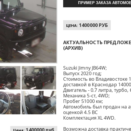
ПРИМЕР ЗАКАЗА АВТОМОБ
1400000 РУБ
ЦЕНА:
АКТУАЛЬНОСТЬ ПРЕДЛОЖЕНИ
(АРХИВ)
Suzuki Jimny JB64W;
Выпуск 2020 год;
Стоимость во Владивостоке 1
доставкой в Краснодар 14000
Двигатель - 0.7 литра, турбо, 6
Механика 5-ст, 4WD;
Пробег 51000 км;
Автомобиль был продан на а
оценкой 4.5 BC
Комплектация XL 4WD.
Возможна доставка практиче
1400000 руб
Цена: