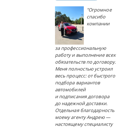
"Огромное
спасибо
компании
за профессиональную
работу и выполнение всех
обязательств по договору.
Меня полностью устроил
весь процесс: от быстрого
подбора вариантов
автомобилей
и подписания договора
до надежной доставки.
Отдельная благодарность
моему агенту Андрею —
настоящему специалисту