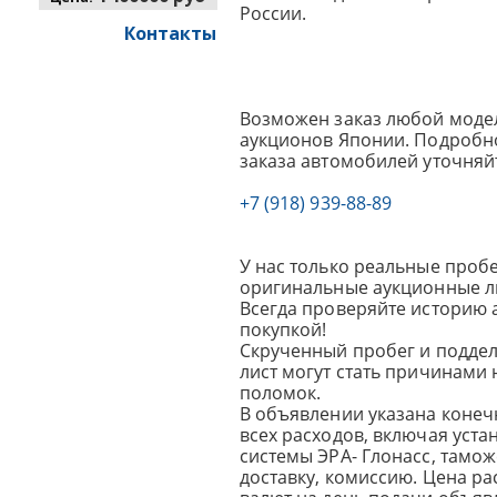
России.
Контакты
Возможен заказ любой модел
аукционов Японии. Подробно
заказа автомобилей уточняй
+7 (918) 939-88-89
У нас только реальные пробе
оригинальные аукционные л
Всегда проверяйте историю 
покупкой!
Скрученный пробег и подде
лист могут стать причинами
поломок.
В объявлении указана конеч
всех расходов, включая уста
системы ЭРА- Глонасс, тамо
доставку, комиссию.
Цена ра