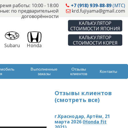
ремя работы: 10:00 - 18:00
+7 (918) 939-88-89
(МТС)
ные: по предварительной
krd.fujiyama@gmail.com
договорённости
КАЛЬКУЛЯТОР
СТОИМОСТИ ЯПОНИЯ
КАЛЬКУЛЯТОР
СТОИМОСТИ КОРЕЯ
Subaru
Honda
омобиль
Выполненные
Отзывы
Контакты
ая
заказы
клиентов
Отзывы клиентов
(смотреть все)
г.Краснодар, Артём, 21
марта 2026 (
Honda Fit
2021
)