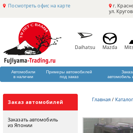
Посмотреть офис на карте
г. Красн
ул. Кругов
Daihatsu
Mazda
Mit
Автомобили
Примеры автомобилей
Заказ
в наличии
под заказ
автомобиль 
Главная
/
Катало
Заказ автомобилей
Заказать автомобиль
из Японии