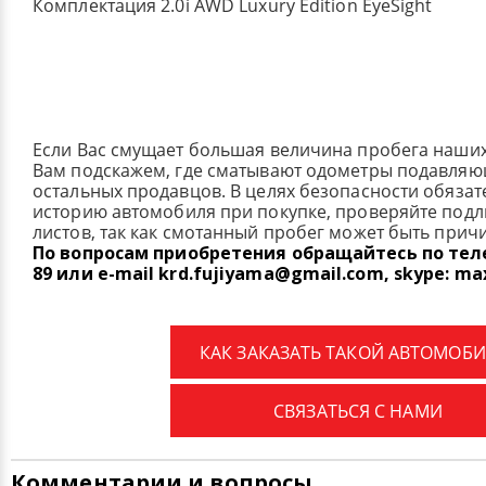
Комплектация 2.0i AWD Luxury Edition EyeSight
Если Вас смущает большая величина пробега наши
Вам подскажем, где сматывают одометры подавля
остальных продавцов. В целях безопасности обязат
историю автомобиля при покупке, проверяйте под
листов, так как смотанный пробег может быть прич
По вопросам приобретения обращайтесь по телеф
89 или e-mail krd.fujiyama@gmail.com, skype: ma
КАК ЗАКАЗАТЬ ТАКОЙ АВТОМОБИ
СВЯЗАТЬСЯ С НАМИ
Комментарии и вопросы