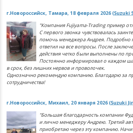
г.Новороссийск, Тамара, 18 февраля 2026 (
Suzuki 
"Компания Fujiyama-Trading пример от
С первого звонка чувствовалась заинт
помочь менеджера Андрея. Подробно 
ответил на все вопросы. После заключ
действия четко были выполнены по п
Постоянно информировал о каждом ша
в срок, без лишних нервов и проволочек.
Однозначно рекомендую компанию. Благодарю за п
сотрудничества!
г.Новороссийск, Михаил, 20 января 2026 (
Suzuki J
"Большая благодарность компании Фу
и лично менеджеру Андрею. Третий ав
приобретаю через эту компанию. Начи