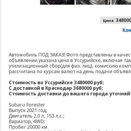
348000
Цена:
Ко
Автомобиль ПОД ЗАКАЗ! Фото представлены в качес
объявлении указана цена в Уссурийске, включая т
утилизационный сбор(для физ. лиц), комиссию ком
рассчитана по курсам валют на день подачи объявл
Стоимость во Уссурийске 3480000 руб;
С доставкой в Краснодар 3680000 руб;
Стоимость доставки до вашего города уточняй
Subaru Forester
Выпуск 2021 год;
Двигатель 2.0 л, 153 л.с.;
Вариатор, 4WD;
Пробег 20000 км