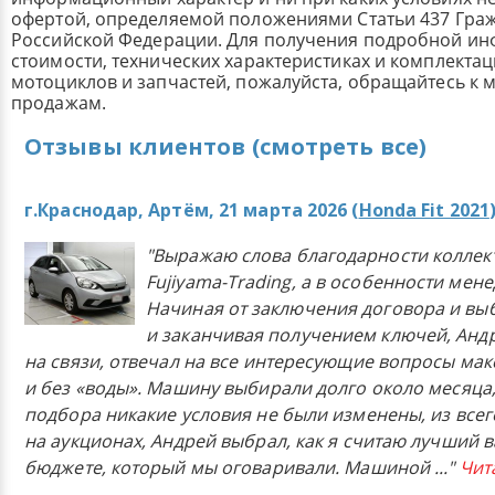
офертой, определяемой положениями Статьи 437 Граж
Российской Федерации. Для получения подробной и
стоимости, технических характеристиках и комплекта
мотоциклов и запчастей, пожалуйста, обращайтесь к
продажам.
Отзывы клиентов (смотреть все)
г.Краснодар, Артём, 21 марта 2026 (
Honda Fit 2021
"Выражаю слова благодарности коллек
Fujiyama-Trading, а в особенности мен
Начиная от заключения договора и в
и заканчивая получением ключей, Анд
на связи, отвечал на все интересующие вопросы ма
и без «воды». Машину выбирали долго около месяца,
подбора никакие условия не были изменены, из всего
на аукционах, Андрей выбрал, как я считаю лучший в
бюджете, который мы оговаривали. Машиной
..."
Чит