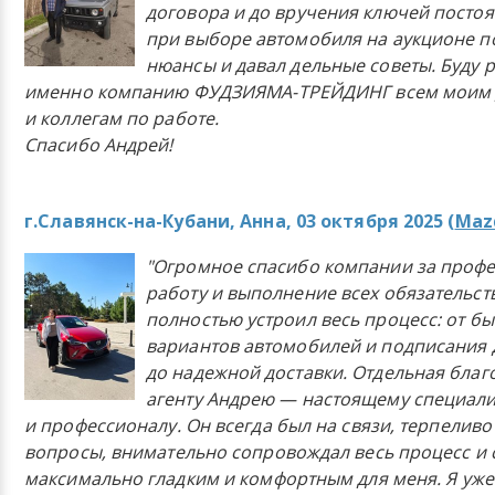
договора и до вручения ключей постоя
при выборе автомобиля на аукционе п
нюансы и давал дельные советы. Буду 
именно компанию ФУДЗИЯМА-ТРЕЙДИНГ всем моим 
и коллегам по работе.
Спасибо Андрей!
г.Славянск-на-Кубани, Анна, 03 октября 2025 (
Mazd
"Огромное спасибо компании за проф
работу и выполнение всех обязательст
полностью устроил весь процесс: от б
вариантов автомобилей и подписания 
до надежной доставки. Отдельная бла
агенту Андрею — настоящему специали
и профессионалу. Он всегда был на связи, терпеливо
вопросы, внимательно сопровождал весь процесс и 
максимально гладким и комфортным для меня. Я уже