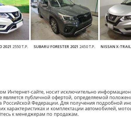
D 2021
2550 Т.Р.
SUBARU FORESTER 2021
2450 Т.Р.
NISSAN X-TRAIL
ом Интернет-сайте, носит исключительно информацион
не является публичной офертой, определяемой положен
са Российской Федерации. Для получения подробной и
ких характеристиках и комплектации автомобилей, мото
йтесь к менеджерам по продажам.