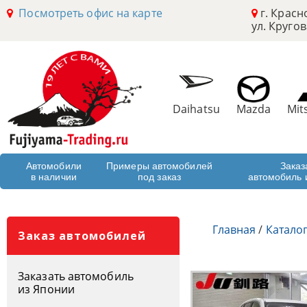
Посмотреть офис на карте
г. Красн
ул. Кругов
Daihatsu
Mazda
Mit
Автомобили
Примеры автомобилей
Заказ
в наличии
под заказ
автомобиль 
Главная
/
Катало
Заказ автомобилей
Заказать автомобиль
из Японии