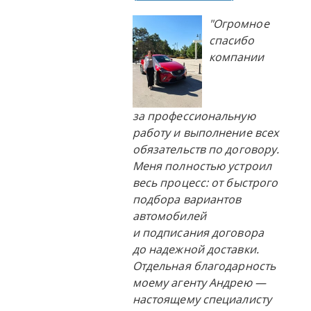
"Огромное
спасибо
компании
за профессиональную
работу и выполнение всех
обязательств по договору.
Меня полностью устроил
весь процесс: от быстрого
подбора вариантов
автомобилей
и подписания договора
до надежной доставки.
Отдельная благодарность
моему агенту Андрею —
настоящему специалисту