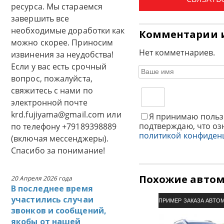
ресурса. Мы стараемся
завершить все
необходимые доработки как
Комментарии 
можно скорее. Приносим
Нет комметнариев.
извинения за неудобства!
Если у вас есть срочный
вопрос, пожалуйста,
свяжитесь с нами по
электронной почте
krd.fujiyama@gmail.com или
Я принимаю польз
подтверждаю, что оз
по телефону +79189398889
политикой конфиден
(включая мессенджеры).
Спасибо за понимание!
Похожие авто
20 Апреля 2026 года
В последнее время
участились случаи
ПРИМЕР ЗАКАЗА АВТО
звонков и сообщений,
якобы от нашей