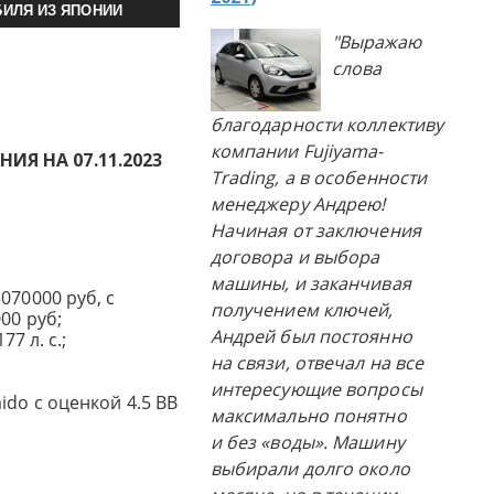
ИЛЯ ИЗ ЯПОНИИ
"Выражаю
слова
благодарности коллективу
компании Fujiyama-
Я НА 07.11.2023
Trading, а в особенности
менеджеру Андрею!
Начиная от заключения
договора и выбора
машины, и заканчивая
070000 руб, с
получением ключей,
00 руб;
Андрей был постоянно
77 л. с.;
на связи, отвечал на все
интересующие вопросы
ido с оценкой 4.5 BB
максимально понятно
и без «воды». Машину
выбирали долго около