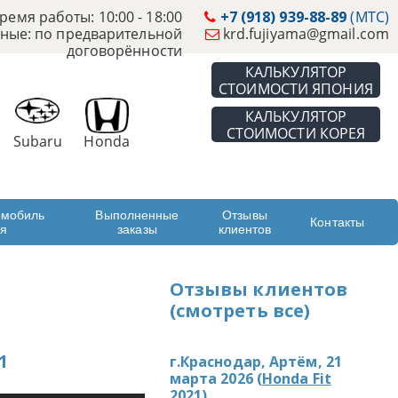
ремя работы: 10:00 - 18:00
+7 (918) 939-88-89
(МТС)
ные: по предварительной
krd.fujiyama@gmail.com
договорённости
КАЛЬКУЛЯТОР
СТОИМОСТИ ЯПОНИЯ
КАЛЬКУЛЯТОР
СТОИМОСТИ КОРЕЯ
Subaru
Honda
омобиль
Выполненные
Отзывы
Контакты
ая
заказы
клиентов
Отзывы клиентов
(смотреть все)
1
г.Краснодар, Артём, 21
марта 2026 (
Honda Fit
2021
)