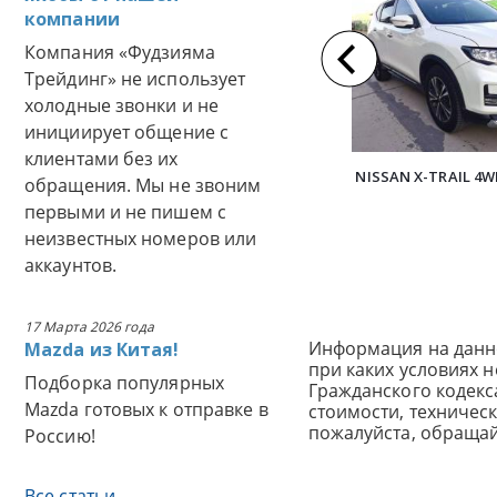
компании
Компания «Фудзияма
Трейдинг» не использует
холодные звонки и не
инициирует общение с
клиентами без их
NISSAN X-TRAIL 4W
обращения. Мы не звоним
первыми и не пишем с
неизвестных номеров или
аккаунтов.
17 Марта 2026 года
Информация на данн
Mazda из Китая!
при каких условиях 
Подборка популярных
Гражданского кодек
Mazda готовых к отправке в
стоимости, техничес
пожалуйста, обраща
Россию!
Все статьи