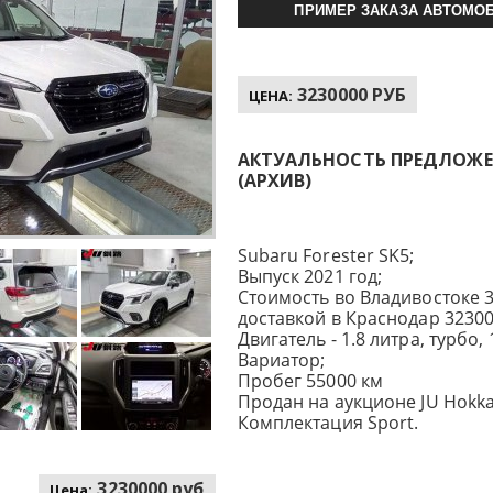
ПРИМЕР ЗАКАЗА АВТОМОБ
3230000 РУБ
ЦЕНА:
АКТУАЛЬНОСТЬ ПРЕДЛОЖЕНИ
(АРХИВ)
Subaru Forester SK5;
Выпуск 2021 год;
Стоимость во Владивостоке 3
доставкой в Краснодар 32300
Двигатель - 1.8 литра, турбо, 1
Вариатор;
Пробег 55000 км
Продан на аукционе JU Hokka
Комплектация Sport.
3230000 руб
Цена: