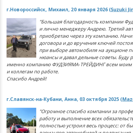
г.Новороссийск, Михаил, 20 января 2026 (
Suzuki J
"Большая благодарность компании Фу
и лично менеджеру Андрею. Третий ав
приобретаю через эту компанию. Начи
договора и до вручения ключей постоя
при выборе автомобиля на аукционе п
нюансы и давал дельные советы. Буду 
именно компанию ФУДЗИЯМА-ТРЕЙДИНГ всем моим 
и коллегам по работе.
Спасибо Андрей!
г.Славянск-на-Кубани, Анна, 03 октября 2025 (
Mazd
"Огромное спасибо компании за проф
работу и выполнение всех обязательст
полностью устроил весь процесс: от б
вариантов автомобилей и подписания 