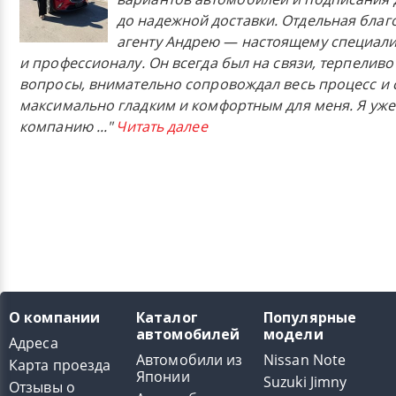
до надежной доставки. Отдельная бла
агенту Андрею — настоящему специали
и профессионалу. Он всегда был на связи, терпеливо
вопросы, внимательно сопровождал весь процесс и 
максимально гладким и комфортным для меня. Я уже
компанию
..."
Читать далее
О компании
Каталог
Популярные
автомобилей
модели
Адреса
Автомобили из
Nissan Note
Карта проезда
Японии
Suzuki Jimny
Отзывы о