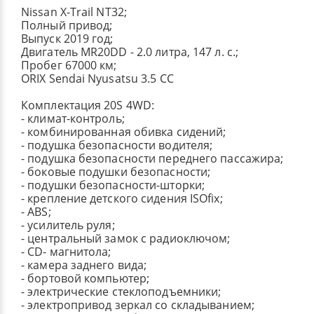
Nissan X-Trail NT32;
Полный привод;
Выпуск 2019 год;
Двигатель MR20DD - 2.0 литра, 147 л. с.;
Пробег 67000 км;
ORIX Sendai Nyusatsu 3.5 CC
Комплектация 20S 4WD:
- климат-контроль;
- комбинированная обивка сидений;
- подушка безопасности водителя;
- подушка безопасности переднего пассажира;
- боковые подушки безопасности;
- подушки безопасности-шторки;
- крепление детского сидения ISOfix;
- ABS;
- усилитель руля;
- центральный замок с радиоключом;
- CD- магнитола;
- камера заднего вида;
- бортовой компьютер;
- электрические стеклоподъемники;
- электропривод зеркал со складыванием;