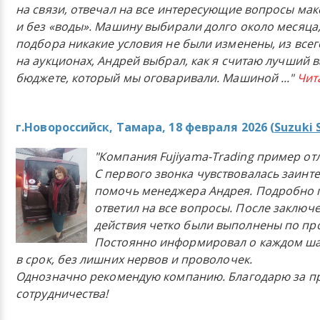
на связи, отвечал на все интересующие вопросы ма
и без «воды». Машину выбирали долго около месяца,
подбора никакие условия не были изменены, из всего
на аукционах, Андрей выбрал, как я считаю лучший в
бюджете, который мы оговаривали. Машиной
..."
Чит
г.Новороссийск, Тамара, 18 февраля 2026 (
Suzuki 
"Компания Fujiyama-Trading пример от
С первого звонка чувствовалась заинт
помочь менеджера Андрея. Подробно 
ответил на все вопросы. После заключ
действия четко были выполнены по п
Постоянно информировал о каждом ша
в срок, без лишних нервов и проволочек.
Однозначно рекомендую компанию. Благодарю за п
сотрудничества!