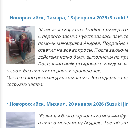
г.Новороссийск, Тамара, 18 февраля 2026 (
Suzuki 
"Компания Fujiyama-Trading пример от
С первого звонка чувствовалась заинт
помочь менеджера Андрея. Подробно 
ответил на все вопросы. После заключ
действия четко были выполнены по п
Постоянно информировал о каждом ша
в срок, без лишних нервов и проволочек.
Однозначно рекомендую компанию. Благодарю за п
сотрудничества!
г.Новороссийск, Михаил, 20 января 2026 (
Suzuki J
"Большая благодарность компании Фу
и лично менеджеру Андрею. Третий ав