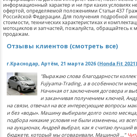
информационный характер и ни при каких условиях н
офертой, определяемой положениями Статьи 437 Граж
Российской Федерации. Для получения подробной и
стоимости, технических характеристиках и комплекта
мотоциклов и запчастей, пожалуйста, обращайтесь к
продажам.
Отзывы клиентов (смотреть все)
г.Краснодар, Артём, 21 марта 2026 (
Honda Fit 2021
"Выражаю слова благодарности коллек
Fujiyama-Trading, а в особенности мен
Начиная от заключения договора и в
и заканчивая получением ключей, Анд
на связи, отвечал на все интересующие вопросы ма
и без «воды». Машину выбирали долго около месяца,
подбора никакие условия не были изменены, из всего
на аукционах, Андрей выбрал, как я считаю лучший в
бюджете, который мы оговаривали. Машиной
..."
Чит