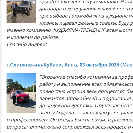
приобретаю через эту компанию. Начи
договора и до вручения ключей постоя
при выборе автомобиля на аукционе п
нюансы и давал дельные советы. Буду 
именно компанию ФУДЗИЯМА-ТРЕЙДИНГ всем моим 
и коллегам по работе.
Спасибо Андрей!
г.Славянск-на-Кубани, Анна, 03 октября 2025 (
Mazd
"Огромное спасибо компании за проф
работу и выполнение всех обязательст
полностью устроил весь процесс: от б
вариантов автомобилей и подписания 
до надежной доставки. Отдельная бла
агенту Андрею — настоящему специали
и профессионалу. Он всегда был на связи, терпеливо
вопросы, внимательно сопровождал весь процесс и 