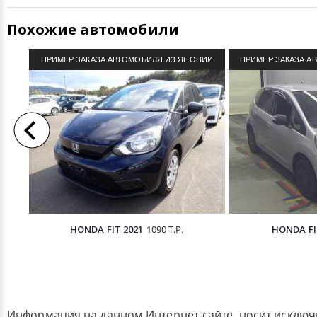
Похожие автомобили
ПРИМЕР ЗАКАЗА АВТОМОБИЛЯ ИЗ ЯПОНИИ
ПРИМЕР ЗАКАЗА А
HONDA FIT 2021
1090 Т.Р.
HONDA FI
Информация на данном Интернет-сайте, носит исклю