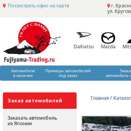
Посмотреть офис на карте
г. Красн
ул. Кругов
Daihatsu
Mazda
Mit
Автомобили
Примеры автомобилей
Заказ
в наличии
под заказ
автомобиль 
Главная
/
Катало
Заказ автомобилей
Заказать автомобиль
из Японии