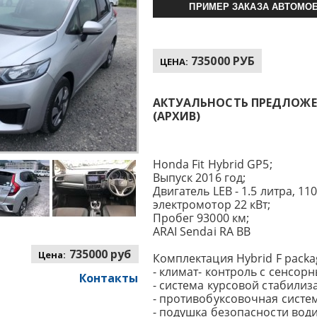
ПРИМЕР ЗАКАЗА АВТОМОБ
735000 РУБ
ЦЕНА:
АКТУАЛЬНОСТЬ ПРЕДЛОЖЕНИ
(АРХИВ)
Honda Fit Hybrid GP5;
Выпуск 2016 год;
Двигатель LEB - 1.5 литра, 110 
электромотор 22 кВт;
Пробег 93000 км;
ARAI Sendai RA BB
735000 руб
Цена:
Комплектация Hybrid F packa
- климат- контроль с сенсор
Контакты
- система курсовой стабилиз
- противобуксовочная систем
- подушка безопасности води