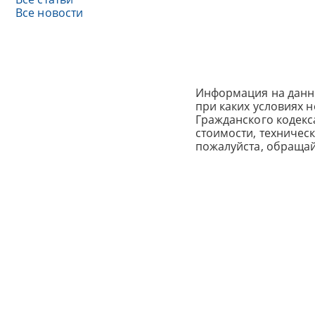
Все новости
Информация на данн
при каких условиях 
Гражданского кодек
стоимости, техничес
пожалуйста, обраща