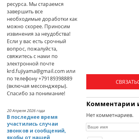
ресурса. Мы стараемся
завершить все
необходимые доработки как
можно скорее. Приносим
извинения за неудобства!
Если у вас есть срочный
вопрос, пожалуйста,
свяжитесь с нами по
электронной почте
krd.fujiyama@gmail.com или
по телефону +79189398889
СВЯЗАТЬ
(включая мессенджеры).
Спасибо за понимание!
Комментарии 
20 Апреля 2026 года
Нет комметнариев.
В последнее время
участились случаи
звонков и сообщений,
якобы от нашей