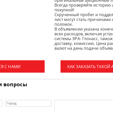
оригинальные аукционные л
Всегда проверяйте историю 
покупкой!
Скрученный пробег и подде
лист могут стать причинами
поломок.
В объявлении указана конеч
всех расходов, включая уста
системы ЭРА- Глонасс, тамо
доставку, комиссию.
Цена ра
валют на день подачи объявл
СЯ С НАМИ
КАК ЗАКАЗАТЬ ТАКОЙ
и вопросы