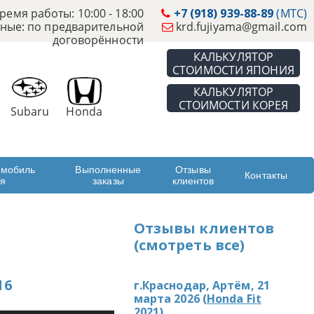
ремя работы: 10:00 - 18:00
+7 (918) 939-88-89
(МТС)
ные: по предварительной
krd.fujiyama@gmail.com
договорённости
КАЛЬКУЛЯТОР
СТОИМОСТИ ЯПОНИЯ
КАЛЬКУЛЯТОР
СТОИМОСТИ КОРЕЯ
Subaru
Honda
омобиль
Выполненные
Отзывы
Контакты
ая
заказы
клиентов
Отзывы клиентов
(смотреть все)
16
г.Краснодар, Артём, 21
марта 2026 (
Honda Fit
2021
)