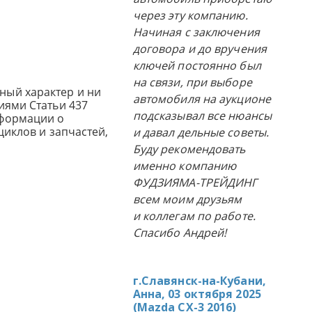
через эту компанию.
Начиная с заключения
договора и до вручения
ключей постоянно был
на связи, при выборе
ный характер и ни
автомобиля на аукционе
иями Статьи 437
подсказывал все нюансы
нформации о
циклов и запчастей,
и давал дельные советы.
Буду рекомендовать
именно компанию
ФУДЗИЯМА-ТРЕЙДИНГ
всем моим друзьям
и коллегам по работе.
Спасибо Андрей!
г.Славянск-на-Кубани,
Анна, 03 октября 2025
(
Mazda CX-3 2016
)