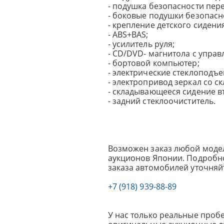
- подушка безопасности пер
- боковые подушки безопасн
- крепление детского сидения 
- ABS+BAS;
- усилитель руля;
- CD/DVD- магнитола с управ
- бортовой компьютер;
- электрические стеклоподъ
- электропривод зеркал со с
- складывающееся сидение в
- задний стеклоочиститель.
Возможен заказ любой модел
аукционов Японии. Подробно
заказа автомобилей уточняй
+7 (918) 939-88-89
У нас только реальные пробе