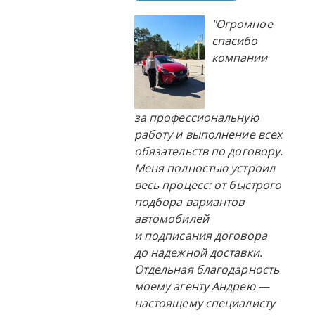
"Огромное
спасибо
компании
за профессиональную
работу и выполнение всех
обязательств по договору.
Меня полностью устроил
весь процесс: от быстрого
подбора вариантов
автомобилей
и подписания договора
до надежной доставки.
Отдельная благодарность
моему агенту Андрею —
настоящему специалисту