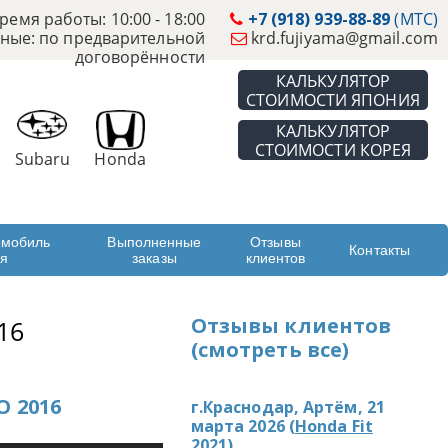
ремя работы: 10:00 - 18:00
+7 (918) 939-88-89
(МТС)
ные: по предварительной
krd.fujiyama@gmail.com
договорённости
КАЛЬКУЛЯТОР
СТОИМОСТИ ЯПОНИЯ
КАЛЬКУЛЯТОР
СТОИМОСТИ КОРЕЯ
Subaru
Honda
омобиль
Выполненные
Отзывы
Контакты
ая
заказы
клиентов
Отзывы клиентов
16
(смотреть все)
 2016
г.Краснодар, Артём, 21
марта 2026 (
Honda Fit
2021
)