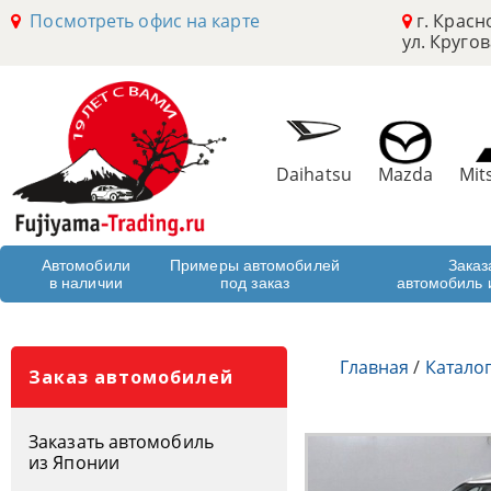
Посмотреть офис на карте
г. Красн
ул. Кругов
Daihatsu
Mazda
Mit
Автомобили
Примеры автомобилей
Заказ
в наличии
под заказ
автомобиль 
Главная
/
Катало
Заказ автомобилей
Заказать автомобиль
из Японии