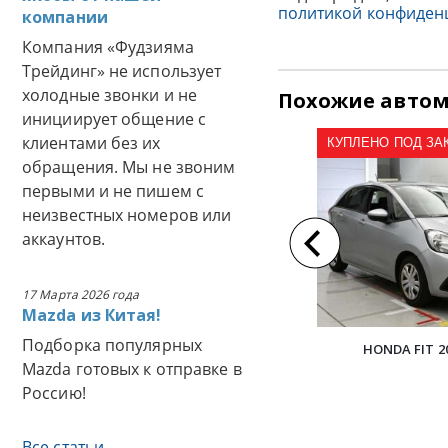
политикой конфиден
компании
Компания «Фудзияма
Трейдинг» не использует
холодные звонки и не
Похожие авто
инициирует общение с
клиентами без их
КУПЛЕНО ПОД ЗАКА
обращения. Мы не звоним
первыми и не пишем с
неизвестных номеров или
аккаунтов.
17 Марта 2026 года
Mazda из Китая!
Подборка популярных
HONDA FIT 2
Mazda готовых к отправке в
Россию!
Все статьи