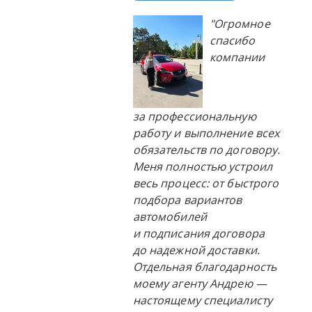
"Огромное
спасибо
компании
за профессиональную
работу и выполнение всех
обязательств по договору.
Меня полностью устроил
весь процесс: от быстрого
подбора вариантов
автомобилей
и подписания договора
до надежной доставки.
Отдельная благодарность
моему агенту Андрею —
настоящему специалисту