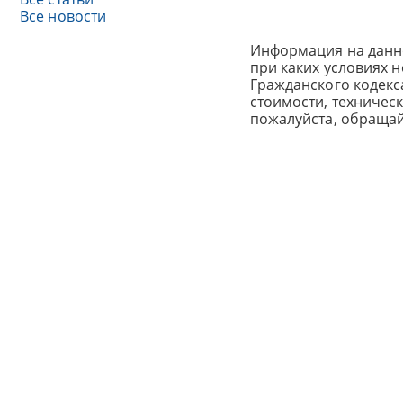
Все новости
Информация на данн
при каких условиях 
Гражданского кодек
стоимости, техничес
пожалуйста, обраща