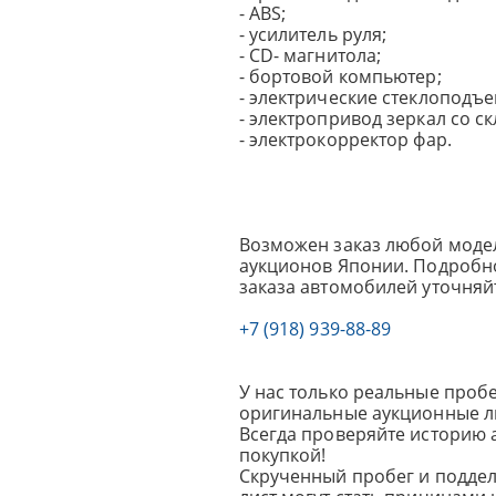
- ABS;
- усилитель руля;
- CD- магнитола;
- бортовой компьютер;
- электрические стеклоподъ
- электропривод зеркал со с
- электрокорректор фар.
Возможен заказ любой модел
аукционов Японии. Подробно
заказа автомобилей уточняй
+7 (918) 939-88-89
У нас только реальные пробе
оригинальные аукционные л
Всегда проверяйте историю 
покупкой!
Скрученный пробег и подде