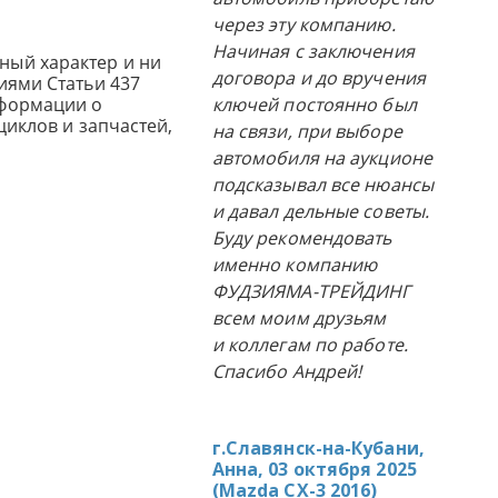
через эту компанию.
Начиная с заключения
ный характер и ни
договора и до вручения
иями Статьи 437
нформации о
ключей постоянно был
циклов и запчастей,
на связи, при выборе
автомобиля на аукционе
подсказывал все нюансы
и давал дельные советы.
Буду рекомендовать
именно компанию
ФУДЗИЯМА-ТРЕЙДИНГ
всем моим друзьям
и коллегам по работе.
Спасибо Андрей!
г.Славянск-на-Кубани,
Анна, 03 октября 2025
(
Mazda CX-3 2016
)