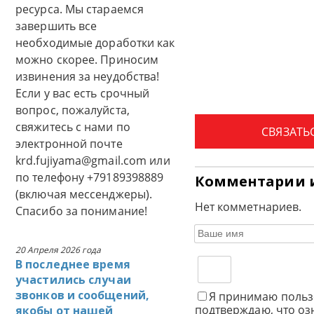
ресурса. Мы стараемся
завершить все
необходимые доработки как
можно скорее. Приносим
извинения за неудобства!
Если у вас есть срочный
вопрос, пожалуйста,
свяжитесь с нами по
СВЯЗАТЬ
электронной почте
krd.fujiyama@gmail.com или
по телефону +79189398889
Комментарии 
(включая мессенджеры).
Нет комметнариев.
Спасибо за понимание!
20 Апреля 2026 года
В последнее время
участились случаи
звонков и сообщений,
Я принимаю польз
подтверждаю, что оз
якобы от нашей