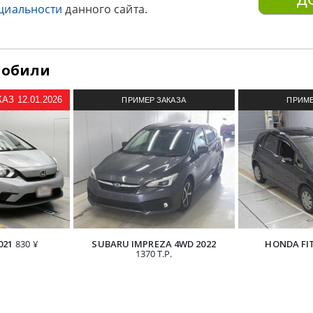
циальности
данного сайта.
мобили
З 12.01.2026
ПРИМЕР ЗАКАЗА
ПРИМЕ
АВТОМОБИЛЯ ИЗ ЯПОНИИ
АВТОМОБИ
021
830 ¥
SUBARU IMPREZA 4WD 2022
HONDA FIT
1370 Т.Р.