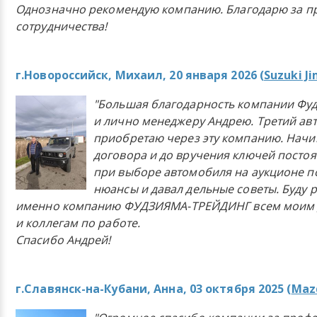
Однозначно рекомендую компанию. Благодарю за п
сотрудничества!
г.Новороссийск, Михаил, 20 января 2026 (
Suzuki J
"Большая благодарность компании Фу
и лично менеджеру Андрею. Третий ав
приобретаю через эту компанию. Начи
договора и до вручения ключей постоя
при выборе автомобиля на аукционе п
нюансы и давал дельные советы. Буду 
именно компанию ФУДЗИЯМА-ТРЕЙДИНГ всем моим 
и коллегам по работе.
Спасибо Андрей!
г.Славянск-на-Кубани, Анна, 03 октября 2025 (
Mazd