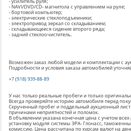
- усилитель руля;
- NAVI/DVD/CD- магнитола с управлением на руле;
- бортовой компьютер;
- электрические стеклоподъемники;
- электропривод зеркал со складыванием;
- складывающееся сидение второго ряда;
- задний стеклоочиститель.
Возможен заказ любой модели и комплектации с ау
Подробности и условия заказа автомобилей уточня
+7 (918) 939-88-89
У нас только реальные пробеги и только оригиналь
Всегда проверяйте историю автомобиля перед поку
Скрученный пробег и поддельный аукционный лист 
причинами неприятностей и поломок.
В объявлении указана конечная цена с учетом всех
установку модуля системы ЭРА- Глонасс, таможенные
комиссию.
Цена рассчитана по курсам валют на де