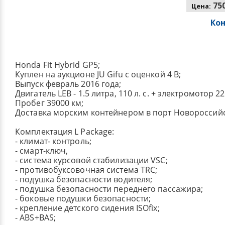
750
Цена:
Ко
Honda Fit Hybrid GP5;
Куплен на аукционе JU Gifu с оценкой 4 B;
Выпуск февраль 2016 года;
Двигатель LEB - 1.5 литра, 110 л. с. + электромотор 22
Пробег 39000 км;
Доставка морским контейнером в порт Новороссийс
Комплектация L Package:
- климат- контроль;
- смарт-ключ,
- система курсовой стабилизации VSC;
- противобуксовочная система TRC;
- подушка безопасности водителя;
- подушка безопасности переднего пассажира;
- боковые подушки безопасности;
- крепление детского сидения ISOfix;
- ABS+BAS;