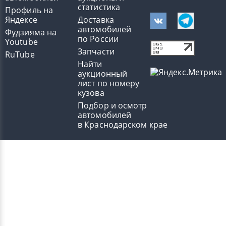
статистика
Профиль на
Яндексе
Доставка
автомобилей
Фудзияма на
по России
Youtube
Запчасти
RuTube
Найти
аукционный
лист по номеру
кузова
Подбор и осмотр
автомобилей
в Краснодарском крае