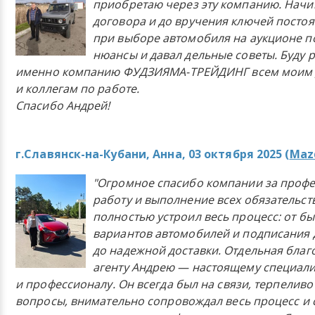
приобретаю через эту компанию. Начи
договора и до вручения ключей постоя
при выборе автомобиля на аукционе п
нюансы и давал дельные советы. Буду 
именно компанию ФУДЗИЯМА-ТРЕЙДИНГ всем моим 
и коллегам по работе.
Спасибо Андрей!
г.Славянск-на-Кубани, Анна, 03 октября 2025 (
Mazd
"Огромное спасибо компании за проф
работу и выполнение всех обязательст
полностью устроил весь процесс: от б
вариантов автомобилей и подписания 
до надежной доставки. Отдельная бла
агенту Андрею — настоящему специали
и профессионалу. Он всегда был на связи, терпеливо
вопросы, внимательно сопровождал весь процесс и 