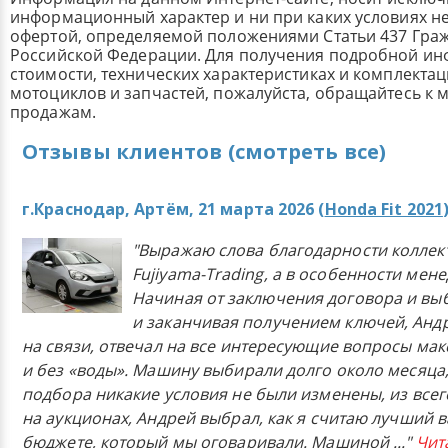
информационный характер и ни при каких условиях н
офертой, определяемой положениями Статьи 437 Граж
Российской Федерации. Для получения подробной и
стоимости, технических характеристиках и комплекта
мотоциклов и запчастей, пожалуйста, обращайтесь к
продажам.
Отзывы клиентов (смотреть все)
г.Краснодар, Артём, 21 марта 2026 (
Honda Fit 2021
"Выражаю слова благодарности коллек
Fujiyama-Trading, а в особенности мен
Начиная от заключения договора и в
и заканчивая получением ключей, Анд
на связи, отвечал на все интересующие вопросы ма
и без «воды». Машину выбирали долго около месяца,
подбора никакие условия не были изменены, из всего
на аукционах, Андрей выбрал, как я считаю лучший в
бюджете, который мы оговаривали. Машиной
..."
Чит