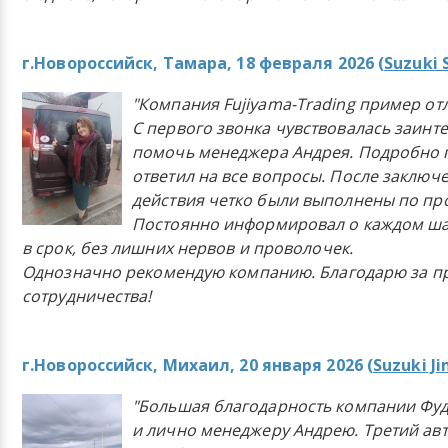
г.Новороссийск, Тамара, 18 февраля 2026 (
Suzuki 
"Компания Fujiyama-Trading пример от
С первого звонка чувствовалась заинт
помочь менеджера Андрея. Подробно 
ответил на все вопросы. После заключ
действия четко были выполнены по п
Постоянно информировал о каждом ша
в срок, без лишних нервов и проволочек.
Однозначно рекомендую компанию. Благодарю за п
сотрудничества!
г.Новороссийск, Михаил, 20 января 2026 (
Suzuki J
"Большая благодарность компании Фу
и лично менеджеру Андрею. Третий ав