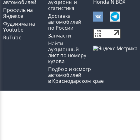
Honda N BOX
автомобилей
аукционы и
статистика
Профиль на
Яндексе
Доставка
автомобилей
Фудзияма на
по России
Youtube
Запчасти
RuTube
Найти
аукционный
лист по номеру
кузова
Подбор и осмотр
автомобилей
в Краснодарском крае