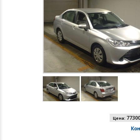
77300
Цена:
Ко