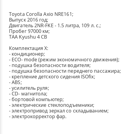
Toyota Corolla Axio NRE161;
Выпуск 2016 год;
Двигатель 2NR-FKE - 1.5 литра, 109 л. с.;
Пробег 97000 км;
TAA Kyushu 4 CB
Комплектация X:
- кондиционер;
- ECO- mode (режим экономичного движения);
- подушка безопасности водителя;
- подушка безопасности переднего пассажира;
- крепление детского сидения ISOfix;
- ABS;
- усилитель руля;
- CD- магнитола;
- бортовой компьютер;
- электрические стеклоподъемники;
- электропривод зеркал со складыванием;
- электрокорректор фар.