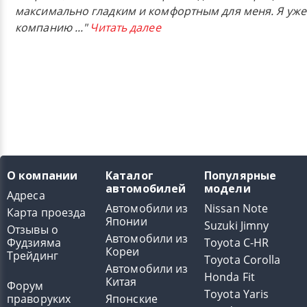
максимально гладким и комфортным для меня. Я уже
компанию
..."
Читать далее
О компании
Каталог
Популярные
автомобилей
модели
Адреса
Автомобили из
Nissan Note
Карта проезда
Японии
Suzuki Jimny
Отзывы о
Автомобили из
Фудзияма
Toyota C-HR
Кореи
Трейдинг
Toyota Corolla
Автомобили из
Honda Fit
Китая
Форум
Toyota Yaris
праворуких
Японские