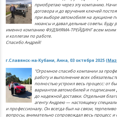
приобретаю через эту компанию. Начи
договора и до вручения ключей постоя
при выборе автомобиля на аукционе п
нюансы и давал дельные советы. Буду 
именно компанию ФУДЗИЯМА-ТРЕЙДИНГ всем моим 
и коллегам по работе.
Спасибо Андрей!
г.Славянск-на-Кубани, Анна, 03 октября 2025 (
Mazd
"Огромное спасибо компании за проф
работу и выполнение всех обязательст
полностью устроил весь процесс: от б
вариантов автомобилей и подписания 
до надежной доставки. Отдельная бла
агенту Андрею — настоящему специали
и профессионалу. Он всегда был на связи, терпеливо
вопросы, внимательно сопровождал весь процесс и 