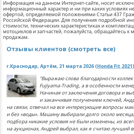
Информация на данном Интернет-сайте, носит исклю
информационный характер и ни при каких условиях н
офертой, определяемой положениями Статьи 437 Граж
Российской Федерации. Для получения подробной и
стоимости, технических характеристиках и комплекта
мотоциклов и запчастей, пожалуйста, обращайтесь к
продажам.
Отзывы клиентов (смотреть все)
г.Краснодар, Артём, 21 марта 2026 (
Honda Fit 2021
"Выражаю слова благодарности коллек
Fujiyama-Trading, а в особенности мен
Начиная от заключения договора и в
и заканчивая получением ключей, Анд
на связи, отвечал на все интересующие вопросы ма
и без «воды». Машину выбирали долго около месяца,
подбора никакие условия не были изменены, из всего
на аукционах, Андрей выбрал, как я считаю лучший в