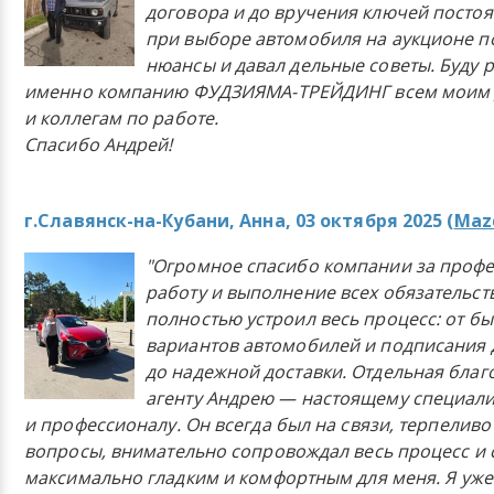
договора и до вручения ключей постоя
при выборе автомобиля на аукционе п
нюансы и давал дельные советы. Буду 
именно компанию ФУДЗИЯМА-ТРЕЙДИНГ всем моим 
и коллегам по работе.
Спасибо Андрей!
г.Славянск-на-Кубани, Анна, 03 октября 2025 (
Mazd
"Огромное спасибо компании за проф
работу и выполнение всех обязательст
полностью устроил весь процесс: от б
вариантов автомобилей и подписания 
до надежной доставки. Отдельная бла
агенту Андрею — настоящему специали
и профессионалу. Он всегда был на связи, терпеливо
вопросы, внимательно сопровождал весь процесс и 
максимально гладким и комфортным для меня. Я уже