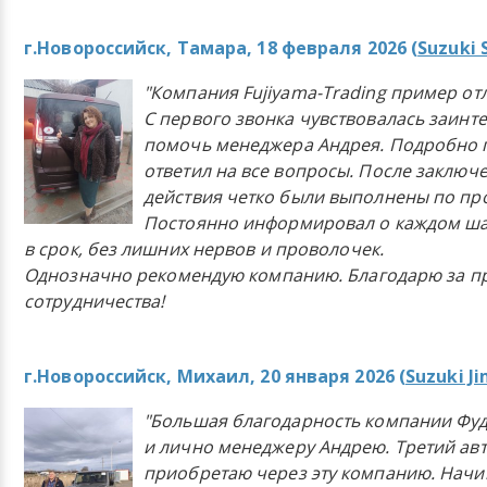
г.Новороссийск, Тамара, 18 февраля 2026 (
Suzuki 
"Компания Fujiyama-Trading пример от
С первого звонка чувствовалась заинт
помочь менеджера Андрея. Подробно 
ответил на все вопросы. После заключ
действия четко были выполнены по п
Постоянно информировал о каждом ша
в срок, без лишних нервов и проволочек.
Однозначно рекомендую компанию. Благодарю за п
сотрудничества!
г.Новороссийск, Михаил, 20 января 2026 (
Suzuki J
"Большая благодарность компании Фу
и лично менеджеру Андрею. Третий ав
приобретаю через эту компанию. Начи