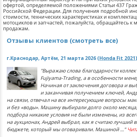
офертой, определяемой положениями Статьи 437 Граж
Российской Федерации. Для получения подробной и
стоимости, технических характеристиках и комплекта
мотоциклов и запчастей, пожалуйста, обращайтесь к
продажам.
Отзывы клиентов (смотреть все)
г.Краснодар, Артём, 21 марта 2026 (
Honda Fit 2021
"Выражаю слова благодарности коллек
Fujiyama-Trading, а в особенности мен
Начиная от заключения договора и в
и заканчивая получением ключей, Анд
на связи, отвечал на все интересующие вопросы ма
и без «воды». Машину выбирали долго около месяца,
подбора никакие условия не были изменены, из всего
на аукционах, Андрей выбрал, как я считаю лучший в
бюджете, который мы оговаривали. Машиной
..."
Чит