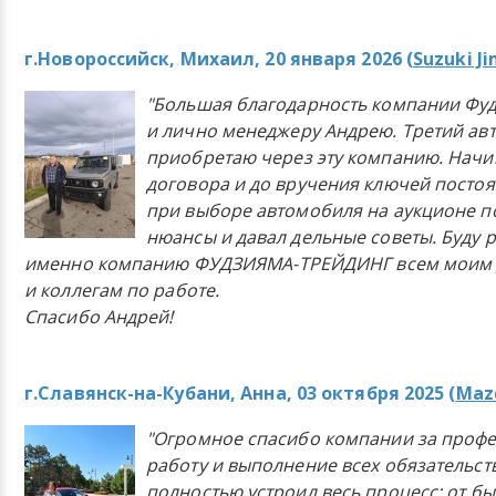
г.Новороссийск, Михаил, 20 января 2026 (
Suzuki J
"Большая благодарность компании Фу
и лично менеджеру Андрею. Третий ав
приобретаю через эту компанию. Начи
договора и до вручения ключей постоя
при выборе автомобиля на аукционе п
нюансы и давал дельные советы. Буду 
именно компанию ФУДЗИЯМА-ТРЕЙДИНГ всем моим 
и коллегам по работе.
Спасибо Андрей!
г.Славянск-на-Кубани, Анна, 03 октября 2025 (
Mazd
"Огромное спасибо компании за проф
работу и выполнение всех обязательст
полностью устроил весь процесс: от б