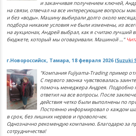
и заканчивая получением ключей, Анд
на связи, отвечал на все интересующие вопросы ма
и без «воды». Машину выбирали долго около месяца,
подбора никакие условия не были изменены, из всего
на аукционах, Андрей выбрал, как я считаю лучший в
бюджете, который мы оговаривали. Машиной
..."
Чит
г.Новороссийск, Тамара, 18 февраля 2026 (
Suzuki 
"Компания Fujiyama-Trading пример от
С первого звонка чувствовалась заинт
помочь менеджера Андрея. Подробно 
ответил на все вопросы. После заключ
действия четко были выполнены по п
Постоянно информировал о каждом ша
в срок, без лишних нервов и проволочек.
Однозначно рекомендую компанию. Благодарю за п
сотрудничества!