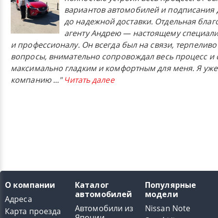
вариантов автомобилей и подписания 
до надежной доставки. Отдельная бла
агенту Андрею — настоящему специали
и профессионалу. Он всегда был на связи, терпеливо
вопросы, внимательно сопровождал весь процесс и 
максимально гладким и комфортным для меня. Я уже
компанию
..."
Читать далее
О компании
Каталог
Популярные
автомобилей
модели
Адреса
Автомобили из
Nissan Note
Карта проезда
Японии