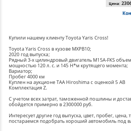
2306
Цена:
Ко
Купили нашему клиенту Toyota Yaris Cross!
Toyota Yaris Cross в кузове MXPB10;
2020 год выпуска;
Рядный 3-х цилиндровый двигатель M15A-FKS объемо
мощностью 120 л. с. и 145 Н*м крутящего момента;
Вариатор;
Пробег 4000 км
Куплен на аукционе TAA Hiroshima с оценкой 5 AB
Комплектация Z.
С учетом всех затрат, таможенной пошлины и достав
обойдется примерно в 2300000 руб.
Интересует другие год выпуска, цвет, пробег, цена, 
постараемся подобрать хороший автомобиль под в