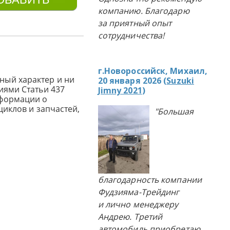
компанию. Благодарю
за приятный опыт
сотрудничества!
г.Новороссийск, Михаил,
ный характер и ни
20 января 2026 (
Suzuki
иями Статьи 437
Jimny 2021
)
нформации о
циклов и запчастей,
"Большая
благодарность компании
Фудзияма-Трейдинг
и лично менеджеру
Андрею. Третий
автомобиль приобретаю