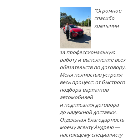
"Огромное
спасибо
компании
за профессиональную
работу и выполнение всех
обязательств по договору.
Меня полностью устроил
весь процесс: от быстрого
подбора вариантов
автомобилей
и подписания договора
до надежной доставки.
Отдельная благодарность
моему агенту Андрею —
настоящему специалисту