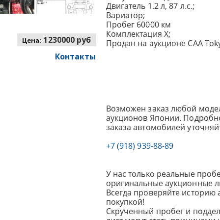
Двигатель 1.2 л, 87 л.с.;
Вариатор;
Пробег 60000 км
Комплектация X;
1230000 руб
Цена:
Продан на аукционе CAA Toky
Контакты
Возможен заказ любой модел
аукционов Японии. Подробно
заказа автомобилей уточняй
+7 (918) 939-88-89
У нас только реальные пробе
оригинальные аукционные л
Всегда проверяйте историю 
покупкой!
Скрученный пробег и подде