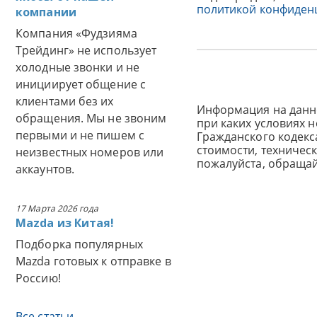
политикой конфиден
компании
Компания «Фудзияма
Трейдинг» не использует
холодные звонки и не
инициирует общение с
клиентами без их
Информация на данн
обращения. Мы не звоним
при каких условиях 
первыми и не пишем с
Гражданского кодек
стоимости, техничес
неизвестных номеров или
пожалуйста, обраща
аккаунтов.
17 Марта 2026 года
Mazda из Китая!
Подборка популярных
Mazda готовых к отправке в
Россию!
Все статьи