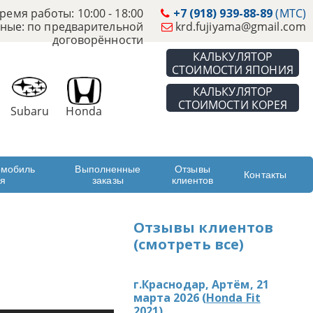
ремя работы: 10:00 - 18:00
+7 (918) 939-88-89
(МТС)
ные: по предварительной
krd.fujiyama@gmail.com
договорённости
КАЛЬКУЛЯТОР
СТОИМОСТИ ЯПОНИЯ
КАЛЬКУЛЯТОР
СТОИМОСТИ КОРЕЯ
Subaru
Honda
омобиль
Выполненные
Отзывы
Контакты
ая
заказы
клиентов
Отзывы клиентов
(смотреть все)
г.Краснодар, Артём, 21
марта 2026 (
Honda Fit
2021
)