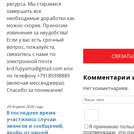
ресурса. Мы стараемся
завершить все
необходимые доработки как
можно скорее. Приносим
извинения за неудобства!
Если у вас есть срочный
вопрос, пожалуйста,
свяжитесь с нами по
СВЯЗАТЬ
электронной почте
krd.fujiyama@gmail.com или
по телефону +79189398889
Комментарии 
(включая мессенджеры).
Нет комметнариев.
Спасибо за понимание!
20 Апреля 2026 года
В последнее время
участились случаи
звонков и сообщений,
Я принимаю польз
подтверждаю, что оз
якобы от нашей