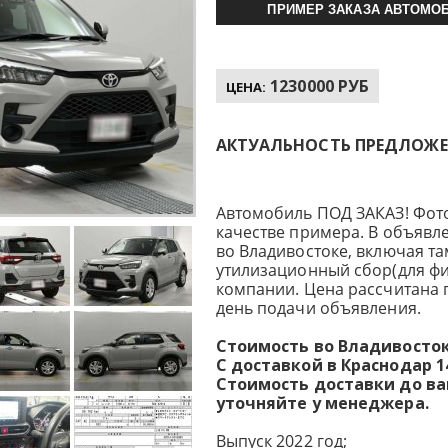
ПРИМЕР ЗАКАЗА АВТОМОБ
1230000 РУБ
ЦЕНА:
АКТУАЛЬНОСТЬ ПРЕДЛОЖЕНИ
Автомобиль ПОД ЗАКАЗ! Фот
качестве примера. В объявл
во Владивостоке, включая т
утилизационный сбор(для фи
компании. Цена рассчитана 
день подачи объявления.
Стоимость во Владивостоке
С доставкой в Краснодар 14
Стоимость доставки до в
уточняйте у менеджера.
Выпуск 2022 год;