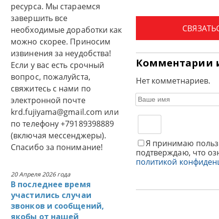
ресурса. Мы стараемся
завершить все
СВЯЗАТЬ
необходимые доработки как
можно скорее. Приносим
извинения за неудобства!
Комментарии 
Если у вас есть срочный
вопрос, пожалуйста,
Нет комметнариев.
свяжитесь с нами по
электронной почте
krd.fujiyama@gmail.com или
по телефону +79189398889
(включая мессенджеры).
Я принимаю польз
Спасибо за понимание!
подтверждаю, что оз
политикой конфиден
20 Апреля 2026 года
В последнее время
участились случаи
звонков и сообщений,
якобы от нашей