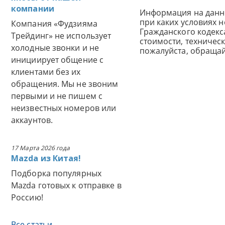
компании
Информация на данн
при каких условиях 
Компания «Фудзияма
Гражданского кодек
Трейдинг» не использует
стоимости, техничес
холодные звонки и не
пожалуйста, обраща
инициирует общение с
клиентами без их
обращения. Мы не звоним
первыми и не пишем с
неизвестных номеров или
аккаунтов.
17 Марта 2026 года
Mazda из Китая!
Подборка популярных
Mazda готовых к отправке в
Россию!
Все статьи