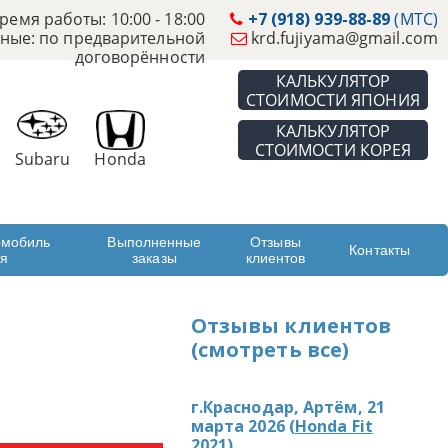
ремя работы: 10:00 - 18:00
+7 (918) 939-88-89
(МТС)
ные: по предварительной
krd.fujiyama@gmail.com
договорённости
КАЛЬКУЛЯТОР
СТОИМОСТИ ЯПОНИЯ
КАЛЬКУЛЯТОР
СТОИМОСТИ КОРЕЯ
Subaru
Honda
омобиль
Выполненные
Отзывы
Контакты
ая
заказы
клиентов
Отзывы клиентов
(смотреть все)
г.Краснодар, Артём, 21
марта 2026 (
Honda Fit
2021
)