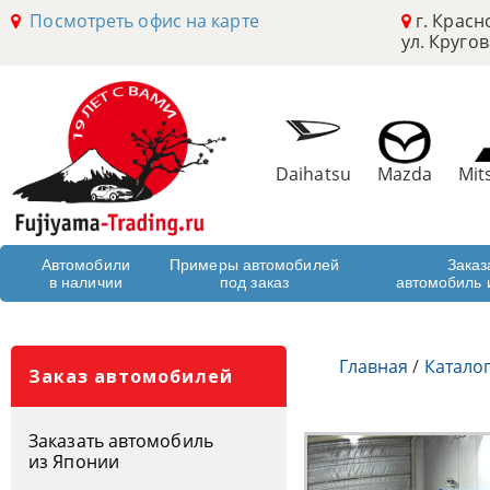
Посмотреть офис на карте
г. Красн
ул. Кругов
Daihatsu
Mazda
Mit
Автомобили
Примеры автомобилей
Заказ
в наличии
под заказ
автомобиль 
Главная
/
Катало
Заказ автомобилей
Заказать автомобиль
из Японии