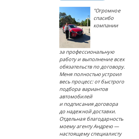
"Огромное
спасибо
компании
за профессиональную
работу и выполнение всех
обязательств по договору.
Меня полностью устроил
весь процесс: от быстрого
подбора вариантов
автомобилей
и подписания договора
до надежной доставки.
Отдельная благодарность
моему агенту Андрею —
настоящему специалисту