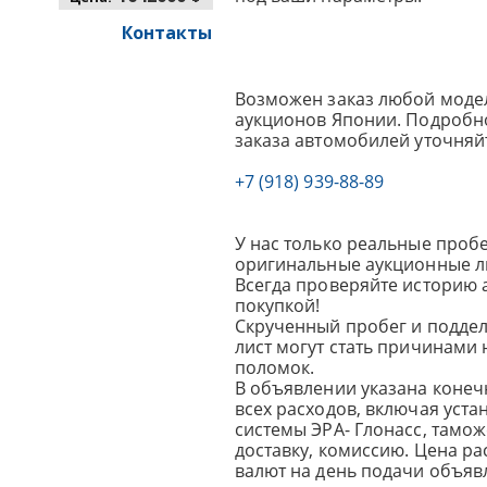
Контакты
Возможен заказ любой модел
аукционов Японии. Подробно
заказа автомобилей уточняй
+7 (918) 939-88-89
У нас только реальные пробе
оригинальные аукционные л
Всегда проверяйте историю 
покупкой!
Скрученный пробег и подде
лист могут стать причинами
поломок.
В объявлении указана конеч
всех расходов, включая уста
системы ЭРА- Глонасс, тамо
доставку, комиссию.
Цена ра
валют на день подачи объявл