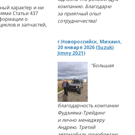
компанию. Благодарю
ный характер и ни
иями Статьи 437
за приятный опыт
нформации о
сотрудничества!
циклов и запчастей,
г.Новороссийск, Михаил,
20 января 2026 (
Suzuki
Jimny 2021
)
"Большая
благодарность компании
Фудзияма-Трейдинг
и лично менеджеру
Андрею. Третий
автомобиль приобретаю