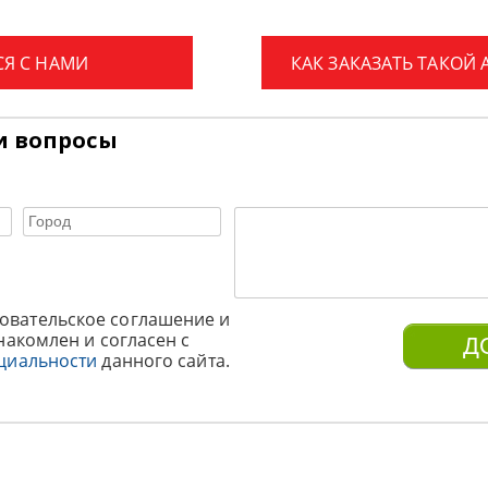
СЯ С НАМИ
КАК ЗАКАЗАТЬ ТАКОЙ
и вопросы
овательское соглашение и
накомлен и согласен с
циальности
данного сайта.