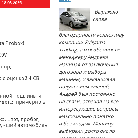
18.06.2025
"Выражаю
слова
благодарности коллективу
компании Fujiyama-
ta Probox!
Trading, а в особенности
60V;
менеджеру Андрею!
Начиная от заключения
атор;
договора и выбора
a с оценкой 4 CB
машины, и заканчивая
получением ключей,
Андрей был постоянно
женной пошлины и
на связи, отвечал на все
ойдется примерно в
интересующие вопросы
максимально понятно
а, цвет, пробег,
и без «воды». Машину
 лучший автомобиль
выбирали долго около