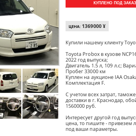
КУПЛЕНО ПОД ЗАКАЗ 
1369000 ¥
ЦЕНА:
Купили нашему клиенту Toyo
Toyota Probox в кузове NCP1
2022 год выпуска;
Двигатель 1.5 л, 109 л.с; Вари
Пробег 33000 км
Куплен на аукционе IAA Osak
Комплектация F.
С учетом всех затрат, тамо
доставки в г. Краснодар, об
1560000 руб.
Интересует другой год выпуск
цена, то пишите - привезем
под ваши параметры.