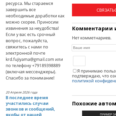
ресурса. Мы стараемся
завершить все
СВЯЗАТЬ
необходимые доработки как
можно скорее. Приносим
Комментарии 
извинения за неудобства!
Если у вас есть срочный
Нет комметнариев.
вопрос, пожалуйста,
свяжитесь с нами по
электронной почте
krd.fujiyama@gmail.com или
по телефону +79189398889
Я принимаю польз
(включая мессенджеры).
подтверждаю, что оз
Спасибо за понимание!
политикой конфиден
20 Апреля 2026 года
В последнее время
Похожие авто
участились случаи
звонков и сообщений,
якобы от нашей
ПРИМЕР З