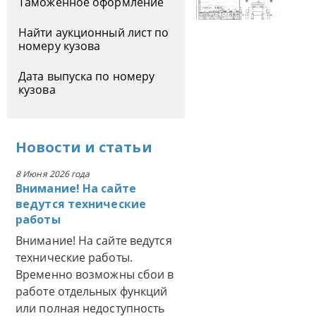
Таможенное оформление
Найти аукционный лист по
номеру кузова
Дата выпуска по номеру
кузова
Новости
и
статьи
8 Июня 2026 года
Внимание! На сайте
ведутся технические
работы
Внимание! На сайте ведутся
технические работы.
Временно возможны сбои в
работе отдельных функций
или полная недоступность