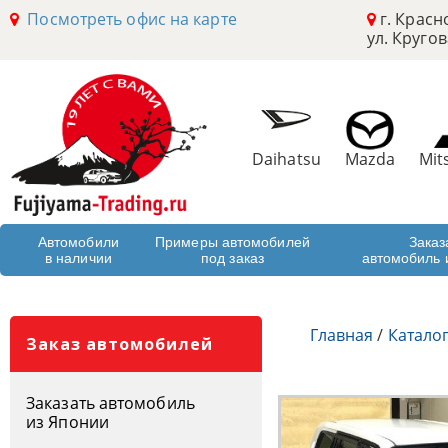
Посмотреть офис на карте
г. Красн
ул. Кругов
Daihatsu
Mazda
Mit
Автомобили
Примеры автомобилей
Заказ
в наличии
под заказ
автомобиль 
Главная
/
Катало
Заказ автомобилей
Заказать автомобиль
из Японии