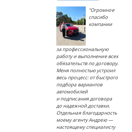
"Огромное
спасибо
компании
за профессиональную
работу и выполнение всех
обязательств по договору.
Меня полностью устроил
весь процесс: от быстрого
подбора вариантов
автомобилей
и подписания договора
до надежной доставки.
Отдельная благодарность
моему агенту Андрею —
настоящему специалисту