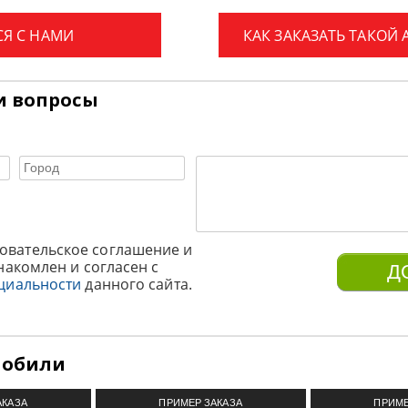
СЯ С НАМИ
КАК ЗАКАЗАТЬ ТАКОЙ
и вопросы
овательское соглашение и
накомлен и согласен с
циальности
данного сайта.
мобили
АКАЗА
ПРИМЕР ЗАКАЗА
ПРИМЕ