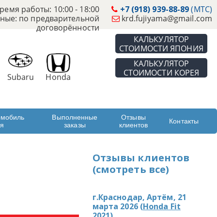
ремя работы: 10:00 - 18:00
+7 (918) 939-88-89
(МТС)
ные: по предварительной
krd.fujiyama@gmail.com
договорённости
КАЛЬКУЛЯТОР
СТОИМОСТИ ЯПОНИЯ
КАЛЬКУЛЯТОР
СТОИМОСТИ КОРЕЯ
Subaru
Honda
омобиль
Выполненные
Отзывы
Контакты
ая
заказы
клиентов
Отзывы клиентов
(смотреть все)
г.Краснодар, Артём, 21
марта 2026 (
Honda Fit
2021
)