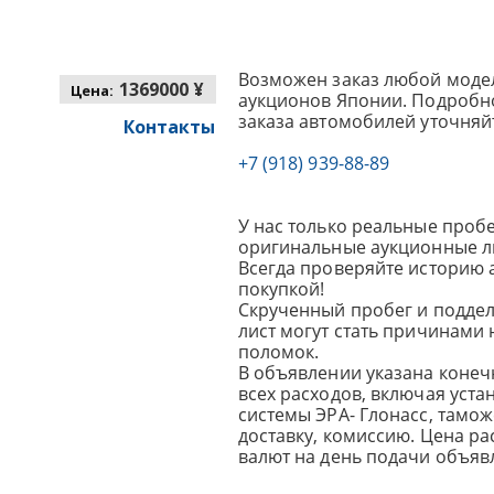
Возможен заказ любой модел
1369000 ¥
Цена:
аукционов Японии. Подробно
заказа автомобилей уточняй
Контакты
+7 (918) 939-88-89
У нас только реальные пробе
оригинальные аукционные л
Всегда проверяйте историю 
покупкой!
Скрученный пробег и подде
лист могут стать причинами
поломок.
В объявлении указана конеч
всех расходов, включая уста
системы ЭРА- Глонасс, тамо
доставку, комиссию.
Цена ра
валют на день подачи объявл