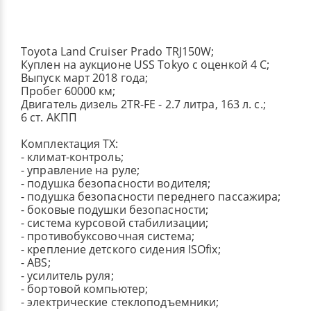
Toyota Land Cruiser Prado TRJ150W;
Куплен на аукционе USS Tokyo с оценкой 4 C;
Выпуск март 2018 года;
Пробег 60000 км;
Двигатель дизель 2TR-FE - 2.7 литра, 163 л. с.;
6 ст. АКПП
Комплектация TX:
- климат-контроль;
- управление на руле;
- подушка безопасности водителя;
- подушка безопасности переднего пассажира;
- боковые подушки безопасности;
- система курсовой стабилизации;
- противобуксовочная система;
- крепление детского сидения ISOfix;
- ABS;
- усилитель руля;
- бортовой компьютер;
- электрические стеклоподъемники;