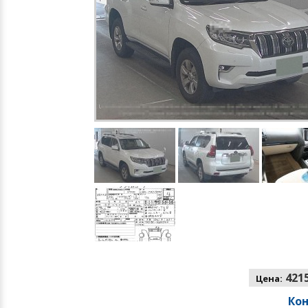
4215
Цена:
Ко