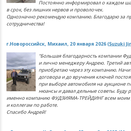
Постоянно информировал о каждом ша
в срок, без лишних нервов и проволочек.
Однозначно рекомендую компанию. Благодарю за п
сотрудничества!
г.Новороссийск, Михаил, 20 января 2026 (
Suzuki J
"Большая благодарность компании Фу
и лично менеджеру Андрею. Третий ав
приобретаю через эту компанию. Начи
договора и до вручения ключей постоя
при выборе автомобиля на аукционе п
нюансы и давал дельные советы. Буду 
именно компанию ФУДЗИЯМА-ТРЕЙДИНГ всем моим 
и коллегам по работе.
Спасибо Андрей!