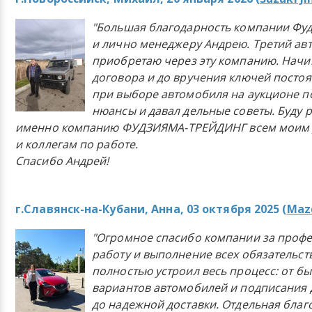
"Большая благодарность компании Фу
и лично менеджеру Андрею. Третий ав
приобретаю через эту компанию. Начи
договора и до вручения ключей постоя
при выборе автомобиля на аукционе п
нюансы и давал дельные советы. Буду 
именно компанию ФУДЗИЯМА-ТРЕЙДИНГ всем моим 
и коллегам по работе.
Спасибо Андрей!
г.Славянск-на-Кубани, Анна, 03 октября 2025 (
Mazd
"Огромное спасибо компании за проф
работу и выполнение всех обязательст
полностью устроил весь процесс: от б
вариантов автомобилей и подписания 
до надежной доставки. Отдельная бла