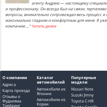
агенту Андрею — настоящему специали
и профессионалу. Он всегда был на связи, терпеливо
вопросы, внимательно сопровождал весь процесс и 
максимально гладким и комфортным для меня. Я уже
компанию
..."
Читать далее
О компании
Каталог
Популярные
автомобилей
модели
Адреса
Автомобили из
Nissan Note
Карта проезда
Японии
Suzuki Jimny
Отзывы о
Автомобили из
Фудзияма
Toyota C-HR
Кореи
Трейдинг