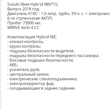
Suzuki Xbee Hybrid MN71S;
Выпуск 2018 год;
Двигатель K10C - 1.0 литр, турбо, 99 л. с. + электромо
6-ти ступенчатая АКПП;
Пробег 73000 км;
MIRIVE Aichi 4 СC
Комплектация Hybrid MZ:
- климат-контроль;
- круиз-контроль;
- подушка безопасности водителя;
- подушка безопасности переднего пассажира;
- боковые подушки безопасности;
- ABS;
- усилитель руля;
- центральный замок;
- электрические стеклоподъемники;
- электрокорректор фар;
- складывающееся заднее сидение.