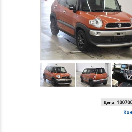
100700
Цена:
Ко