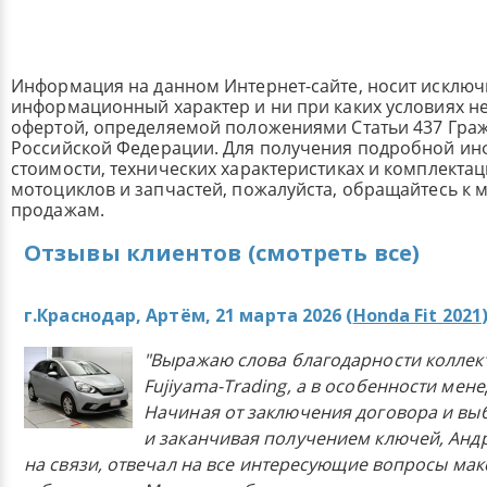
Информация на данном Интернет-сайте, носит исклю
информационный характер и ни при каких условиях н
офертой, определяемой положениями Статьи 437 Граж
Российской Федерации. Для получения подробной и
стоимости, технических характеристиках и комплекта
мотоциклов и запчастей, пожалуйста, обращайтесь к
продажам.
Отзывы клиентов (смотреть все)
г.Краснодар, Артём, 21 марта 2026 (
Honda Fit 2021
"Выражаю слова благодарности коллек
Fujiyama-Trading, а в особенности мен
Начиная от заключения договора и в
и заканчивая получением ключей, Анд
на связи, отвечал на все интересующие вопросы ма