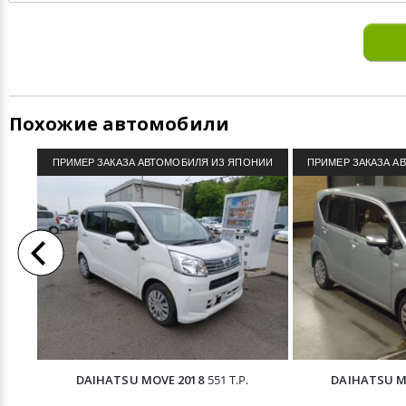
Похожие автомобили
ПРИМЕР ЗАКАЗА АВТОМОБИЛЯ ИЗ ЯПОНИИ
ПРИМЕР ЗАКАЗА А
DAIHATSU MOVE 2018
551 Т.Р.
DAIHATSU M