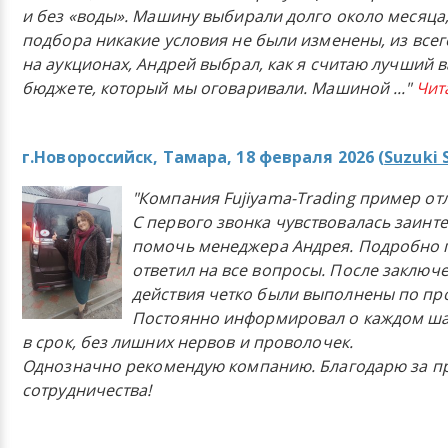
и без «воды». Машину выбирали долго около месяца,
подбора никакие условия не были изменены, из всего
на аукционах, Андрей выбрал, как я считаю лучший в
бюджете, который мы оговаривали. Машиной
..."
Чит
г.Новороссийск, Тамара, 18 февраля 2026 (
Suzuki 
"Компания Fujiyama-Trading пример от
С первого звонка чувствовалась заинт
помочь менеджера Андрея. Подробно 
ответил на все вопросы. После заключ
действия четко были выполнены по п
Постоянно информировал о каждом ша
в срок, без лишних нервов и проволочек.
Однозначно рекомендую компанию. Благодарю за п
сотрудничества!