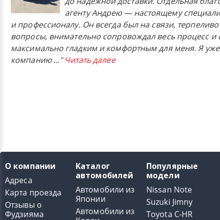
до надежной доставки. Отдельная бла
агенту Андрею — настоящему специали
и профессионалу. Он всегда был на связи, терпеливо
вопросы, внимательно сопровождал весь процесс и 
максимально гладким и комфортным для меня. Я уже
компанию
..."
Читать далее
О компании
Каталог
Популярные
автомобилей
модели
Адреса
Автомобили из
Nissan Note
Карта проезда
Японии
Suzuki Jimny
Отзывы о
Автомобили из
Фудзияма
Toyota C-HR