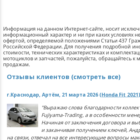
Информация на данном Интернет-сайте, носит исклю
информационный характер и ни при каких условиях н
офертой, определяемой положениями Статьи 437 Граж
Российской Федерации. Для получения подробной и
стоимости, технических характеристиках и комплекта
мотоциклов и запчастей, пожалуйста, обращайтесь к
продажам.
Отзывы клиентов (смотреть все)
г.Краснодар, Артём, 21 марта 2026 (
Honda Fit 2021
"Выражаю слова благодарности коллек
Fujiyama-Trading, а в особенности мен
Начиная от заключения договора и в
и заканчивая получением ключей, Анд
на связи, отвечал на все интересующие вопросы ма