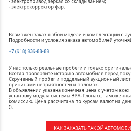
- электропривод зеркал со складыванием;
- электрокорректор фар.
Возможен заказ любой модели и комплектации с ау
Подробности и условия заказа автомобилей уточня
+7 (918) 939-88-89
У нас только реальные пробеги и только оригиналь
Всегда проверяйте историю автомобиля перед поку
Скрученный пробег и поддельный аукционный лист 
причинами неприятностей и поломок.
В объявлении указана конечная цена с учетом всех
установку модуля системы ЭРА- Глонасс, таможенные
комиссию.
Цена рассчитана по курсам валют на де
().
КАК ЗАКАЗАТЬ ТАКОЙ АВТОМОБИ