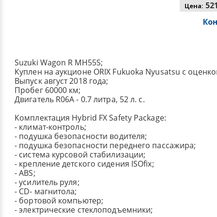
521
Цена:
Ко
Suzuki Wagon R MH55S;
Куплен на аукционе ORIX Fukuoka Nyusatsu с оценко
Выпуск август 2018 года;
Пробег 60000 км;
Двигатель R06A - 0.7 литра, 52 л. с.
Комплектация Hybrid FX Safety Package:
- климат-контроль;
- подушка безопасности водителя;
- подушка безопасности переднего пассажира;
- система курсовой стабилизации;
- крепление детского сидения ISOfix;
- ABS;
- усилитель руля;
- CD- магнитола;
- бортовой компьютер;
- электрические стеклоподъемники;