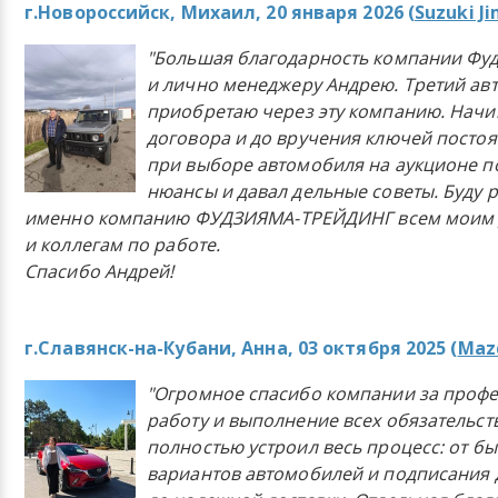
г.Новороссийск, Михаил, 20 января 2026 (
Suzuki J
"Большая благодарность компании Фу
и лично менеджеру Андрею. Третий ав
приобретаю через эту компанию. Начи
договора и до вручения ключей постоя
при выборе автомобиля на аукционе п
нюансы и давал дельные советы. Буду 
именно компанию ФУДЗИЯМА-ТРЕЙДИНГ всем моим 
и коллегам по работе.
Спасибо Андрей!
г.Славянск-на-Кубани, Анна, 03 октября 2025 (
Mazd
"Огромное спасибо компании за проф
работу и выполнение всех обязательст
полностью устроил весь процесс: от б
вариантов автомобилей и подписания 