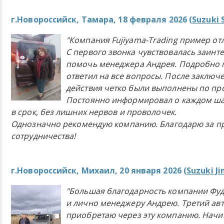
г.Новороссийск, Тамара, 18 февраля 2026 (
Suzuki 
"Компания Fujiyama-Trading пример от
С первого звонка чувствовалась заинт
помочь менеджера Андрея. Подробно 
ответил на все вопросы. После заключ
действия четко были выполнены по п
Постоянно информировал о каждом ша
в срок, без лишних нервов и проволочек.
Однозначно рекомендую компанию. Благодарю за п
сотрудничества!
г.Новороссийск, Михаил, 20 января 2026 (
Suzuki J
"Большая благодарность компании Фу
и лично менеджеру Андрею. Третий ав
приобретаю через эту компанию. Начи