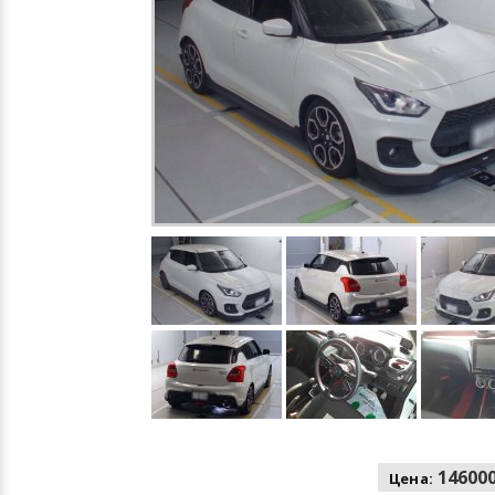
146000
Цена: