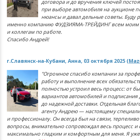
договора и до вручения ключей постоя
при выборе автомобиля на аукционе п
нюансы и давал дельные советы. Буду 
именно компанию ФУДЗИЯМА-ТРЕЙДИНГ всем моим 
и коллегам по работе.
Спасибо Андрей!
г.Славянск-на-Кубани, Анна, 03 октября 2025 (
Mazd
"Огромное спасибо компании за проф
работу и выполнение всех обязательст
полностью устроил весь процесс: от б
вариантов автомобилей и подписания 
до надежной доставки. Отдельная бла
агенту Андрею — настоящему специали
и профессионалу. Он всегда был на связи, терпеливо
вопросы, внимательно сопровождал весь процесс и 
максимально гладким и комфортным для меня. Я уже