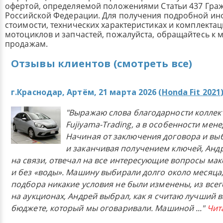
офертой, определяемой положениями Статьи 437 Граж
Российской Федерации. Для получения подробной и
стоимости, технических характеристиках и комплекта
мотоциклов и запчастей, пожалуйста, обращайтесь к
продажам.
Отзывы клиентов (смотреть все)
г.Краснодар, Артём, 21 марта 2026 (
Honda Fit 2021
"Выражаю слова благодарности коллек
Fujiyama-Trading, а в особенности мен
Начиная от заключения договора и в
и заканчивая получением ключей, Анд
на связи, отвечал на все интересующие вопросы ма
и без «воды». Машину выбирали долго около месяца,
подбора никакие условия не были изменены, из всего
на аукционах, Андрей выбрал, как я считаю лучший в
бюджете, который мы оговаривали. Машиной
..."
Чит