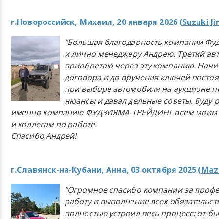
г.Новороссийск, Михаил, 20 января 2026 (
Suzuki J
"Большая благодарность компании Фу
и лично менеджеру Андрею. Третий ав
приобретаю через эту компанию. Начи
договора и до вручения ключей постоя
при выборе автомобиля на аукционе п
нюансы и давал дельные советы. Буду 
именно компанию ФУДЗИЯМА-ТРЕЙДИНГ всем моим 
и коллегам по работе.
Спасибо Андрей!
г.Славянск-на-Кубани, Анна, 03 октября 2025 (
Mazd
"Огромное спасибо компании за проф
работу и выполнение всех обязательст
полностью устроил весь процесс: от б