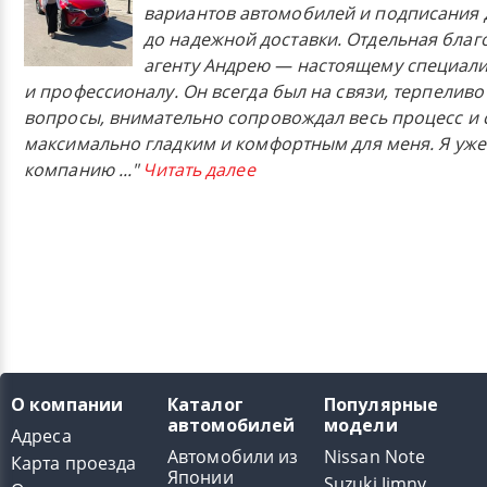
вариантов автомобилей и подписания 
до надежной доставки. Отдельная бла
агенту Андрею — настоящему специали
и профессионалу. Он всегда был на связи, терпеливо
вопросы, внимательно сопровождал весь процесс и 
максимально гладким и комфортным для меня. Я уже
компанию
..."
Читать далее
О компании
Каталог
Популярные
автомобилей
модели
Адреса
Автомобили из
Nissan Note
Карта проезда
Японии
Suzuki Jimny