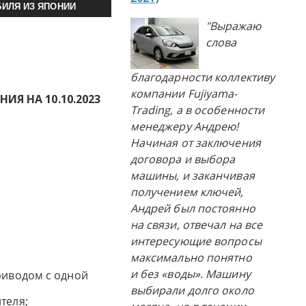
ИЛЯ ИЗ ЯПОНИИ
"Выражаю
слова
благодарности коллективу
компании Fujiyama-
Я НА 10.10.2023
Trading, а в особенности
менеджеру Андрею!
Начиная от заключения
договора и выбора
машины, и заканчивая
получением ключей,
Андрей был постоянно
на связи, отвечал на все
интересующие вопросы
максимально понятно
и без «воды». Машину
риводом с одной
выбирали долго около
теля;