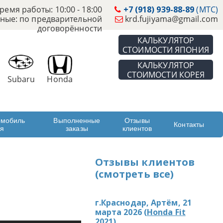
ремя работы: 10:00 - 18:00
+7 (918) 939-88-89
(МТС)
ные: по предварительной
krd.fujiyama@gmail.com
договорённости
КАЛЬКУЛЯТОР
СТОИМОСТИ ЯПОНИЯ
КАЛЬКУЛЯТОР
СТОИМОСТИ КОРЕЯ
Subaru
Honda
омобиль
Выполненные
Отзывы
Контакты
ая
заказы
клиентов
Отзывы клиентов
(смотреть все)
г.Краснодар, Артём, 21
марта 2026 (
Honda Fit
2021
)