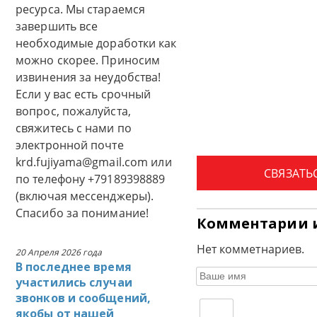
ресурса. Мы стараемся
завершить все
необходимые доработки как
можно скорее. Приносим
извинения за неудобства!
Если у вас есть срочный
вопрос, пожалуйста,
свяжитесь с нами по
электронной почте
krd.fujiyama@gmail.com или
СВЯЗАТЬ
по телефону +79189398889
(включая мессенджеры).
Спасибо за понимание!
Комментарии 
Нет комметнариев.
20 Апреля 2026 года
В последнее время
участились случаи
звонков и сообщений,
якобы от нашей