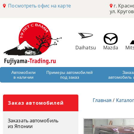
Посмотреть офис на карте
г. Красн
ул. Кругов
Daihatsu
Mazda
Mit
Автомобили
Примеры автомобилей
Заказ
в наличии
под заказ
автомобиль 
Главная
/
Катало
Заказ автомобилей
Заказать автомобиль
из Японии