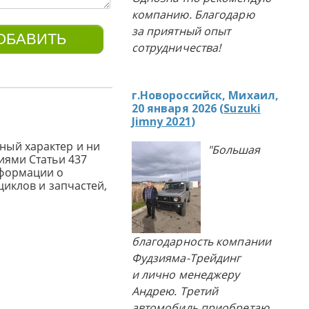
компанию. Благодарю
за приятный опыт
сотрудничества!
г.Новороссийск, Михаил,
20 января 2026 (
Suzuki
Jimny 2021
)
ный характер и ни
"Большая
иями Статьи 437
нформации о
циклов и запчастей,
благодарность компании
Фудзияма-Трейдинг
и лично менеджеру
Андрею. Третий
автомобиль приобретаю