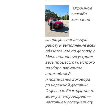
"Огромное
спасибо
компании
за профессиональную
работу и выполнение всех
обязательств по договору.
Меня полностью устроил
весь процесс: от быстрого
подбора вариантов
автомобилей
и подписания договора
до надежной доставки.
Отдельная благодарность
моему агенту Андрею —
настоящему специалисту