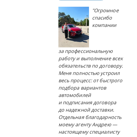
"Огромное
спасибо
компании
за профессиональную
работу и выполнение всех
обязательств по договору.
Меня полностью устроил
весь процесс: от быстрого
подбора вариантов
автомобилей
и подписания договора
до надежной доставки.
Отдельная благодарность
моему агенту Андрею —
настоящему специалисту