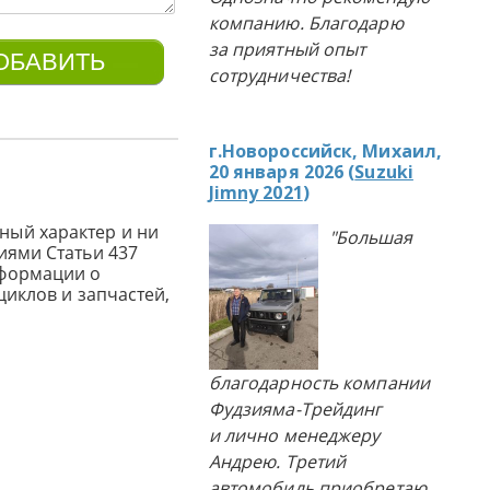
компанию. Благодарю
за приятный опыт
сотрудничества!
г.Новороссийск, Михаил,
20 января 2026 (
Suzuki
Jimny 2021
)
ный характер и ни
"Большая
иями Статьи 437
нформации о
циклов и запчастей,
благодарность компании
Фудзияма-Трейдинг
и лично менеджеру
Андрею. Третий
автомобиль приобретаю