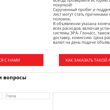
Всегда проверяйте историю 
покупкой!
Скрученный пробег и подде
лист могут стать причинами
поломок.
В объявлении указана конеч
всех расходов, включая уста
системы ЭРА- Глонасс, тамо
доставку, комиссию.
Цена ра
валют на день подачи объявл
СЯ С НАМИ
КАК ЗАКАЗАТЬ ТАКОЙ
и вопросы