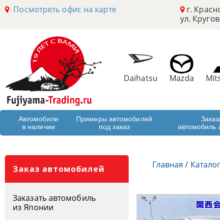
Посмотреть офис на карте
г. Красн
ул. Кругов
Daihatsu
Mazda
Mit
Автомобили
Примеры автомобилей
Заказ
в наличии
под заказ
автомобиль 
Главная
/
Катало
Заказ автомобилей
Заказать автомобиль
из Японии