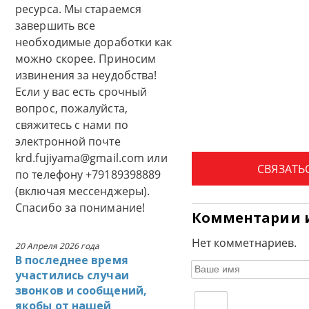
ресурса. Мы стараемся
завершить все
необходимые доработки как
можно скорее. Приносим
извинения за неудобства!
Если у вас есть срочный
вопрос, пожалуйста,
свяжитесь с нами по
электронной почте
krd.fujiyama@gmail.com или
СВЯЗАТЬ
по телефону +79189398889
(включая мессенджеры).
Спасибо за понимание!
Комментарии 
Нет комметнариев.
20 Апреля 2026 года
В последнее время
участились случаи
звонков и сообщений,
якобы от нашей