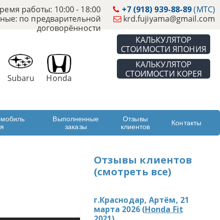
ремя работы: 10:00 - 18:00
+7 (918) 939-88-89
(МТС)
ные: по предварительной
krd.fujiyama@gmail.com
договорённости
КАЛЬКУЛЯТОР
СТОИМОСТИ ЯПОНИЯ
КАЛЬКУЛЯТОР
СТОИМОСТИ КОРЕЯ
Subaru
Honda
омобиль
Выполненные
Отзывы
Контакты
ая
заказы
клиентов
Отзывы клиентов
(смотреть все)
г.Краснодар, Артём, 21
марта 2026 (
Honda Fit
2021
)