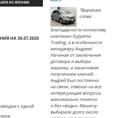
ИЛЯ ИЗ ЯПОНИИ
"Выражаю
слова
благодарности коллективу
компании Fujiyama-
Я НА 30.07.2020
Trading, а в особенности
менеджеру Андрею!
Начиная от заключения
договора и выбора
машины, и заканчивая
получением ключей,
Андрей был постоянно
на связи, отвечал на все
интересующие вопросы
максимально понятно
и без «воды». Машину
риводом с одной
выбирали долго около
теля;