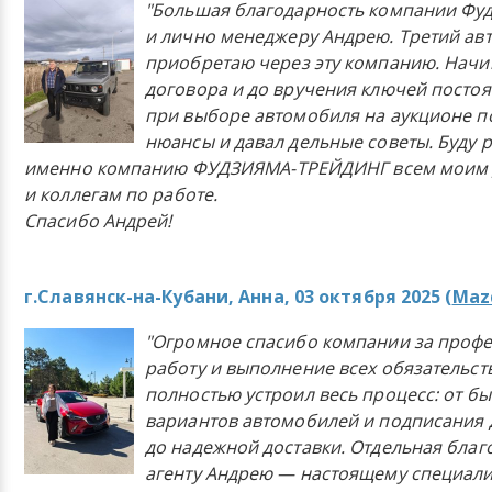
"Большая благодарность компании Фу
и лично менеджеру Андрею. Третий ав
приобретаю через эту компанию. Начи
договора и до вручения ключей постоя
при выборе автомобиля на аукционе п
нюансы и давал дельные советы. Буду 
именно компанию ФУДЗИЯМА-ТРЕЙДИНГ всем моим 
и коллегам по работе.
Спасибо Андрей!
г.Славянск-на-Кубани, Анна, 03 октября 2025 (
Mazd
"Огромное спасибо компании за проф
работу и выполнение всех обязательст
полностью устроил весь процесс: от б
вариантов автомобилей и подписания 
до надежной доставки. Отдельная бла
агенту Андрею — настоящему специали