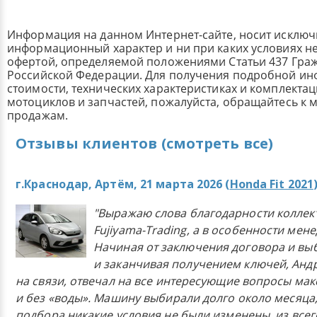
Информация на данном Интернет-сайте, носит исклю
информационный характер и ни при каких условиях н
офертой, определяемой положениями Статьи 437 Граж
Российской Федерации. Для получения подробной и
стоимости, технических характеристиках и комплекта
мотоциклов и запчастей, пожалуйста, обращайтесь к
продажам.
Отзывы клиентов (смотреть все)
г.Краснодар, Артём, 21 марта 2026 (
Honda Fit 2021
"Выражаю слова благодарности коллек
Fujiyama-Trading, а в особенности мен
Начиная от заключения договора и в
и заканчивая получением ключей, Анд
на связи, отвечал на все интересующие вопросы ма
и без «воды». Машину выбирали долго около месяца,
подбора никакие условия не были изменены, из всего