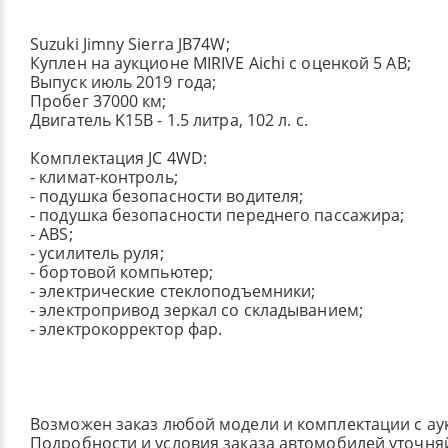
Suzuki Jimny Sierra JB74W;
Куплен на аукционе MIRIVE Aichi с оценкой 5 AB;
Выпуск июль 2019 года;
Пробег 37000 км;
Двигатель K15B - 1.5 литра, 102 л. с.
Комплектация JC 4WD:
- климат-контроль;
- подушка безопасности водителя;
- подушка безопасности переднего пассажира;
- ABS;
- усилитель руля;
- бортовой компьютер;
- электрические стеклоподъемники;
- электропривод зеркал со складыванием;
- электрокорректор фар.
Возможен заказ любой модели и комплектации с ау
Подробности и условия заказа автомобилей уточня