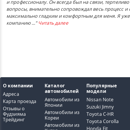
и профессионалу. Он всегда был на связи, терпеливо
вопросы, внимательно сопровождал весь процесс и 
максимально гладким и комфортным для меня. Я уже
компанию
..."
Читать далее
О компании
Каталог
Популярные
автомобилей
модели
Адреса
Автомобили из
Nissan Note
Карта проезда
Японии
Suzuki Jimny
Отзывы о
Автомобили из
Фудзияма
Toyota C-HR
Кореи
Трейдинг
Toyota Corolla
Автомобили из
Honda Fit