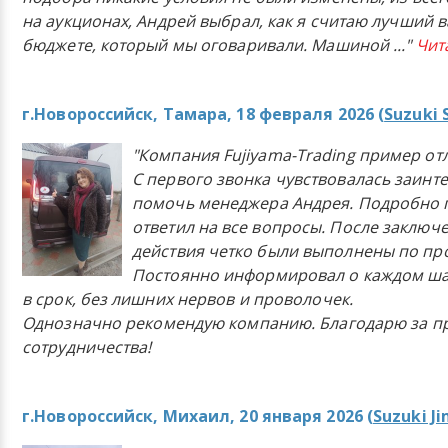
на аукционах, Андрей выбрал, как я считаю лучший в
бюджете, который мы оговаривали. Машиной
..."
Чит
г.Новороссийск, Тамара, 18 февраля 2026 (
Suzuki 
"Компания Fujiyama-Trading пример от
С первого звонка чувствовалась заинт
помочь менеджера Андрея. Подробно 
ответил на все вопросы. После заключ
действия четко были выполнены по п
Постоянно информировал о каждом ша
в срок, без лишних нервов и проволочек.
Однозначно рекомендую компанию. Благодарю за п
сотрудничества!
г.Новороссийск, Михаил, 20 января 2026 (
Suzuki J