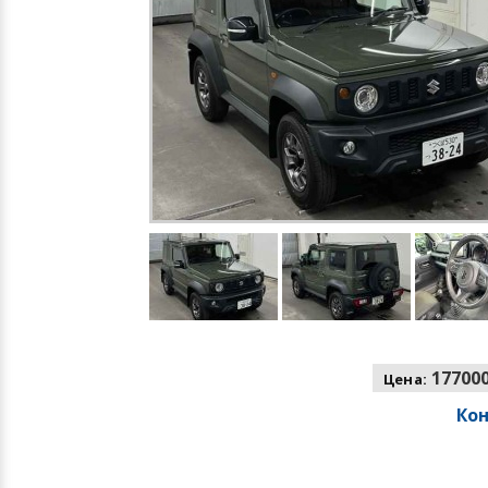
177000
Цена:
Ко