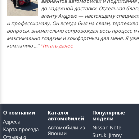
вариантов автомобилей и подписания 
до надежной доставки. Отдельная бла
агенту Андрею — настоящему специали
и профессионалу. Он всегда был на связи, терпеливо
вопросы, внимательно сопровождал весь процесс и 
максимально гладким и комфортным для меня. Я уже
компанию
..."
Читать далее
О компании
Каталог
Популярные
автомобилей
модели
Адреса
Автомобили из
Nissan Note
Карта проезда
Японии
Suzuki Jimny
Отзывы о