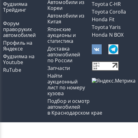
Автомобили из
Фудзияма
Toyota C-HR
Кореи
Трейдинг
Toyota Corolla
Автомобили из
Honda Fit
Китая
Форум
Toyota Yaris
праворуких
Японские
Honda N BOX
автомобилей
аукционы и
статистика
Профиль на
Яндексе
Доставка
автомобилей
Фудзияма на
по России
Youtube
Запчасти
RuTube
Найти
аукционный
лист по номеру
кузова
Подбор и осмотр
автомобилей
в Краснодарском крае