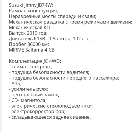
Suzuki Jimny JB74W;
Рамная конструкция;
Неразрезные мосты спереди и сзади;
Механическая раздатка с тремя режимами движени
Механическая КПП
Выпуск 2019 год;
Двигатель K15B - 1.5 литра, 102 л. с.;
Пробег 36000 км;
MIRIVE Saitama 4 CB
Комплектация JC 4WD:
- климат-контроль;
- подушка безопасности водителя;
- подушка безопасности переднего пассажира;
- ABS;
- усилитель руля;
- центральный замок;
- СD- магнитола;
- электрические стеклоподъемники;
- электрокорректор фар;
- складывающееся заднее сидение.