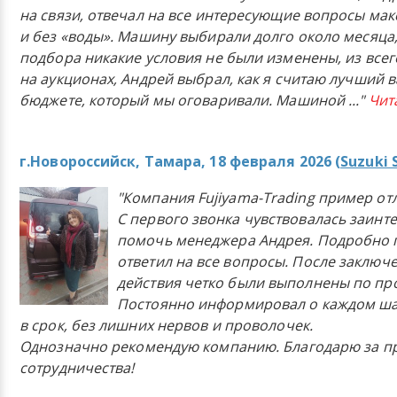
на связи, отвечал на все интересующие вопросы ма
и без «воды». Машину выбирали долго около месяца,
подбора никакие условия не были изменены, из всего
на аукционах, Андрей выбрал, как я считаю лучший в
бюджете, который мы оговаривали. Машиной
..."
Чит
г.Новороссийск, Тамара, 18 февраля 2026 (
Suzuki 
"Компания Fujiyama-Trading пример от
С первого звонка чувствовалась заинт
помочь менеджера Андрея. Подробно 
ответил на все вопросы. После заключ
действия четко были выполнены по п
Постоянно информировал о каждом ша
в срок, без лишних нервов и проволочек.
Однозначно рекомендую компанию. Благодарю за п
сотрудничества!