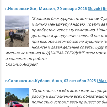
г.Новороссийск, Михаил, 20 января 2026 (
Suzuki J
"Большая благодарность компании Фу
и лично менеджеру Андрею. Третий ав
приобретаю через эту компанию. Начи
договора и до вручения ключей постоя
при выборе автомобиля на аукционе п
нюансы и давал дельные советы. Буду 
именно компанию ФУДЗИЯМА-ТРЕЙДИНГ всем моим 
и коллегам по работе.
Спасибо Андрей!
г.Славянск-на-Кубани, Анна, 03 октября 2025 (
Mazd
"Огромное спасибо компании за проф
работу и выполнение всех обязательст
полностью устроил весь процесс: от б