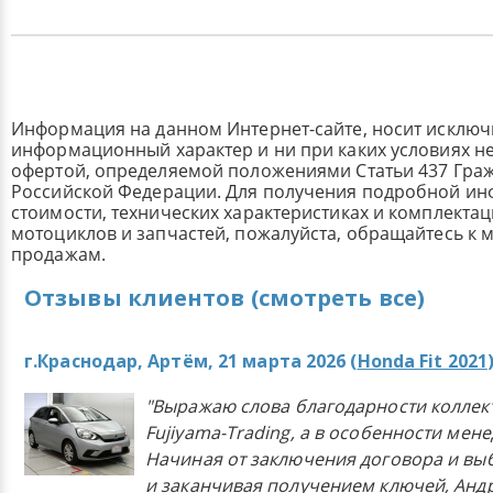
Информация на данном Интернет-сайте, носит исклю
информационный характер и ни при каких условиях н
офертой, определяемой положениями Статьи 437 Граж
Российской Федерации. Для получения подробной и
стоимости, технических характеристиках и комплекта
мотоциклов и запчастей, пожалуйста, обращайтесь к
продажам.
Отзывы клиентов (смотреть все)
г.Краснодар, Артём, 21 марта 2026 (
Honda Fit 2021
"Выражаю слова благодарности коллек
Fujiyama-Trading, а в особенности мен
Начиная от заключения договора и в
и заканчивая получением ключей, Анд